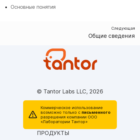
Основные понятия
Следующая
Общие сведения
© Tantor Labs LLC, 2026
Коммерческое использование
возможно только с
письменного
разрешения компании ОOO
«Лаборатории Тантор»
ПРОДУКТЫ