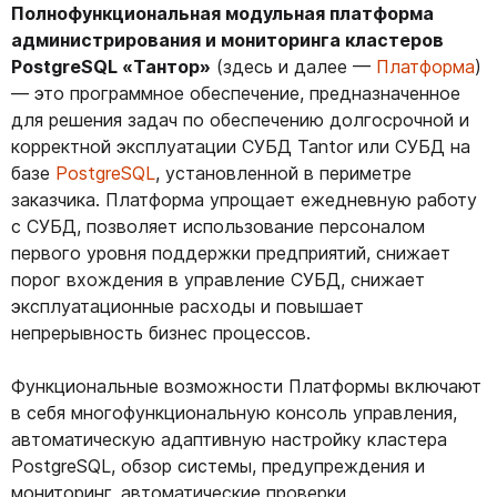
Полнофункциональная модульная платформа
администрирования и мониторинга кластеров
PostgreSQL «Тантор»
(здесь и далее —
Платформа
)
— это программное обеспечение, предназначенное
для решения задач по обеспечению долгосрочной и
корректной эксплуатации СУБД Tantor или СУБД на
базе
PostgreSQL
, установленной в периметре
заказчика. Платформа упрощает ежедневную работу
с СУБД, позволяет использование персоналом
первого уровня поддержки предприятий, снижает
порог вхождения в управление СУБД, снижает
эксплуатационные расходы и повышает
непрерывность бизнес процессов.
Функциональные возможности Платформы включают
в себя многофункциональную консоль управления,
автоматическую адаптивную настройку кластера
PostgreSQL, обзор системы, предупреждения и
мониторинг, автоматические проверки