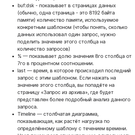
buf:dsk - показывает в страницах данных
(обычно, одна страница - это 8192 байта
памяти) количество памяти, используемое
конкретным шаблоном (чтобы понять, сколько
данных использовал один запрос, нужно
поделить значение этого столбца на
количество запросов)
% — показывает долю значения 8го столбца от
7го в процентном соотношении.
last — время, в которое происходил последний
запрос с этим шаблоном. Если нажать на
значение этого столбца, вы попадёте на
страницу «Запрос из архива», где будет
представлен более подробный анализ данного
запроса.
Timeline — столбчатая диаграмма,
показывающая, как растёт нагрузка по
определённому шаблону с течением времени.