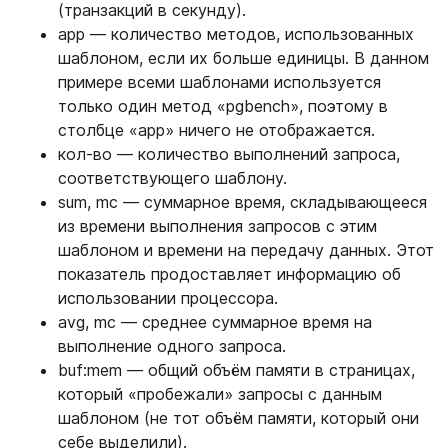
(транзакций в секунду).
app — количество методов, использованных
шаблоном, если их больше единицы. В данном
примере всеми шаблонами используется
только один метод «pgbench», поэтому в
столбце «app» ничего не отображается.
кол-во — количество выполнений запроса,
соответствующего шаблону.
sum, mc — суммарное время, складывающееся
из времени выполнения запросов с этим
шаблоном и времени на передачу данных. Этот
показатель продоставляет информацию об
использовании процессора.
avg, mc — среднее суммарное время на
выполнение одного запроса.
buf:mem — общий объём памяти в страницах,
который «пробежали» запросы с данным
шаблоном (не тот объём памяти, который они
себе выделили).