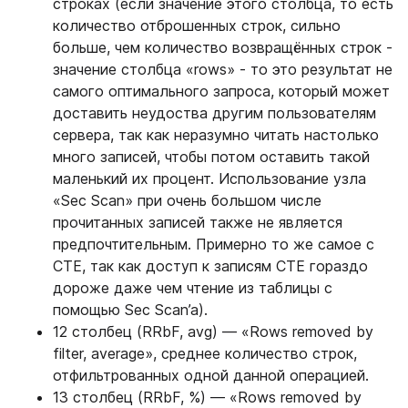
строках (если значение этого столбца, то есть
количество отброшенных строк, сильно
больше, чем количество возвращённых строк -
значение столбца «rows» - то это результат не
самого оптимального запроса, который может
доставить неудоства другим пользователям
сервера, так как неразумно читать настолько
много записей, чтобы потом оставить такой
маленький их процент. Использование узла
«Sec Scan» при очень большом числе
прочитанных записей также не является
предпочтительным. Примерно то же самое с
CTE, так как доступ к записям CTE гораздо
дороже даже чем чтение из таблицы с
помощью Sec Scan’a).
12 столбец (RRbF, avg) — «Rows removed by
filter, average», среднее количество строк,
отфильтрованных одной данной операцией.
13 столбец (RRbF, %) — «Rows removed by