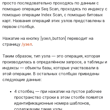
просто последовательно проходясь по данным с
помощью операции Seq Scan, проходясь по индексу с
помощью операции Index Scan, с помощью битовых
карт. Названия операций этих узлов представлены в
первом столбце.
Нажатие на кнопку
|узел_button|
переводит на
страницу
/узел
.
Таким образом, тип узла — это операция, которая
производилась в определённом запросе, а таблицы и
индексы — объекты базы, которые участвовали в
этой операции. В остальных столбцах приведены
следующие данные:
4 столбец — при нажатии на пустое рабочее
пространство строки в этом столбе появятся
идентификационные номера шаблонов,
содержащим такие узлы.