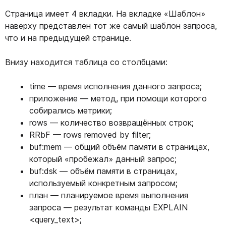
Страница имеет 4 вкладки. На вкладке «Шаблон»
наверху представлен тот же самый шаблон запроса,
что и на предыдущей странице.
Внизу находится таблица со столбцами:
time — время исполнения данного запроса;
приложение — метод, при помощи которого
собирались метрики;
rows — количество возвращённых строк;
RRbF — rows removed by filter;
buf:mem — общий объём памяти в страницах,
который «пробежал» данный запрос;
buf:dsk — объём памяти в страницах,
используемый конкретным запросом;
план — планируемое время выполнения
запроса — результат команды EXPLAIN
<query_text>;