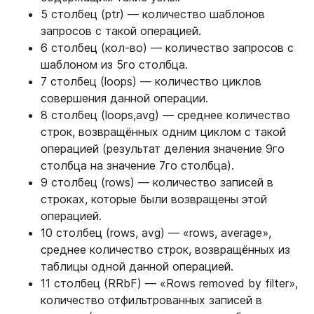
5 столбец (ptr) — количество шаблонов
запросов с такой операцией.
6 столбец (кол-во) — количество запросов с
шаблоном из 5го столбца.
7 столбец (loops) — количество циклов
совершения данной операции.
8 столбец (loops,avg) — среднее количество
строк, возвращённых одним циклом с такой
операцией (результат деления значение 9го
столбца на значение 7го столбца).
9 столбец (rows) — количество записей в
строках, которые были возвращены этой
операцией.
10 столбец (rows, avg) — «rows, average»,
среднее количество строк, возвращённых из
таблицы одной данной операцией.
11 столбец (RRbF) — «Rows removed by filter»,
количество отфильтрованных записей в