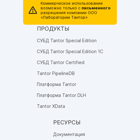
Коммерческое использование
возможно только с
письменного
разрешения компании ОOO
«Лаборатории Тантор»
ПРОДУКТЫ
СУБД Tantor Special Edition
СУБД Tantor Special Edition 1C
СУБД Tantor Certified
Tantor PipelineDB
Платформа Tantor
Платформа Tantor DLH
Tantor XData
РЕСУРСЫ
Документация