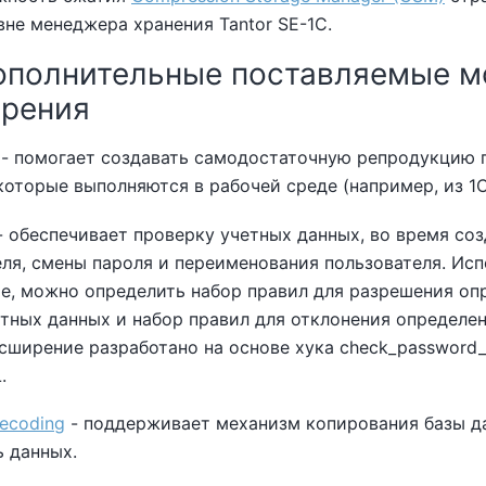
вне менеджера хранения
Tantor SE-1C
.
Дополнительные поставляемые м
ирения
- помогает создавать самодостаточную репродукцию
которые выполняются в рабочей среде (например, из 1С
 обеспечивает проверку учетных данных, во время со
ля, смены пароля и переименования пользователя. Исп
е, можно определить набор правил для разрешения оп
тных данных и набор правил для отклонения определе
сширение разработано на основе хука check_password_
.
ecoding
- поддерживает механизм копирования базы д
ь данных.