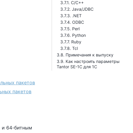
3.7.1. C/C++
3.7.2. Java/JDBC
3.7.3. .NET
3.7.4. ODBC
3.7.5. Perl
3.7.6. Python
3.7.7. Ruby
3.7.8. Tcl
3.8. Примечания к выпуску
3.9. Как настроить параметры
Tantor SE-1C для 1С
ельных пакетов
ьных пакетов
 и 64-битным