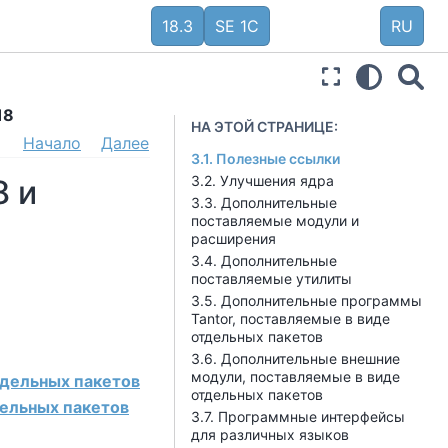
18.3
SE 1C
RU
18
НА ЭТОЙ СТРАНИЦЕ:
Начало
Далее
3.1. Полезные ссылки
3.2. Улучшения ядра
8 и
3.3. Дополнительные
поставляемые модули и
расширения
3.4. Дополнительные
поставляемые утилиты
3.5. Дополнительные программы
Tantor, поставляемые в виде
отдельных пакетов
3.6. Дополнительные внешние
модули, поставляемые в виде
тдельных пакетов
отдельных пакетов
дельных пакетов
3.7. Программные интерфейсы
для различных языков