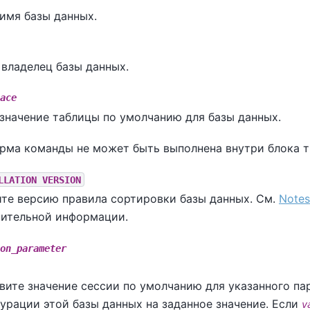
имя базы данных.
владелец базы данных.
ace
значение таблицы по умолчанию для базы данных.
рма команды не может быть выполнена внутри блока т
LLATION VERSION
те версию правила сортировки базы данных. См.
Notes
ительной информации.
on_parameter
вите значение сессии по умолчанию для указанного п
урации этой базы данных на заданное значение. Если
v