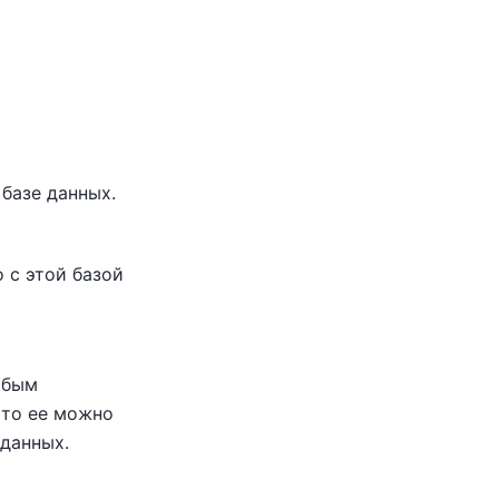
 базе данных.
 с этой базой
юбым
, то ее можно
 данных.