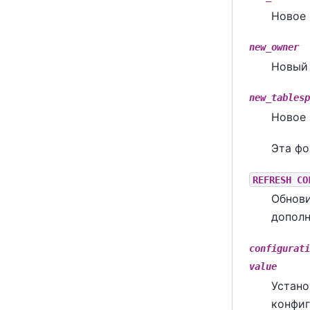
Новое 
new_owner
Новый 
new_tablesp
Новое 
Эта фо
REFRESH CO
Обнови
дополн
configurati
value
Устано
конфиг