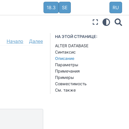
18.3
SE
RU
НА ЭТОЙ СТРАНИЦЕ:
Начало
Далее
ALTER DATABASE
Синтаксис
Описание
Параметры
Примечания
Примеры
Совместимость
См. также