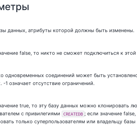
метры
зы данных, атрибуты которой должны быть изменены.
начение false, то никто не сможет подключиться к этой
о одновременных соединений может быть установлено
. -1 означает отсутствие ограничений.
начение true, то эту базу данных можно клонировать л
вателем с привилегиями
; если значение false
CREATEDB
овать только суперпользователям или владельцу базы