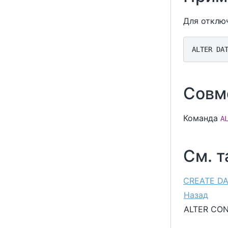
Для отклю
Совм
Команда
A
См. 
CREATE D
Назад
ALTER CO