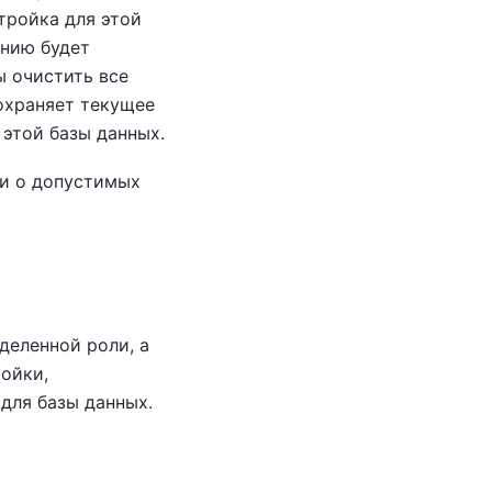
стройка для этой
анию будет
ы очистить все
храняет текущее
 этой базы данных.
и о допустимых
деленной роли, а
ройки,
для базы данных.