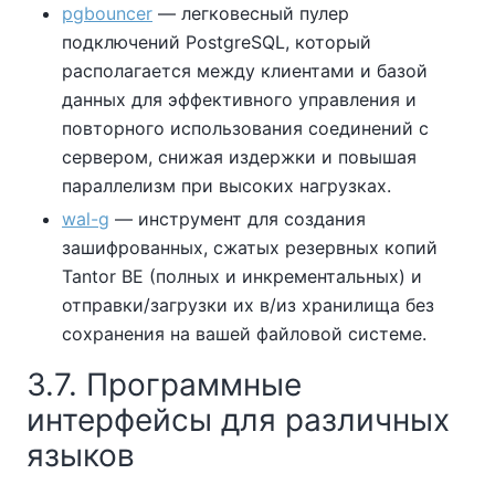
pgbouncer
— легковесный пулер
подключений PostgreSQL, который
располагается между клиентами и базой
данных для эффективного управления и
повторного использования соединений с
сервером, снижая издержки и повышая
параллелизм при высоких нагрузках.
wal-g
— инструмент для создания
зашифрованных, сжатых резервных копий
Tantor BE
(полных и инкрементальных) и
отправки/загрузки их в/из хранилища без
сохранения на вашей файловой системе.
3.7. Программные
интерфейсы для различных
языков