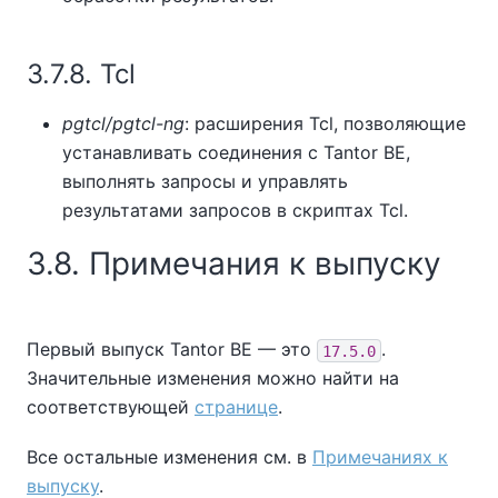
3.7.8. Tcl
pgtcl/pgtcl-ng
: расширения Tcl, позволяющие
устанавливать соединения с
Tantor BE
,
выполнять запросы и управлять
результатами запросов в скриптах Tcl.
3.8. Примечания к выпуску
Первый выпуск
Tantor BE
— это
.
17.5.0
Значительные изменения можно найти на
соответствующей
странице
.
Все остальные изменения см. в
Примечаниях к
выпуску
.