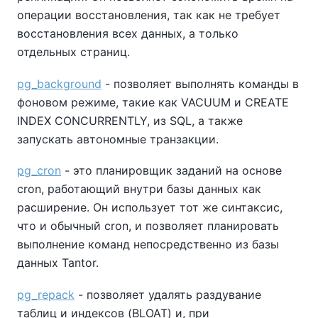
операции восстановления, так как не требует
восстановления всех данных, а только
отдельных страниц.
pg_background
- позволяет выполнять команды в
фоновом режиме, такие как VACUUM и CREATE
INDEX CONCURRENTLY, из SQL, а также
запускать автономные транзакции.
pg_cron
- это планировщик заданий на основе
cron, работающий внутри базы данных как
расширение. Он использует тот же синтаксис,
что и обычный cron, и позволяет планировать
выполнение команд непосредственно из базы
данных Tantor.
pg_repack
- позволяет удалять раздувание
таблиц и индексов (BLOAT) и, при