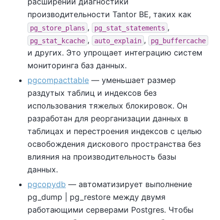
расширений диагностики
производительности
Tantor BE
, таких как
,
,
pg_store_plans
pg_stat_statements
,
,
pg_stat_kcache
auto_explain
pg_buffercache
и других. Это упрощает интеграцию систем
мониторинга баз данных.
pgcompacttable
— уменьшает размер
раздутых таблиц и индексов без
использования тяжелых блокировок. Он
разработан для реорганизации данных в
таблицах и перестроения индексов с целью
освобождения дискового пространства без
влияния на производительность базы
данных.
pgcopydb
— автоматизирует выполнение
pg_dump | pg_restore между двумя
работающими серверами Postgres. Чтобы