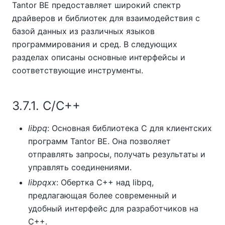
Tantor BE
предоставляет широкий спектр
драйверов и библиотек для взаимодействия с
базой данных из различных языков
программирования и сред. В следующих
разделах описаны основные интерфейсы и
соответствующие инструменты.
3.7.1. C/C++
libpq
: Основная библиотека C для клиентских
программ
Tantor BE
. Она позволяет
отправлять запросы, получать результаты и
управлять соединениями.
libpqxx
: Обертка C++ над libpq,
предлагающая более современный и
удобный интерфейс для разработчиков на
C++.