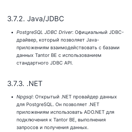
3.7.2. Java/JDBC
PostgreSQL JDBC Driver
: Официальный JDBC-
драйвер, который позволяет Java-
приложениям взаимодействовать с базами
данных
Tantor BE
с использованием
стандартного JDBC API.
3.7.3. .NET
Npgsql
: Открытый .NET провайдер данных
для PostgreSQL. Он позволяет .NET
приложениям использовать ADO.NET для
подключения к
Tantor BE
, выполнения
запросов и получения данных.