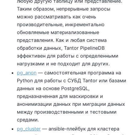
любую другую таблицу или представление.
Таким образом, непрерывные запросы
можно рассматривать как очень
производительные, инкрементально
обновляемые материализованные
представления. Как и любая система
обработки данных, Tantor PipelineDB
эффективен для работы с определенными
нагрузками и не подходит для других.
pg_anon
— самостоятельная программа на
Python для работы с СУБД Tantor или базами
данных на основе PostgreSQL,
предназначенная для маскировки и
анонимизации данных при миграции данных
между производственными и тестовыми
средами.
pg_cluster
— ansible-плейбук для кластера