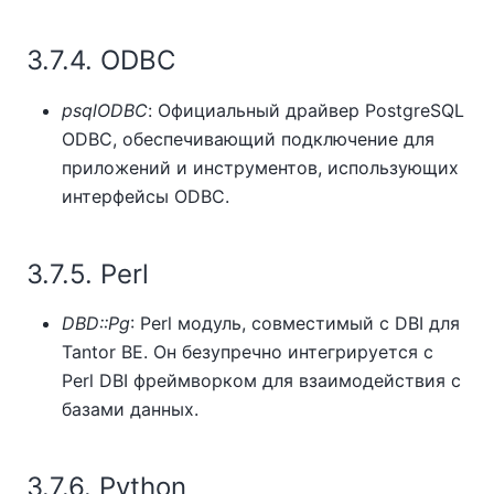
3.7.4. ODBC
psqlODBC
: Официальный драйвер PostgreSQL
ODBC, обеспечивающий подключение для
приложений и инструментов, использующих
интерфейсы ODBC.
3.7.5. Perl
DBD::Pg
: Perl модуль, совместимый с DBI для
Tantor BE
. Он безупречно интегрируется с
Perl DBI фреймворком для взаимодействия с
базами данных.
3.7.6. Python