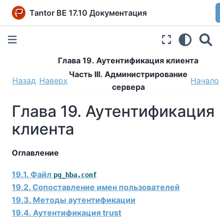
Tantor BE 17.10 Документация
Глава 19. Аутентификация клиента
Часть III. Администрирование
Назад
Наверх
Начало
сервера
Глава 19. Аутентификация
клиента
Оглавление
19.1. Файл
pg_hba.conf
19.2. Сопоставление имен пользователей
19.3. Методы аутентификации
19.4. Аутентификация trust