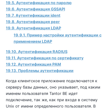
19.5. Аутентификация по паролю
19.6. Аутентификация GSSAPI
19.7. Aутентификации ident
19.8. Аутентификация peer
19.9. Аутентификация LDAP
19.9.1. Пример настройки аутентификации с
применением LDAP
19.10. Аутентификация RADIUS
19.11. Аутентификация по сертификату
19.12. Аутентификация PAM
19.13. Проблемы аутентификации
Когда клиентское приложение подключается к
серверу базы данных, оно указывает, под каким
именем пользователя
Tantor BE
идет
подключение, так же, как при входе в систему
Unix от имени определенного пользователя. В