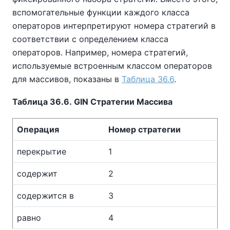
вспомогательные функции каждого класса
операторов интерпретируют номера стратегий в
соответствии с определением класса
операторов. Например, номера стратегий,
используемые встроенным классом операторов
для массивов, показаны в
Таблица 36.6
.
Таблица 36.6. GIN Стратегии Массива
Операция
Номер стратегии
перекрытие
1
содержит
2
содержится в
3
равно
4