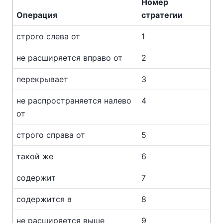
Номер
Операция
стратегии
строго слева от
1
не расширяется вправо от
2
перекрывает
3
не распространяется налево
4
от
строго справа от
5
такой же
6
содержит
7
содержится в
8
не расширяется выше
9