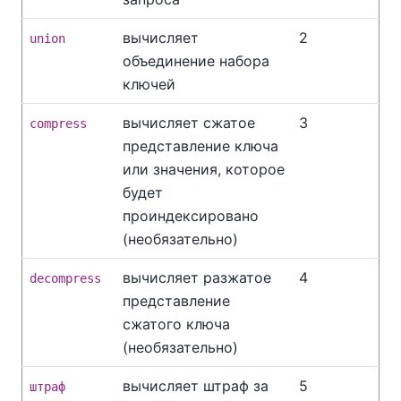
вычисляет
2
union
объединение набора
ключей
вычисляет сжатое
3
compress
представление ключа
или значения, которое
будет
проиндексировано
(необязательно)
вычисляет разжатое
4
decompress
представление
сжатого ключа
(необязательно)
вычисляет штраф за
5
штраф