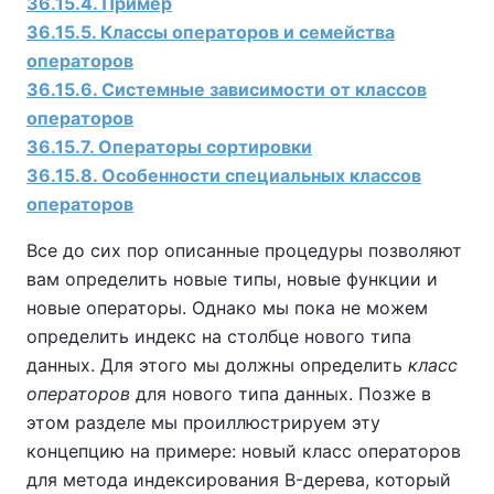
36.15.4. Пример
36.15.5. Классы операторов и семейства
операторов
36.15.6. Системные зависимости от классов
операторов
36.15.7. Операторы сортировки
36.15.8. Особенности специальных классов
операторов
Все до сих пор описанные процедуры позволяют
вам определить новые типы, новые функции и
новые операторы. Однако мы пока не можем
определить индекс на столбце нового типа
данных. Для этого мы должны определить
класс
операторов
для нового типа данных. Позже в
этом разделе мы проиллюстрируем эту
концепцию на примере: новый класс операторов
для метода индексирования B-дерева, который