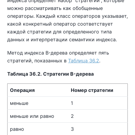
индекса определяет набор
“
стратегий
”
, которые
можно рассматривать как обобщенные
операторы. Каждый класс операторов указывает,
какой конкретный оператор соответствует
каждой стратегии для определенного типа
данных и интерпретации семантики индекса.
Метод индекса B-дерева определяет пять
стратегий, показанных в
Таблица 36.2
.
Таблица 36.2. Стратегии B-дерева
Операция
Номер стратегии
меньше
1
меньше или равно
2
равно
3