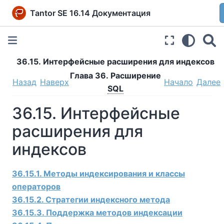
Tantor SE 16.14 Документация
36.15. Интерфейсные расширения для индексов
Глава 36. Расширение
Назад
Наверх
Начало
Далее
SQL
36.15. Интерфейсные
расширения для
индексов
36.15.1. Методы индексирования и классы
операторов
36.15.2. Стратегии индексного метода
36.15.3. Поддержка методов индексации