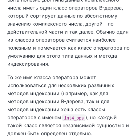
числа иметь один класс операторов B-дерева,
который сортирует данные по абсолютному
значению комплексного числа, другой - по
действительной части и так далее. Обычно один
из классов операторов считается наиболее
полезным и помечается как класс операторов по
умолчанию для этого типа данных и метода
индексирования.
То же имя класса оператора может
использоваться для нескольких различных
методов индексации (например, как для
методов индексации B-дерева, так и для
методов индексации хеша есть классы
операторов с именем
), но каждый
int4_ops
такой класс является независимой сущностью и
должен быть определен отдельно.