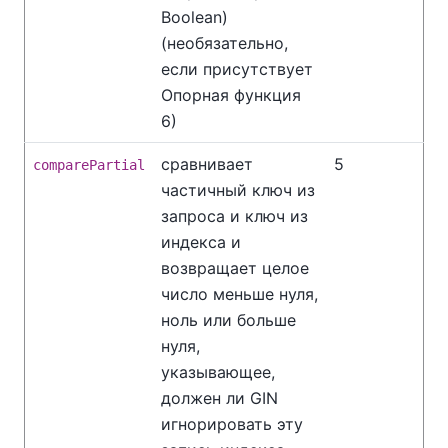
Boolean)
(необязательно,
если присутствует
Опорная функция
6)
сравнивает
5
comparePartial
частичный ключ из
запроса и ключ из
индекса и
возвращает целое
число меньше нуля,
ноль или больше
нуля,
указывающее,
должен ли GIN
игнорировать эту