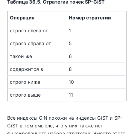
Таблица 36.5. Стратегии точек SP-GiST
Операция
Номер стратегии
строго слева от
1
строго справа от
5
такой же
6
содержится в
8
строго ниже
10
строго выше
11
Все индексы GIN похожи на индексы GiST и SP-
GiST в том смысле, что у них также нет
фиксированного набора стратегий. Вместо этого,