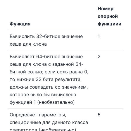
Номер
опорной
Функция
функциии
Вычислить 32-битное значение
1
хеша для ключа
Вычисляет 64-битное значение
2
хеша для ключа с заданной 64-
битной солью; если соль равна 0,
то нижние 32 бита результата
должны совпадать со значением,
которое было бы вычислено
функцией 1 (необязательно)
Определяет параметры,
5
специфичные для данного класса
операторов (необязательно)