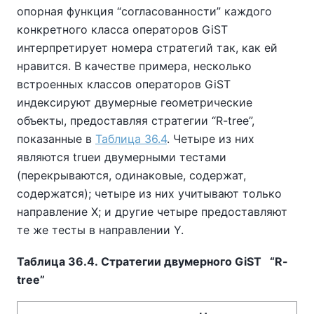
опорная функция
“
согласованности
”
каждого
конкретного класса операторов GiST
интерпретирует номера стратегий так, как ей
нравится. В качестве примера, несколько
встроенных классов операторов GiST
индексируют двумерные геометрические
объекты, предоставляя стратегии
“
R-tree
”
,
показанные в
Таблица 36.4
. Четыре из них
являются trueи двумерными тестами
(перекрываются, одинаковые, содержат,
содержатся); четыре из них учитывают только
направление X; и другие четыре предоставляют
те же тесты в направлении Y.
Таблица 36.4. Стратегии двумерного GiST
“
R-
tree
”