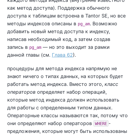
каждого метода индекса (внутренне известного
как метод доступа). Поддержка обычного
доступа к таблицам встроена в
Tantor SE
, но все
методы индексов описаны в
. Возможно
pg_am
добавить новый метод доступа к индексу,
написав необходимый код, а затем создав
запись в
— но это выходит за рамки
pg_am
данной главы (см.
Глава 62
).
процедуры для метода индекса напрямую не
знают ничего о типах данных, на которых будет
работать метод индекса. Вместо этого,
класс
операторов
определяет набор операций,
которые метод индекса должен использовать
для работы с определенным типом данных.
Операторные классы называются так, потому что
они определяют набор операторов
-
WHERE
предложения, которые могут быть использованы