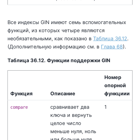
Все индексы GIN имеют семь вспомогательных
функций, из которых четыре являются
необязательными, как показано в
Таблица 36.12
.
(Дополнительную информацию см. в
Глава 68
).
Таблица 36.12. Функции поддержки GIN
Номер
опорной
Функция
Описание
функциии
сравнивает два
1
compare
ключа и вернуть
целое число
меньше нуля, ноль
или больше нуля,