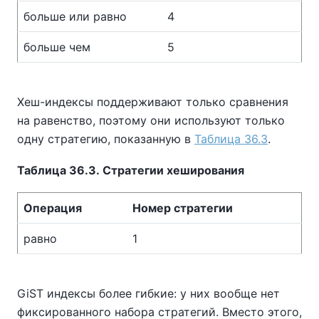
больше или равно
4
больше чем
5
Хеш-индексы поддерживают только сравнения
на равенство, поэтому они используют только
одну стратегию, показанную в
Таблица 36.3
.
Таблица 36.3. Стратегии хеширования
Операция
Номер стратегии
равно
1
GiST индексы более гибкие: у них вообще нет
фиксированного набора стратегий. Вместо этого,