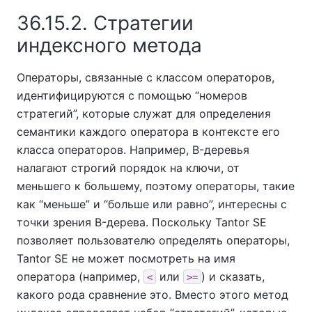
36.15.2. Стратегии
индексного метода
Операторы, связанные с классом операторов,
идентифицируются с помощью
“
номеров
стратегий
”
, которые служат для определения
семантики каждого оператора в контексте его
класса операторов. Например, B-деревья
налагают строгий порядок на ключи, от
меньшего к большему, поэтому операторы, такие
как
“
меньше
”
и
“
больше или равно
”
, интересны с
точки зрения B-дерева. Поскольку
Tantor SE
позволяет пользователю определять операторы,
Tantor SE
не может посмотреть на имя
оператора (например,
или
) и сказать,
<
>=
какого рода сравнение это. Вместо этого метод