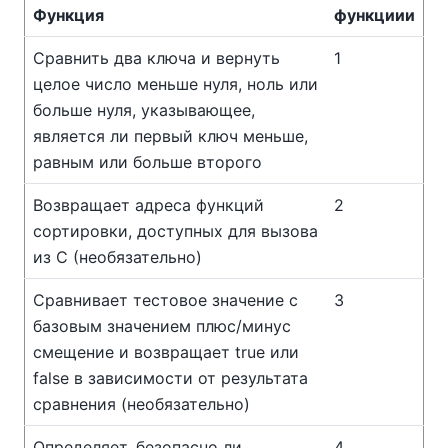
Функция
функциии
Сравнить два ключа и вернуть
1
целое число меньше нуля, ноль или
больше нуля, указывающее,
является ли первый ключ меньше,
равным или больше второго
Возвращает адреса функций
2
сортировки, доступных для вызова
из C (необязательно)
Сравнивает тестовое значение с
3
базовым значением плюс/минус
смещение и возвращает true или
false в зависимости от результата
сравнения (необязательно)
Определяет, безопасно ли
4