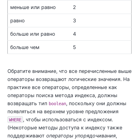
меньше или равно
2
равно
3
больше или равно
4
больше чем
5
Обратите внимание, что все перечисленные выше
операторы возвращают логические значения. На
практике все операторы, определенные как
операторы поиска метода индекса, должны
возвращать тип
, поскольку они должны
boolean
появляться на верхнем уровне предложения
, чтобы использоваться с индексом.
WHERE
(Некоторые методы доступа к индексу также
поддерживают
операторы упорядочивания
,