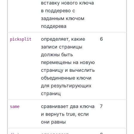
вставку нового ключа
в поддерево с
заданным ключом
поддерева
определяет, какие
6
picksplit
записи страницы
должны быть
перемещены на новую
страницу и вычислить
объединенные ключи
для результирующих
страниц
сравнивает два ключа
7
same
и вернуть true, если
они равны