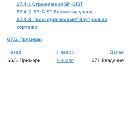
67.4.1. Ограничения SP-GiST
67.4.2. SP-GiST без меток узлов
67.4.3.
“
Все-одинаковые
”
Внутренние
кортежи
67.5. Примеры
Назад
Наверх
Далее
66.5. Примеры
Начало
67.1. Введение