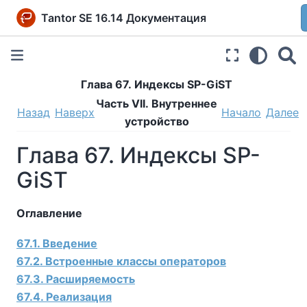
Tantor SE 16.14 Документация
Глава 67. Индексы SP-GiST
Часть VII. Внутреннее
Назад
Наверх
Начало
Далее
устройство
Глава 67. Индексы SP-
GiST
Оглавление
67.1. Введение
67.2. Встроенные классы операторов
67.3. Расширяемость
67.4. Реализация