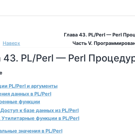
Глава 43. PL/Perl — Perl Пр
Наверх
Часть V. Программирова
 43. PL/Perl — Perl Процед
е
ции PL/Perl и аргументы
ения данных в PL/Perl
роенные функции
. Доступ к базе данных из PL/Perl
. Утилитарные функции в PL/Perl
альные значения в PL/Perl