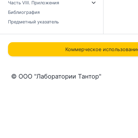
Часть VIII. Приложения
Библиография
Предметный указатель
Коммерческое использовани
© ООО "Лаборатории Тантор"
Положение о технической поддержке
Политика обработки файлов сookie
Пользовательское соглашение сайта