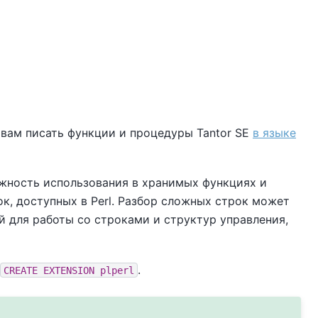
т вам писать функции и процедуры
Tantor SE
в языке
жность использования в хранимых функциях и
к, доступных в Perl. Разбор сложных строк может
й для работы со строками и структур управления,
.
CREATE EXTENSION plperl