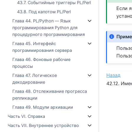
43.7. Событийные триггеры PL/Perl
Если 
43.8. Под капотом PL/Perl
устан
Глава 44. PL/Python — Язык
программирования Python для
процедурного программирования
Приме
Глава 45. Интерфейс
Польз
программирования сервера
Пользо
Глава 46. Фоновые рабочие
процессы
Назад
Глава 47. Логическое
декодирование
42.12. Име
Глава 48. Отслеживание прогресса
репликации
Глава 49. Модули архивации
Часть VI. Справка
Часть VII. Внутреннее устройство