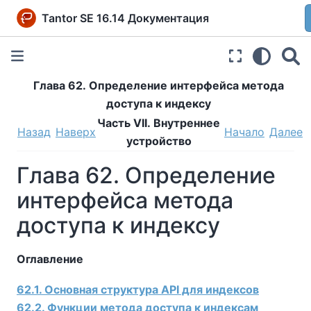
Tantor SE 16.14 Документация
Глава 62. Определение интерфейса метода
доступа к индексу
Часть VII. Внутреннее
Назад
Наверх
Начало
Далее
устройство
Глава 62. Определение
интерфейса метода
доступа к индексу
Оглавление
62.1. Основная структура API для индексов
62.2. Функции метода доступа к индексам