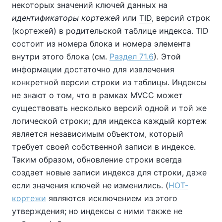
некоторых значений ключей данных на
идентификаторы кортежей
или
TID
, версий строк
(кортежей) в родительской таблице индекса. TID
состоит из номера блока и номера элемента
внутри этого блока (см.
Раздел 71.6
). Этой
информации достаточно для извлечения
конкретной версии строки из таблицы. Индексы
не знают о том, что в рамках MVCC может
существовать несколько версий одной и той же
логической строки; для индекса каждый кортеж
является независимым объектом, который
требует своей собственной записи в индексе.
Таким образом, обновление строки всегда
создает новые записи индекса для строки, даже
если значения ключей не изменились. (
HOT-
кортежи
являются исключением из этого
утверждения; но индексы с ними также не