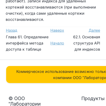
работают). Записи индекса для удаленных
кортежей восстанавливаются (при выполнении
очистки), когда сами удаленные кортежи
восстанавливаются.
Назад
Наверх
Далее
Глава 61. Определение
62.1. Основная
интерфейса метода
Начало
структура API
доступа к таблице
для индексов
Коммерческое использование возможно толь
компании ОOO “Лаборатори
© ООО
Продукты
"Лаборатории