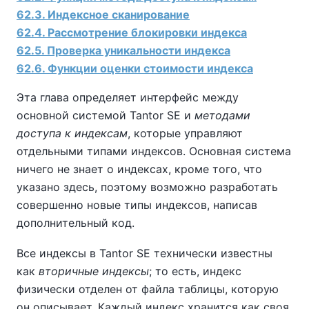
62.3. Индексное сканирование
62.4. Рассмотрение блокировки индекса
62.5. Проверка уникальности индекса
62.6. Функции оценки стоимости индекса
Эта глава определяет интерфейс между
основной системой
Tantor SE
и
методами
доступа к индексам
, которые управляют
отдельными типами индексов. Основная система
ничего не знает о индексах, кроме того, что
указано здесь, поэтому возможно разработать
совершенно новые типы индексов, написав
дополнительный код.
Все индексы в
Tantor SE
технически известны
как
вторичные индексы
; то есть, индекс
физически отделен от файла таблицы, которую
он описывает. Каждый индекс хранится как своя