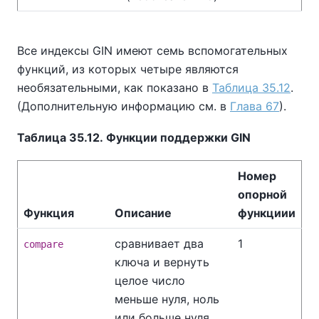
Все индексы GIN имеют семь вспомогательных
функций, из которых четыре являются
необязательными, как показано в
Таблица 35.12
.
(Дополнительную информацию см. в
Глава 67
).
Таблица 35.12. Функции поддержки GIN
Номер
опорной
Функция
Описание
функциии
сравнивает два
1
compare
ключа и вернуть
целое число
меньше нуля, ноль
или больше нуля,