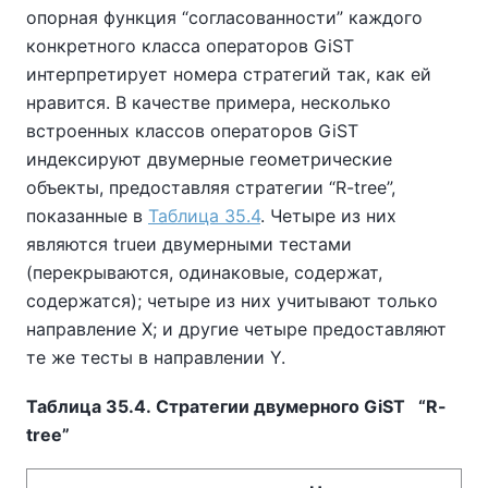
опорная функция
“
согласованности
”
каждого
конкретного класса операторов GiST
интерпретирует номера стратегий так, как ей
нравится. В качестве примера, несколько
встроенных классов операторов GiST
индексируют двумерные геометрические
объекты, предоставляя стратегии
“
R-tree
”
,
показанные в
Таблица 35.4
. Четыре из них
являются trueи двумерными тестами
(перекрываются, одинаковые, содержат,
содержатся); четыре из них учитывают только
направление X; и другие четыре предоставляют
те же тесты в направлении Y.
Таблица 35.4. Стратегии двумерного GiST
“
R-
tree
”