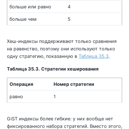
больше или равно
4
больше чем
5
Хеш-индексы поддерживают только сравнения
на равенство, поэтому они используют только
одну стратегию, показанную в
Таблица 35.3
.
Таблица 35.3. Стратегии хеширования
Операция
Номер стратегии
равно
1
GiST индексы более гибкие: у них вообще нет
фиксированного набора стратегий. Вместо этого,