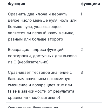
Функция
функциии
Сравнить два ключа и вернуть
1
целое число меньше нуля, ноль или
больше нуля, указывающее,
является ли первый ключ меньше,
равным или больше второго
Возвращает адреса функций
2
сортировки, доступных для вызова
из C (необязательно)
Сравнивает тестовое значение с
3
базовым значением плюс/минус
смещение и возвращает true или
false в зависимости от результата
сравнения (необязательно)
Определяет, безопасно ли
4