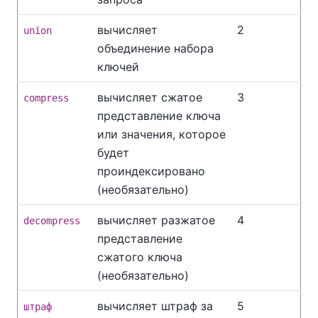
вычисляет
2
union
объединение набора
ключей
вычисляет сжатое
3
compress
представление ключа
или значения, которое
будет
проиндексировано
(необязательно)
вычисляет разжатое
4
decompress
представление
сжатого ключа
(необязательно)
вычисляет штраф за
5
штраф