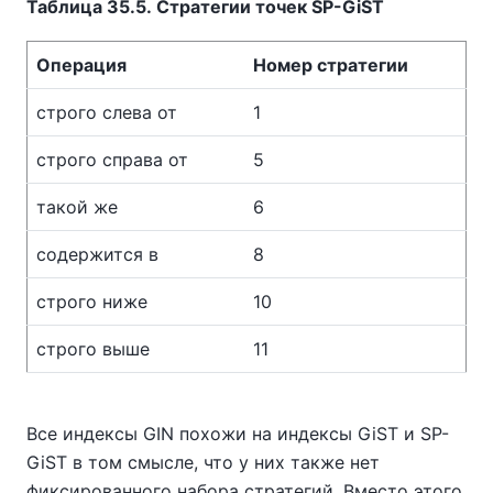
Таблица 35.5. Стратегии точек SP-GiST
Операция
Номер стратегии
строго слева от
1
строго справа от
5
такой же
6
содержится в
8
строго ниже
10
строго выше
11
Все индексы GIN похожи на индексы GiST и SP-
GiST в том смысле, что у них также нет
фиксированного набора стратегий. Вместо этого,