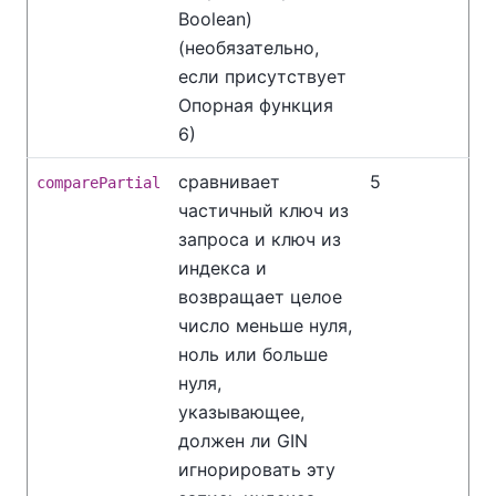
Boolean)
(необязательно,
если присутствует
Опорная функция
6)
сравнивает
5
comparePartial
частичный ключ из
запроса и ключ из
индекса и
возвращает целое
число меньше нуля,
ноль или больше
нуля,
указывающее,
должен ли GIN
игнорировать эту