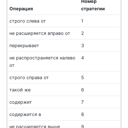
Номер
Операция
стратегии
строго слева от
1
не расширяется вправо от
2
перекрывает
3
не распространяется налево
4
от
строго справа от
5
такой же
6
содержит
7
содержится в
8
не расширяется выше
9