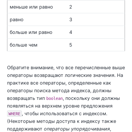
меньше или равно
2
равно
3
больше или равно
4
больше чем
5
Обратите внимание, что все перечисленные выше
операторы возвращают логические значения. На
практике все операторы, определенные как
операторы поиска метода индекса, должны
возвращать тип
, поскольку они должны
boolean
появляться на верхнем уровне предложения
, чтобы использоваться с индексом.
WHERE
(Некоторые методы доступа к индексу также
поддерживают
операторы упорядочивания
,