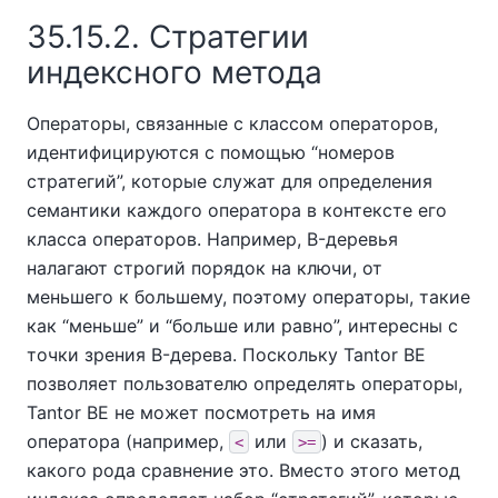
35.15.2. Стратегии
индексного метода
Операторы, связанные с классом операторов,
идентифицируются с помощью
“
номеров
стратегий
”
, которые служат для определения
семантики каждого оператора в контексте его
класса операторов. Например, B-деревья
налагают строгий порядок на ключи, от
меньшего к большему, поэтому операторы, такие
как
“
меньше
”
и
“
больше или равно
”
, интересны с
точки зрения B-дерева. Поскольку
Tantor BE
позволяет пользователю определять операторы,
Tantor BE
не может посмотреть на имя
оператора (например,
или
) и сказать,
<
>=
какого рода сравнение это. Вместо этого метод