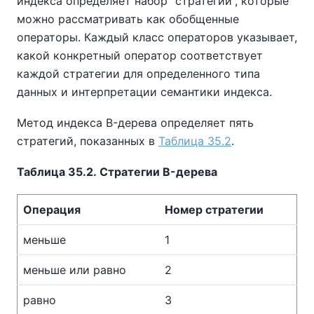
индекса определяет набор
“
стратегий
”
, которые
можно рассматривать как обобщенные
операторы. Каждый класс операторов указывает,
какой конкретный оператор соответствует
каждой стратегии для определенного типа
данных и интерпретации семантики индекса.
Метод индекса B-дерева определяет пять
стратегий, показанных в
Таблица 35.2
.
Таблица 35.2. Стратегии B-дерева
Операция
Номер стратегии
меньше
1
меньше или равно
2
равно
3