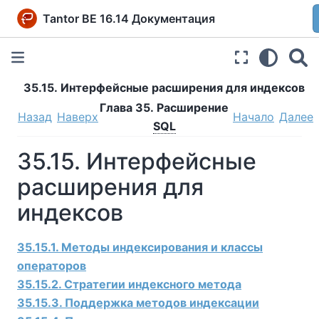
Tantor BE 16.14 Документация
35.15. Интерфейсные расширения для индексов
Глава 35. Расширение
Назад
Наверх
Начало
Далее
SQL
35.15. Интерфейсные
расширения для
индексов
35.15.1. Методы индексирования и классы
операторов
35.15.2. Стратегии индексного метода
35.15.3. Поддержка методов индексации