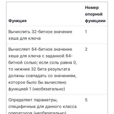
Номер
опорной
Функция
функциии
Вычислить 32-битное значение
1
хеша для ключа
Вычисляет 64-битное значение
2
хеша для ключа с заданной 64-
битной солью; если соль равна 0,
то нижние 32 бита результата
должны совпадать со значением,
которое было бы вычислено
функцией 1 (необязательно)
Определяет параметры,
5
специфичные для данного класса
операторов (необязательно)