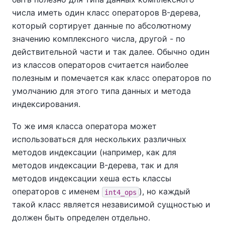
числа иметь один класс операторов B-дерева,
который сортирует данные по абсолютному
значению комплексного числа, другой - по
действительной части и так далее. Обычно один
из классов операторов считается наиболее
полезным и помечается как класс операторов по
умолчанию для этого типа данных и метода
индексирования.
То же имя класса оператора может
использоваться для нескольких различных
методов индексации (например, как для
методов индексации B-дерева, так и для
методов индексации хеша есть классы
операторов с именем
), но каждый
int4_ops
такой класс является независимой сущностью и
должен быть определен отдельно.