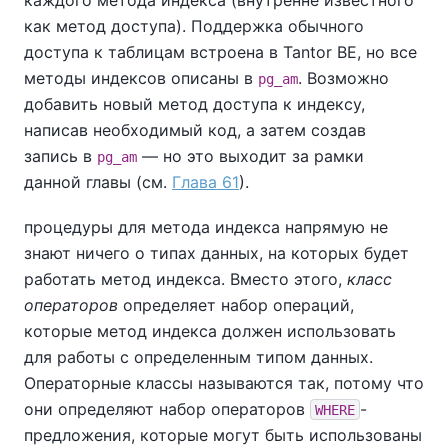
каждого метода индекса (внутренне известного
как метод доступа). Поддержка обычного
доступа к таблицам встроена в
Tantor BE
, но все
методы индексов описаны в
. Возможно
pg_am
добавить новый метод доступа к индексу,
написав необходимый код, а затем создав
запись в
— но это выходит за рамки
pg_am
данной главы (см.
Глава 61
).
процедуры для метода индекса напрямую не
знают ничего о типах данных, на которых будет
работать метод индекса. Вместо этого,
класс
операторов
определяет набор операций,
которые метод индекса должен использовать
для работы с определенным типом данных.
Операторные классы называются так, потому что
они определяют набор операторов
-
WHERE
предложения, которые могут быть использованы