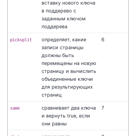
вставку нового ключа
в поддерево с
заданным ключом
поддерева
определяет, какие
6
picksplit
записи страницы
должны быть
перемещены на новую
страницу и вычислить
объединенные ключи
для результирующих
страниц
сравнивает два ключа
7
same
и вернуть true, если
они равны