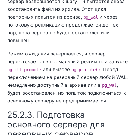
сервер возвращается к шагу 1 и пытается снова
восстановить файл из архива. Этот цикл
повторных попыток из архива,
и через
pg_wal
потоковую репликацию продолжается до тех
пор, пока сервер не будет остановлен или
повышен.
Режим ожидания завершается, и сервер
переключается в нормальный режим при запуске
или вызове
. Перед
pg_ctl promote
pg_promote()
переключением на резервный сервер любой WAL,
немедленно доступный в архиве или в
,
pg_wal
будет восстановлен, но попыток подключиться к
основному серверу не предпринимается.
25.2.3. Подготовка
основного сервера для
резервных серверов