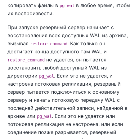
копировать файлы в
в любое время, чтобы
pg_wal
их воспроизвести.
При запуске резервный сервер начинает с
восстановления всех доступных WAL из архива,
вызывая
. Как только он
restore_command
достигает конца доступного там WAL и
не удается, он пытается
restore_command
восстановить любой доступный WAL из
директории
. Если это не удается, и
pg_wal
настроена потоковая репликация, резервный
сервер пытается подключиться к основному
серверу и начать потоковую передачу WAL с
последней действительной записи, найденной в
архиве или
. Если это не удается или
pg_wal
потоковая репликация не настроена, или если
соединение позже разрывается, резервный