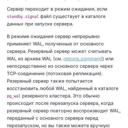
Сервер переходит в режим ожидания, если
файл существует в каталоге
standby.signal
данных при запуске сервера.
В режиме ожидания сервер непрерывно
применяет WAL, полученные от основного
сервера. Резервный сервер может считывать
WAL из архива WAL (см.
restore_command
) или
непосредственно из основного сервера через
TCP-соединение (потоковая репликация).
Резервный сервер также попытается
восстановить любой WAL, найденный в каталоге
резервного кластера. Это обычно
pg_wal
происходит после перезапуска сервера, когда
резервный сервер повторно воспроизводит WAL,
переданный с основного сервера перед
перезапуском, но вы также можете вручную