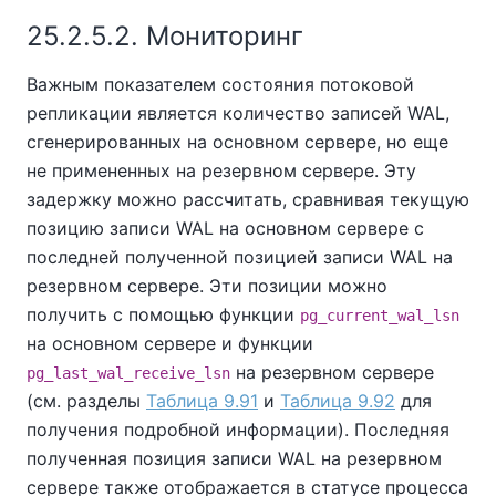
25.2.5.2. Мониторинг
Важным показателем состояния потоковой
репликации является количество записей WAL,
сгенерированных на основном сервере, но еще
не примененных на резервном сервере. Эту
задержку можно рассчитать, сравнивая текущую
позицию записи WAL на основном сервере с
последней полученной позицией записи WAL на
резервном сервере. Эти позиции можно
получить с помощью функции
pg_current_wal_lsn
на основном сервере и функции
на резервном сервере
pg_last_wal_receive_lsn
(см. разделы
Таблица 9.91
и
Таблица 9.92
для
получения подробной информации). Последняя
полученная позиция записи WAL на резервном
сервере также отображается в статусе процесса