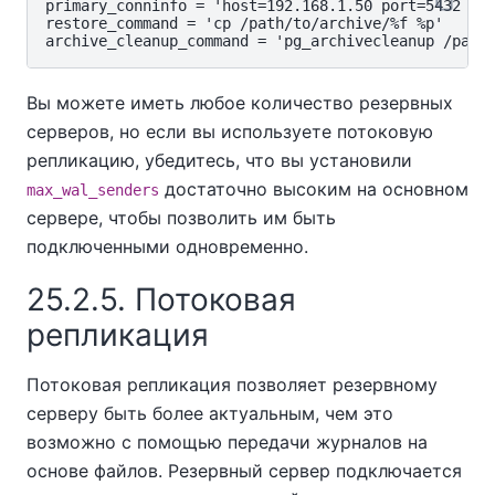
primary_conninfo = 'host=192.168.1.50 port=5432 use
restore_command = 'cp /path/to/archive/%f %p'

Вы можете иметь любое количество резервных
серверов, но если вы используете потоковую
репликацию, убедитесь, что вы установили
достаточно высоким на основном
max_wal_senders
сервере, чтобы позволить им быть
подключенными одновременно.
25.2.5. Потоковая
репликация
Потоковая репликация позволяет резервному
серверу быть более актуальным, чем это
возможно с помощью передачи журналов на
основе файлов. Резервный сервер подключается