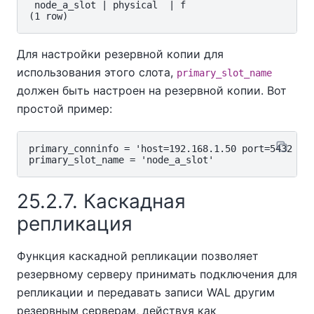
 node_a_slot | physical  | f

Для настройки резервной копии для
использования этого слота,
primary_slot_name
должен быть настроен на резервной копии. Вот
простой пример:
primary_conninfo = 'host=192.168.1.50 port=5432 use
25.2.7. Каскадная
репликация
Функция каскадной репликации позволяет
резервному серверу принимать подключения для
репликации и передавать записи WAL другим
резервным серверам, действуя как