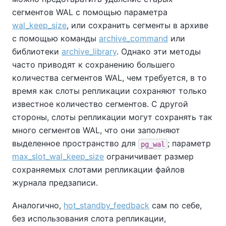
сегментов WAL с помощью параметра
wal_keep_size
, или сохранить сегменты в архиве
с помощью команды
archive_command
или
библиотеки
archive_library
. Однако эти методы
часто приводят к сохранению большего
количества сегментов WAL, чем требуется, в то
время как слоты репликации сохраняют только
известное количество сегментов. С другой
стороны, слоты репликации могут сохранять так
много сегментов WAL, что они заполняют
выделенное пространство для
; параметр
pg_wal
max_slot_wal_keep_size
ограничивает размер
сохраняемых слотами репликации файлов
журнала предзаписи.
Аналогично,
hot_standby_feedback
сам по себе,
без использования слота репликации,