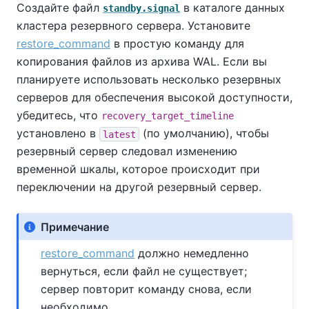
Создайте файл
в каталоге данных
standby.signal
кластера резервного сервера. Установите
restore_command
в простую команду для
копирования файлов из архива WAL. Если вы
планируете использовать несколько резервных
серверов для обеспечения высокой доступности,
убедитесь, что
recovery_target_timeline
установлено в
(по умолчанию), чтобы
latest
резервный сервер следовал изменению
временной шкалы, которое происходит при
переключении на другой резервный сервер.
Примечание
restore_command
должно немедленно
вернуться, если файл не существует;
сервер повторит команду снова, если
необходимо.