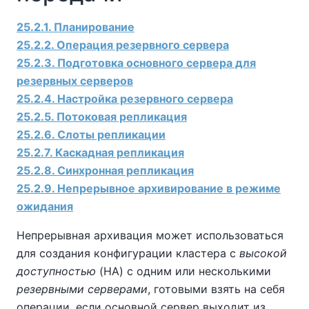
25.2.1. Планирование
25.2.2. Операция резервного сервера
25.2.3. Подготовка основного сервера для
резервных серверов
25.2.4. Настройка резервного сервера
25.2.5. Потоковая репликация
25.2.6. Слоты репликации
25.2.7. Каскадная репликация
25.2.8. Синхронная репликация
25.2.9. Непрерывное архивирование в режиме
ожидания
Непрерывная архивация может использоваться
для создания конфигурации кластера с
высокой
доступностью
(HA) с одним или несколькими
резервными серверами
, готовыми взять на себя
операции, если основной сервер выходит из