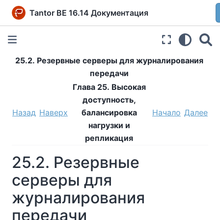
Tantor BE 16.14 Документация
25.2. Резервные серверы для журналирования
передачи
Глава 25. Высокая
доступность,
Назад
Наверх
балансировка
Начало
Далее
нагрузки и
репликация
25.2. Резервные
серверы для
журналирования
передачи