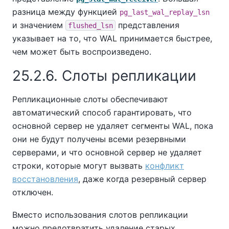
разница между функцией
pg_last_wal_replay_lsn
и значением
представления
flushed_lsn
указывает на то, что WAL принимается быстрее,
чем может быть воспроизведено.
25.2.6. Слоты репликации
Репликационные слоты обеспечивают
автоматический способ гарантировать, что
основной сервер не удаляет сегменты WAL, пока
они не будут получены всеми резервными
серверами, и что основной сервер не удаляет
строки, которые могут вызвать
конфликт
восстановления
, даже когда резервный сервер
отключен.
Вместо использования слотов репликации
можно предотвратить удаление старых