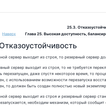
25.3. Отказоустойч
Наверх
Глава 25. Высокая доступность, балансир
 Отказоустойчивость
вной сервер выходит из строя, то резервный сервер д
вный сервер выходит из строя, то не требуется перек
ь перезапущен, даже спустя некоторое время, то про
ен, с использованием возможности перезапуска восста
ен, то должен быть создан полностью новый экземпляр
вной сервер выходит из строя и резервный сервер ста
резапускается, необходим механизм, который сообщит 