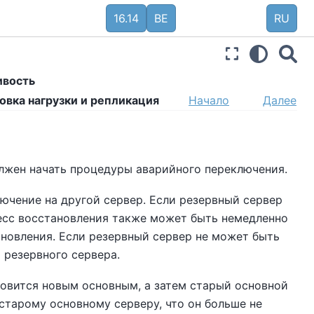
16.14
BE
RU
ивость
овка нагрузки и репликация
Начало
Далее
олжен начать процедуры аварийного переключения.
лючение на другой сервер. Если резервный сервер
цесс восстановления также может быть немедленно
новления. Если резервный сервер не может быть
 резервного сервера.
новится новым основным, а затем старый основной
старому основному серверу, что он больше не