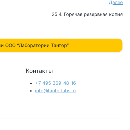
Далее
25.4. Горячая резервная копия
и ОOO “Лаборатории Тантор”
Контакты
+7 495 369-48-16
info@tantorlabs.ru