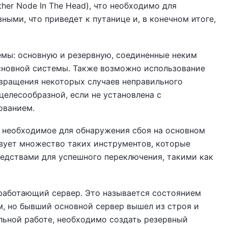
ther Node In The Head), что необходимо для
ными, что приведет к путанице и, в конечном итоге,
емы: основную и резервную, соединенные неким
сновной системы. Также возможно использование
вращения некоторых случаев неправильного
целесообразной, если не установлена с
ованием.
 необходимое для обнаружения сбоя на основном
вует множество таких инструментов, которые
едствами для успешного переключения, такими как
 работающий сервер. Это называется состоянием
, но бывший основной сервер вышел из строя и
льной работе, необходимо создать резервный