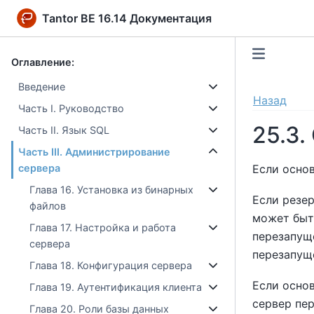
Tantor BE 16.14 Документация
Оглавление:
Введение
Назад
Часть I. Руководство
25.3.
Часть II. Язык SQL
Часть III. Администрирование
Если осно
сервера
Глава 16. Установка из бинарных
Если резер
файлов
может быт
Глава 17. Настройка и работа
перезапущ
сервера
перезапущ
Глава 18. Конфигурация сервера
Если осно
Глава 19. Аутентификация клиента
сервер пе
Глава 20. Роли базы данных