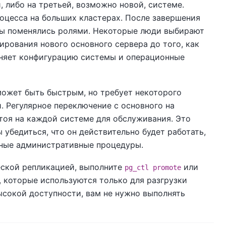
, либо на третьей, возможно новой, системе.
оцесса на больших кластерах. После завершения
еры поменялись ролями. Некоторые люди выбирают
ирования нового основного сервера до того, как
ожняет конфигурацию системы и операционные
может быть быстрым, но требует некоторого
. Регулярное переключение с основного на
стоя на каждой системе для обслуживания. Это
убедиться, что он действительно будет работать,
нные административные процедуры.
еской репликацией, выполните
или
pg_ctl promote
, которые используются только для разгрузки
высокой доступности, вам не нужно выполнять