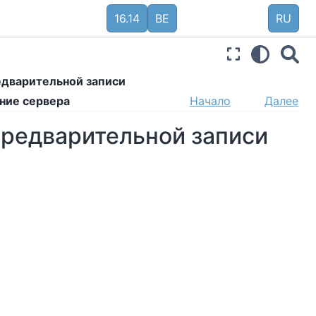
16.14
BE
RU
едварительной записи
ание сервера
Начало
Далее
предварительной записи