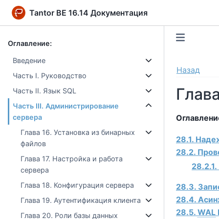
Tantor BE 16.14 Документация
Оглавление:
Введение
Назад
Часть I. Руководство
Глав
Часть II. Язык SQL
Часть III. Администрирование
Оглавлени
сервера
Глава 16. Установка из бинарных
28.1. Над
файлов
28.2. Про
Глава 17. Настройка и работа
28.2.1
сервера
Глава 18. Конфигурация сервера
28.3. Зап
28.4. Аси
Глава 19. Аутентификация клиента
28.5.
WAL
Глава 20. Роли базы данных