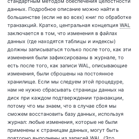
стандартным методом обеспечения целостности
данных. Подробное описание можно найти в
большинстве (если не во всех) книг по обработке
транзакций. Кратко, центральная концепция
WAL
заключается в том, что изменения в файлах
данных (где находятся таблицы и индексы)
должны записываться только после того, как эти
изменения были зафиксированы в журнале, то
есть после того, как записи WAL, описывающие
изменения, были сброшены на постоянное
хранилище. Если мы следуем этой процедуре,
нам не нужно сбрасывать страницы данных на
диск при каждом подтверждении транзакции,
потому что мы знаем, что в случае сбоя мы
сможем восстановить базу данных, используя
журнал: любые изменения, которые не были
применены к страницам данных, могут быть
повторно выполнены из записей WAL. (Это