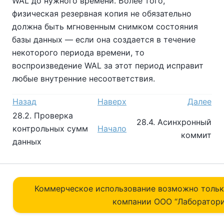
WAL до нужного времени. Более того,
физическая резервная копия не обязательно
должна быть мгновенным снимком состояния
базы данных — если она создается в течение
некоторого периода времени, то
воспроизведение WAL за этот период исправит
любые внутренние несоответствия.
Назад
Наверх
Далее
28.2. Проверка
28.4. Асинхронный
контрольных сумм
Начало
коммит
данных
Коммерческое использование возможно толь
компании ОOO “Лаборатори