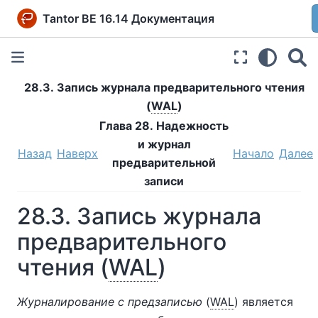
Tantor BE 16.14 Документация
28.3. Запись журнала предварительного чтения
(
WAL
)
Глава 28. Надежность
и журнал
Назад
Наверх
Начало
Далее
предварительной
записи
28.3. Запись журнала
предварительного
чтения (
WAL
)
Журналирование с предзаписью
(
WAL
) является