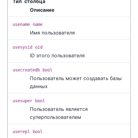
Тип столбца
Описание
usename
name
Имя пользователя
usesysid
oid
ID этого пользователя
usecreatedb
bool
Пользователь может создавать базы
данных
usesuper
bool
Пользователь является
суперпользователем
userepl
bool