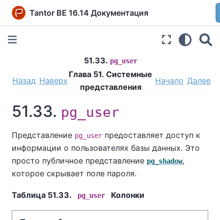
Tantor BE 16.14 Документация
51.33.
pg_user
Глава 51. Системные
Назад
Наверх
Начало
Далее
представления
51.33.
pg_user
Представление
предоставляет доступ к
pg_user
информации о пользователях базы данных. Это
просто публичное представление
,
pg_shadow
которое скрывает поле пароля.
Таблица 51.33.
Колонки
pg_user