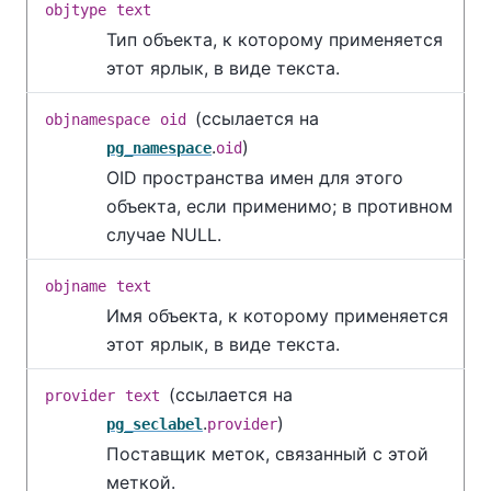
objtype
text
Тип объекта, к которому применяется
этот ярлык, в виде текста.
(ссылается на
objnamespace
oid
.
)
pg_namespace
oid
OID пространства имен для этого
объекта, если применимо; в противном
случае NULL.
objname
text
Имя объекта, к которому применяется
этот ярлык, в виде текста.
(ссылается на
provider
text
.
)
pg_seclabel
provider
Поставщик меток, связанный с этой
меткой.