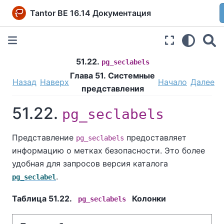
Tantor BE 16.14 Документация
51.22.
pg_seclabels
Глава 51. Системные
Назад
Наверх
Начало
Далее
представления
51.22.
pg_seclabels
Представление
предоставляет
pg_seclabels
информацию о метках безопасности. Это более
удобная для запросов версия каталога
.
pg_seclabel
Таблица 51.22.
Колонки
pg_seclabels