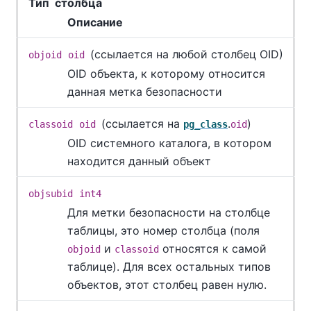
Тип столбца
Описание
(ссылается на любой столбец OID)
objoid
oid
OID объекта, к которому относится
данная метка безопасности
(ссылается на
.
)
classoid
oid
pg_class
oid
OID системного каталога, в котором
находится данный объект
objsubid
int4
Для метки безопасности на столбце
таблицы, это номер столбца (поля
и
относятся к самой
objoid
classoid
таблице). Для всех остальных типов
объектов, этот столбец равен нулю.