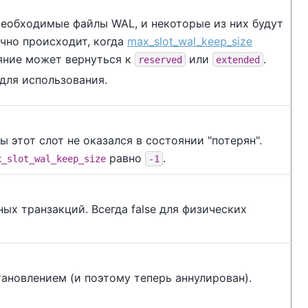
 необходимые файлы WAL, и некоторые из них будут
чно происходит, когда
max_slot_wal_keep_size
ояние может вернуться к
или
.
reserved
extended
 для использования.
 этот слот не оказался в состоянии "потерян".
равно
.
x_slot_wal_keep_size
-1
ых транзакций. Всегда false для физических
тановлением (и поэтому теперь аннулирован).