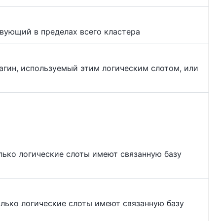
вующий в пределах всего кластера
агин, используемый этим логическим слотом, или
Только логические слоты имеют связанную базу
 Только логические слоты имеют связанную базу