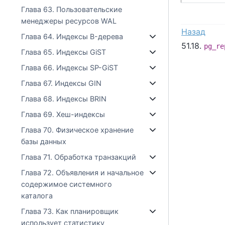
Глава 63. Пользовательские
менеджеры ресурсов WAL
Назад
Глава 64. Индексы B-дерева
51.18.
pg_re
Глава 65. Индексы GiST
Глава 66. Индексы SP-GiST
Глава 67. Индексы GIN
Глава 68. Индексы BRIN
Глава 69. Хеш-индексы
Глава 70. Физическое хранение
базы данных
Глава 71. Обработка транзакций
Глава 72. Объявления и начальное
содержимое системного
каталога
Глава 73. Как планировщик
использует статистику