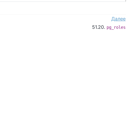
Далее
51.20.
pg_roles