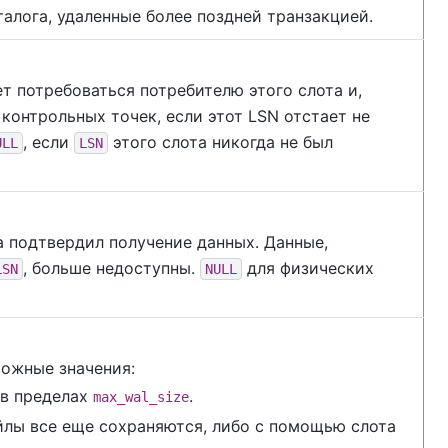
алога, удаленные более поздней транзакцией.
т потребоваться потребителю этого слота и,
 контрольных точек, если этот LSN отстает не
, если
этого слота никогда не был
ULL
LSN
та подтвердил получение данных. Данные,
, больше недоступны.
для физических
LSN
NULL
можные значения:
 в пределах
.
max_wal_size
лы все еще сохраняются, либо с помощью слота