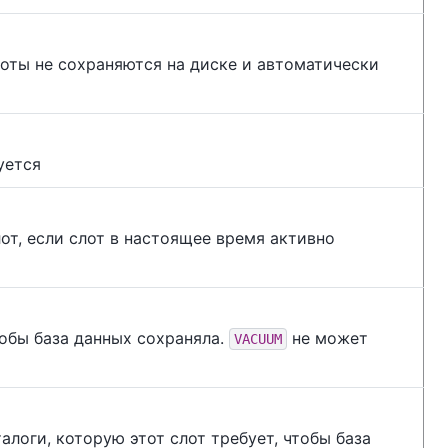
лоты не сохраняются на диске и автоматически
уется
от, если слот в настоящее время активно
тобы база данных сохраняла.
не может
VACUUM
логи, которую этот слот требует, чтобы база