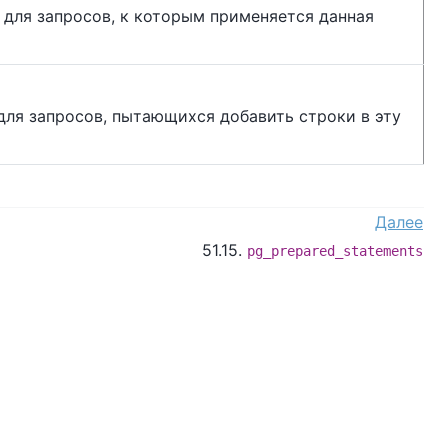
 для запросов, к которым применяется данная
ля запросов, пытающихся добавить строки в эту
Далее
51.15.
pg_prepared_statements