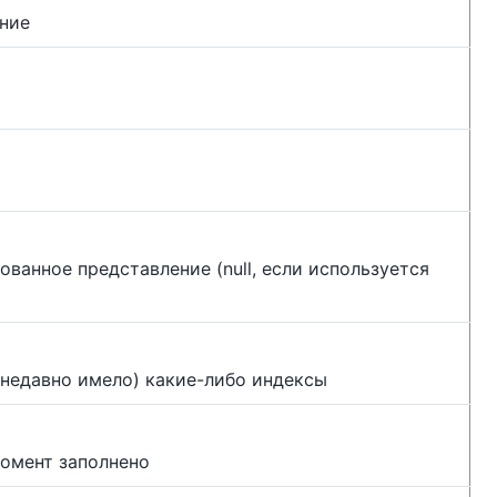
ние
ванное представление (null, если используется
 недавно имело) какие-либо индексы
момент заполнено