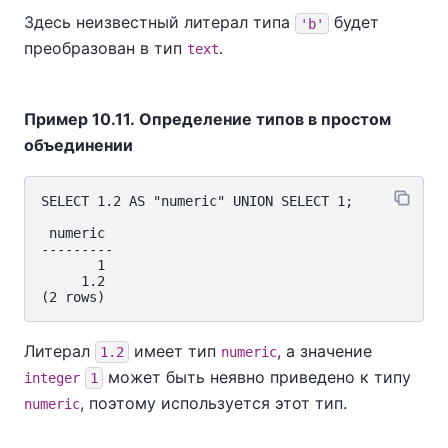
Здесь неизвестный литерал типа
будет
'b'
преобразован в тип
.
text
Пример 10.11. Определение типов в простом
объединении
SELECT 1.2 AS "numeric" UNION SELECT 1;

 numeric

---------

       1

     1.2

Литерал
имеет тип
, а значение
1.2
numeric
может быть неявно приведено к типу
integer
1
, поэтому используется этот тип.
numeric