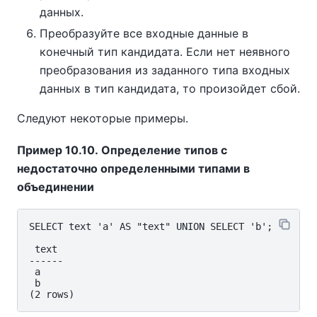
данных.
Преобразуйте все входные данные в
конечный тип кандидата. Если нет неявного
преобразования из заданного типа входных
данных в тип кандидата, то произойдет сбой.
Следуют некоторые примеры.
Пример 10.10. Определение типов с
недостаточно определенными типами в
объединении
SELECT text 'a' AS "text" UNION SELECT 'b';

 text

------

 a

 b
