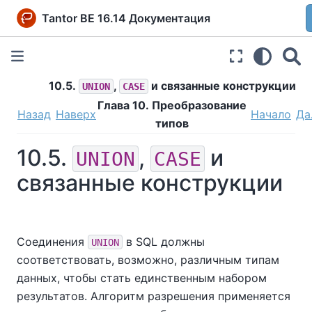
Tantor BE 16.14 Документация
10.5.
,
и связанные конструкции
UNION
CASE
Глава 10. Преобразование
Назад
Наверх
Начало
Да
типов
10.5.
,
и
UNION
CASE
связанные конструкции
Соединения
в SQL должны
UNION
соответствовать, возможно, различным типам
данных, чтобы стать единственным набором
результатов. Алгоритм разрешения применяется