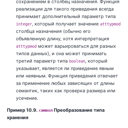
сохранением в столбец назначения. Функция
реализации для такого приведения всегда
принимает дополнительный параметр типа
, который получает значение
integer
atttypmod
столбца назначения (обычно его
объявленную длину, хотя интерпретация
может варьироваться для разных
atttypmod
типов данных), и она может принимать
третий параметр типа
, который
boolean
указывает, является ли приведение явным
или неявным. Функция приведения отвечает
за применение любых зависящих от длины
семантик, таких как проверка размера или
усечение.
Пример 10.9.
Преобразование типа
символ
хранения