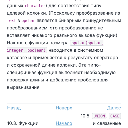
данных
) для соответствия типу
character
целевой колонки. (Поскольку преобразование из
в
является бинарным принудительным
text
bpchar
преобразованием, это преобразование не
вставляет никакого реального вызова функции).
Наконец, функция размера
bpchar(bpchar,
находится в системном
integer, boolean)
каталоге и применяется к результату оператора
и сохраненной длине колонки. Эта типо-
специфичная функция выполняет необходимую
проверку длины и добавление пробелов для
выравнивания.
Назад
Наверх
Далее
10.5.
,
UNION
CASE
10.3. Функции
Начало
и связанные