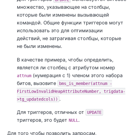
множество, указывающее на столбцы,
которые были изменены вызывающей
командой. Общие функции триггеров могут
использовать это для оптимизации
действий, не затрагивая столбцы, которые
не были изменены.
В качестве примера, чтобы определить,
является ли столбец с атрибутом номер
(нумерация с 1) членом этого набора
attnum
битов, вызовите
bms_is_member(attnum -
FirstLowInvalidHeapAttributeNumber, trigdata-
.
>tg_updatedcols))
Для триггеров, отличных от
UPDATE
триггеров, это будет
.
NULL
Для того чтобы позволить запросам,