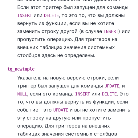
Если этот триггер был запущен для команды
или
, то это то, что вы должны
INSERT
DELETE
вернуть из функции, если вы не хотите
заменить строку другой (в случае
) или
INSERT
пропустить операцию. Для триггеров на
внешних таблицах значения системных
столбцов здесь не определены.
tg_newtuple
Указатель на новую версию строки, если
триггер был запущен для команды
, и
UPDATE
, если это команда
или
. Это
NULL
INSERT
DELETE
то, что вы должны вернуть из функции, если
событие - это
и вы не хотите заменить
UPDATE
эту строку на другую или пропустить
операцию. Для триггеров на внешних
таблицах значения системных столбцов