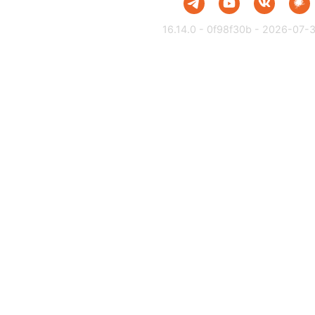
16.14.0 - 0f98f30b - 2026-07-