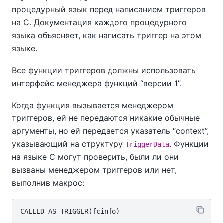
процедурный язык перед написанием триггеров
на C. Документация каждого процедурного
языка объясняет, как написать триггер на этом
языке.
Все функции триггеров должны использовать
интерфейс менеджера функций
“
версии 1
”
.
Когда функция вызывается менеджером
триггеров, ей не передаются никакие обычные
аргументы, но ей передается указатель
“
context
”
,
указывающий на структуру
. Функции
TriggerData
на языке C могут проверить, были ли они
вызваны менеджером триггеров или нет,
выполнив макрос: