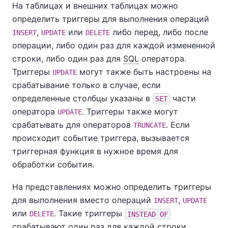
На таблицах и внешних таблицах можно
определить триггеры для выполнения операций
,
или
либо перед, либо после
INSERT
UPDATE
DELETE
операции, либо один раз для каждой измененной
строки, либо один раз для
SQL
оператора.
Триггеры
могут также быть настроены на
UPDATE
срабатывание только в случае, если
определенные столбцы указаны в
части
SET
оператора
. Триггеры также могут
UPDATE
срабатывать для операторов
. Если
TRUNCATE
происходит событие триггера, вызывается
триггерная функция в нужное время для
обработки события.
На представлениях можно определить триггеры
для выполнения вместо операций
,
INSERT
UPDATE
или
. Такие триггеры
DELETE
INSTEAD OF
срабатывают один раз для каждой строки,