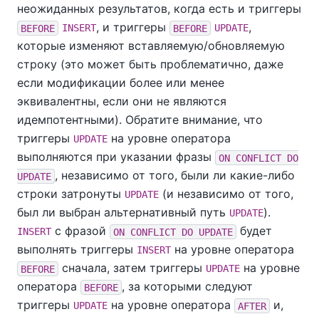
неожиданных результатов, когда есть и триггеры
, и триггеры
,
BEFORE
INSERT
BEFORE
UPDATE
которые изменяют вставляемую/обновляемую
строку (это может быть проблематично, даже
если модификации более или менее
эквивалентны, если они не являются
идемпотентными). Обратите внимание, что
триггеры
на уровне оператора
UPDATE
выполняются при указании фразы
ON CONFLICT DO
, независимо от того, были ли какие-либо
UPDATE
строки затронуты
(и независимо от того,
UPDATE
был ли выбран альтернативный путь
).
UPDATE
с фразой
будет
INSERT
ON CONFLICT DO UPDATE
выполнять триггеры
на уровне оператора
INSERT
сначала, затем триггеры
на уровне
BEFORE
UPDATE
оператора
, за которыми следуют
BEFORE
триггеры
на уровне оператора
и,
UPDATE
AFTER