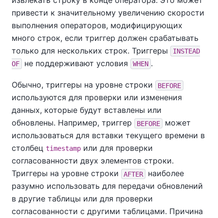
извлекать строку в конце оператора. Это может
привести к значительному увеличению скорости
выполнения операторов, модифицирующих
много строк, если триггер должен срабатывать
только для нескольких строк. Триггеры
INSTEAD
не поддерживают условия
.
OF
WHEN
Обычно, триггеры на уровне строки
BEFORE
используются для проверки или изменения
данных, которые будут вставлены или
обновлены. Например, триггер
может
BEFORE
использоваться для вставки текущего времени в
столбец
или для проверки
timestamp
согласованности двух элементов строки.
Триггеры на уровне строки
наиболее
AFTER
разумно использовать для передачи обновлений
в другие таблицы или для проверки
согласованности с другими таблицами. Причина