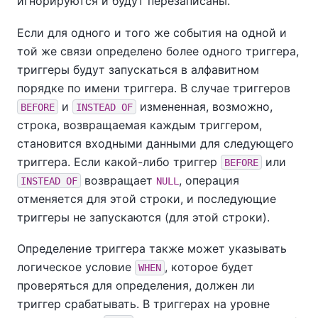
игнорируются и будут перезаписаны.
Если для одного и того же события на одной и
той же связи определено более одного триггера,
триггеры будут запускаться в алфавитном
порядке по имени триггера. В случае триггеров
и
измененная, возможно,
BEFORE
INSTEAD OF
строка, возвращаемая каждым триггером,
становится входными данными для следующего
триггера. Если какой-либо триггер
или
BEFORE
возвращает
, операция
INSTEAD OF
NULL
отменяется для этой строки, и последующие
триггеры не запускаются (для этой строки).
Определение триггера также может указывать
логическое условие
, которое будет
WHEN
проверяться для определения, должен ли
триггер срабатывать. В триггерах на уровне