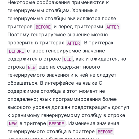
Некоторые соображения применяются к
генерируемым столбцам.
Хранимые
генерируемые столбцы вычисляются после
триггеров
и перед триггерами
.
BEFORE
AFTER
Поэтому генерируемое значение можно
проверить в триггерах
. В триггерах
AFTER
старое генерируемое значение
BEFORE
содержится в строке
, как и ожидается, но
OLD
строка
еще не содержит нового
NEW
генерируемого значения и к ней не следует
обращаться. В интерфейсе на языке C
содержимое столбца в этот момент не
определено; язык программирования более
высокого уровня должен предотвращать доступ
к хранимому генерируемому столбцу в строке
в триггере
. Изменения значения
NEW
BEFORE
генерируемого столбца в триггере
BEFORE