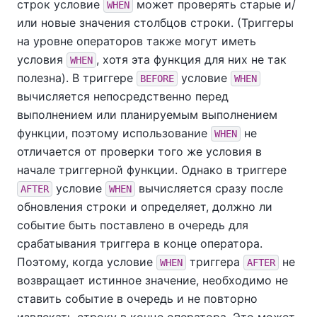
строк условие
может проверять старые и/
WHEN
или новые значения столбцов строки. (Триггеры
на уровне операторов также могут иметь
условия
, хотя эта функция для них не так
WHEN
полезна). В триггере
условие
BEFORE
WHEN
вычисляется непосредственно перед
выполнением или планируемым выполнением
функции, поэтому использование
не
WHEN
отличается от проверки того же условия в
начале триггерной функции. Однако в триггере
условие
вычисляется сразу после
AFTER
WHEN
обновления строки и определяет, должно ли
событие быть поставлено в очередь для
срабатывания триггера в конце оператора.
Поэтому, когда условие
триггера
не
WHEN
AFTER
возвращает истинное значение, необходимо не
ставить событие в очередь и не повторно