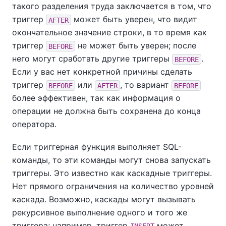
такого разделения труда заключается в том, что
триггер
может быть уверен, что видит
AFTER
окончательное значение строки, в то время как
триггер
не может быть уверен; после
BEFORE
него могут сработать другие триггеры
.
BEFORE
Если у вас нет конкретной причины сделать
триггер
или
, то вариант
BEFORE
AFTER
BEFORE
более эффективен, так как информация о
операции не должна быть сохранена до конца
оператора.
Если триггерная функция выполняет SQL-
команды, то эти команды могут снова запускать
триггеры. Это известно как каскадные триггеры.
Нет прямого ограничения на количество уровней
каскада. Возможно, каскады могут вызывать
рекурсивное выполнение одного и того же
триггера; например, триггер
может
INSERT