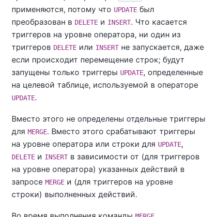
применяются, потому что
был
UPDATE
преобразован в
и
. Что касается
DELETE
INSERT
триггеров на уровне оператора, ни один из
триггеров
или
не запускается, даже
DELETE
INSERT
если происходит перемещение строк; будут
запущены только триггеры
, определенные
UPDATE
на целевой таблице, используемой в операторе
.
UPDATE
Вместо этого не определены отдельные триггеры
для
. Вместо этого срабатывают триггеры
MERGE
на уровне оператора или строки для
,
UPDATE
и
в зависимости от (для триггеров
DELETE
INSERT
на уровне оператора) указанных действий в
запросе
и (для триггеров на уровне
MERGE
строки) выполненных действий.
Во время выполнения команды
MERGE