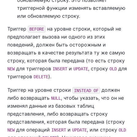
обновляемую строку. Это позволяет
триггерной функции изменять вставляемую
или обновляемую строку.
Триггер
на уровне строки, который не
BEFORE
предполагает вызова ни одного из этих
поведений, должен быть осторожным и
возвращать в качестве результата ту же самую
строку, которая была передана (то есть строку
для триггеров
и
, строку
для
NEW
INSERT
UPDATE
OLD
триггеров
).
DELETE
Триггер на уровне строки
должен
INSTEAD OF
либо возвращать
, чтобы указать, что он не
NULL
изменял данные из базовых таблиц
представления, либо возвращать строку
представления, которая была передана (строку
для операций
и
, или строку
NEW
INSERT
UPDATE
OLD