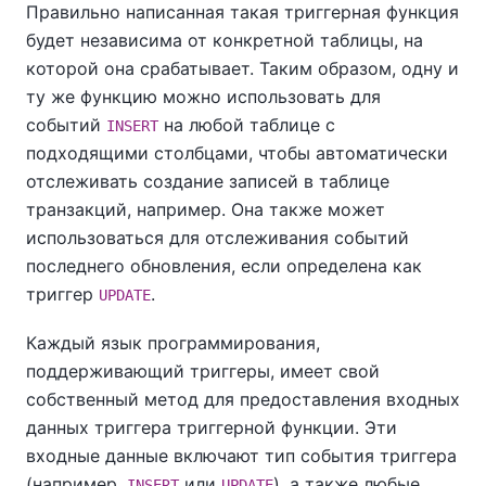
Правильно написанная такая триггерная функция
будет независима от конкретной таблицы, на
которой она срабатывает. Таким образом, одну и
ту же функцию можно использовать для
событий
на любой таблице с
INSERT
подходящими столбцами, чтобы автоматически
отслеживать создание записей в таблице
транзакций, например. Она также может
использоваться для отслеживания событий
последнего обновления, если определена как
триггер
.
UPDATE
Каждый язык программирования,
поддерживающий триггеры, имеет свой
собственный метод для предоставления входных
данных триггера триггерной функции. Эти
входные данные включают тип события триггера
(например,
или
), а также любые
INSERT
UPDATE