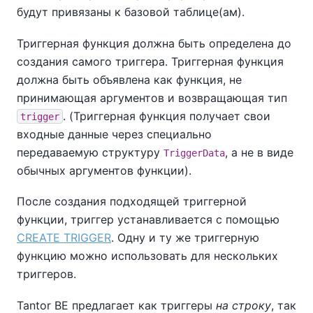
будут привязаны к базовой таблице(ам).
Триггерная функция должна быть определена до
создания самого триггера. Триггерная функция
должна быть объявлена как функция, не
принимающая аргументов и возвращающая тип
. (Триггерная функция получает свои
trigger
входные данные через специально
передаваемую структуру
, а не в виде
TriggerData
обычных аргументов функции).
После создания подходящей триггерной
функции, триггер устанавливается с помощью
CREATE TRIGGER
. Одну и ту же триггерную
функцию можно использовать для нескольких
триггеров.
Tantor BE
предлагает как триггеры
на строку
, так