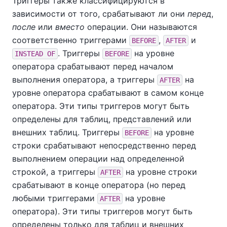
Триггеры также классифицируются в
зависимости от того, срабатывают ли они
перед
,
после
или
вместо
операции. Они называются
соответственно триггерами
,
и
BEFORE
AFTER
. Триггеры
на уровне
INSTEAD OF
BEFORE
оператора срабатывают перед началом
выполнения оператора, а триггеры
на
AFTER
уровне оператора срабатывают в самом конце
оператора. Эти типы триггеров могут быть
определены для таблиц, представлений или
внешних таблиц. Триггеры
на уровне
BEFORE
строки срабатывают непосредственно перед
выполнением операции над определенной
строкой, а триггеры
на уровне строки
AFTER
срабатывают в конце оператора (но перед
любыми триггерами
на уровне
AFTER
оператора). Эти типы триггеров могут быть
определены только для таблиц и внешних