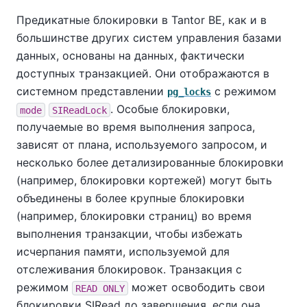
Предикатные блокировки в
Tantor BE
, как и в
большинстве других систем управления базами
данных, основаны на данных, фактически
доступных транзакцией. Они отображаются в
системном представлении
с режимом
pg_locks
. Особые блокировки,
mode
SIReadLock
получаемые во время выполнения запроса,
зависят от плана, используемого запросом, и
несколько более детализированные блокировки
(например, блокировки кортежей) могут быть
объединены в более крупные блокировки
(например, блокировки страниц) во время
выполнения транзакции, чтобы избежать
исчерпания памяти, используемой для
отслеживания блокировок. Транзакция с
режимом
может освободить свои
READ ONLY
блокировки SIRead до завершения, если она