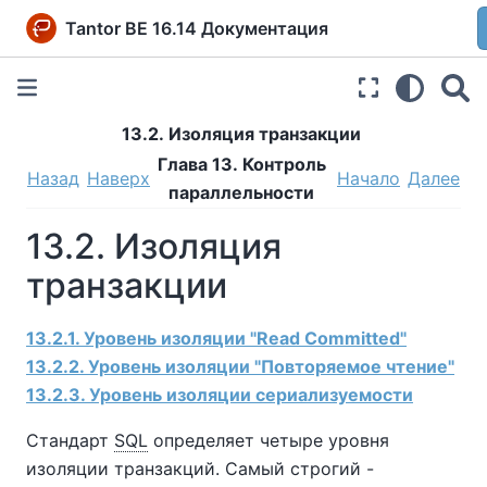
Tantor BE 16.14 Документация
13.2. Изоляция транзакции
Глава 13. Контроль
Назад
Наверх
Начало
Далее
параллельности
13.2. Изоляция
транзакции
13.2.1. Уровень изоляции "Read Committed"
13.2.2. Уровень изоляции "Повторяемое чтение"
13.2.3. Уровень изоляции сериализуемости
Стандарт
SQL
определяет четыре уровня
изоляции транзакций. Самый строгий -