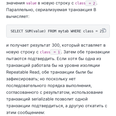
значения
в новую строку с
.
value
class
= 2
Параллельно, сериализуемая транзакция B
вычисляет:
и получает результат 300, который вставляет в
новую строку с
. Затем обе транзакции
class
= 1
пытаются подтвердить. Если хотя бы одна из
транзакций работала бы на уровне изоляции
Repeatable Read, обе транзакции были бы
зафиксировать; но поскольку нет
последовательного порядка выполнения,
согласованного с результатом, использование
транзакций serializable позволит одной
транзакции подтвердиться, а другую откатить с
этим сообщением: