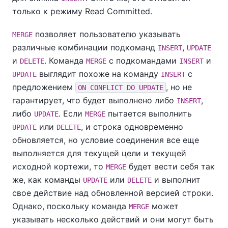
только к режиму Read Committed.
позволяет пользователю указывать
MERGE
различные комбинации подкоманд
,
INSERT
UPDATE
и
. Команда
с подкомандами
и
DELETE
MERGE
INSERT
выглядит похоже на команду
с
UPDATE
INSERT
предложением
, но не
ON CONFLICT DO UPDATE
гарантирует, что будет выполнено либо
,
INSERT
либо
. Если
пытается выполнить
UPDATE
MERGE
или
, и строка одновременно
UPDATE
DELETE
обновляется, но условие соединения все еще
выполняется для текущей цели и текущей
исходной кортежи, то
будет вести себя так
MERGE
же, как команды
или
и выполнит
UPDATE
DELETE
свое действие над обновленной версией строки.
Однако, поскольку команда
может
MERGE
указывать несколько действий и они могут быть