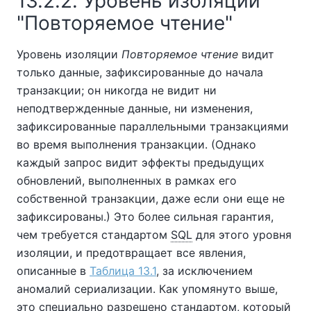
13.2.2. Уровень изоляции
"Повторяемое чтение"
Уровень изоляции
Повторяемое чтение
видит
только данные, зафиксированные до начала
транзакции; он никогда не видит ни
неподтвержденные данные, ни изменения,
зафиксированные параллельными транзакциями
во время выполнения транзакции. (Однако
каждый запрос видит эффекты предыдущих
обновлений, выполненных в рамках его
собственной транзакции, даже если они еще не
зафиксированы.) Это более сильная гарантия,
чем требуется стандартом
SQL
для этого уровня
изоляции, и предотвращает все явления,
описанные в
Таблица 13.1
, за исключением
аномалий сериализации. Как упомянуто выше,
это специально разрешено стандартом, который