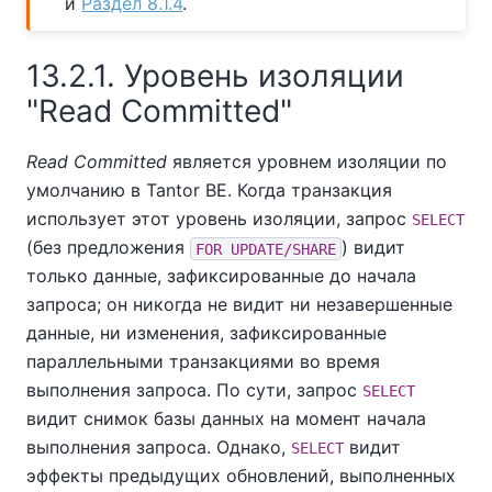
и
Раздел 8.1.4
.
13.2.1. Уровень изоляции
"Read Committed"
Read Committed
является уровнем изоляции по
умолчанию в
Tantor BE
. Когда транзакция
использует этот уровень изоляции, запрос
SELECT
(без предложения
) видит
FOR UPDATE/SHARE
только данные, зафиксированные до начала
запроса; он никогда не видит ни незавершенные
данные, ни изменения, зафиксированные
параллельными транзакциями во время
выполнения запроса. По сути, запрос
SELECT
видит снимок базы данных на момент начала
выполнения запроса. Однако,
видит
SELECT
эффекты предыдущих обновлений, выполненных