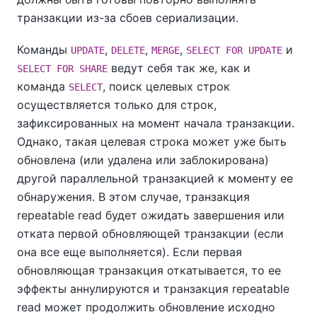
транзакции из-за сбоев сериализации.
Команды
,
,
,
и
UPDATE
DELETE
MERGE
SELECT FOR UPDATE
ведут себя так же, как и
SELECT FOR SHARE
команда
, поиск целевых строк
SELECT
осуществляется только для строк,
зафиксированных на момент начала транзакции.
Однако, такая целевая строка может уже быть
обновлена (или удалена или заблокирована)
другой параллельной транзакцией к моменту ее
обнаружения. В этом случае, транзакция
repeatable read будет ожидать завершения или
отката первой обновляющей транзакции (если
она все еще выполняется). Если первая
обновляющая транзакция откатывается, то ее
эффекты аннулируются и транзакция repeatable
read может продолжить обновление исходно