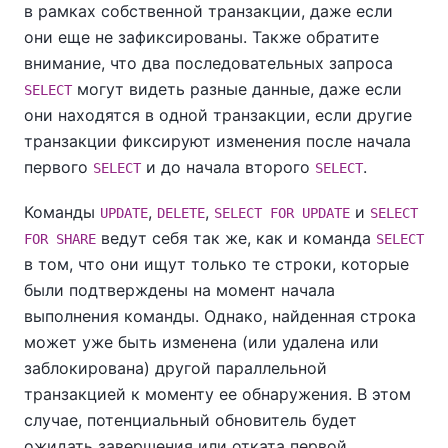
в рамках собственной транзакции, даже если
они еще не зафиксированы. Также обратите
внимание, что два последовательных запроса
могут видеть разные данные, даже если
SELECT
они находятся в одной транзакции, если другие
транзакции фиксируют изменения после начала
первого
и до начала второго
.
SELECT
SELECT
Команды
,
,
и
UPDATE
DELETE
SELECT FOR UPDATE
SELECT
ведут себя так же, как и команда
FOR SHARE
SELECT
в том, что они ищут только те строки, которые
были подтверждены на момент начала
выполнения команды. Однако, найденная строка
может уже быть изменена (или удалена или
заблокирована) другой параллельной
транзакцией к моменту ее обнаружения. В этом
случае, потенциальный обновитель будет
ожидать завершения или отката первой