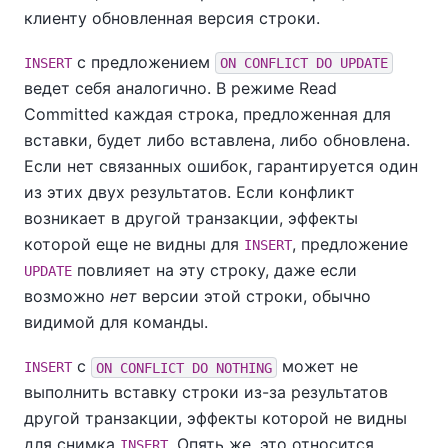
клиенту обновленная версия строки.
с предложением
INSERT
ON CONFLICT DO UPDATE
ведет себя аналогично. В режиме Read
Committed каждая строка, предложенная для
вставки, будет либо вставлена, либо обновлена.
Если нет связанных ошибок, гарантируется один
из этих двух результатов. Если конфликт
возникает в другой транзакции, эффекты
которой еще не видны для
, предложение
INSERT
повлияет на эту строку, даже если
UPDATE
возможно
нет
версии этой строки, обычно
видимой для команды.
с
может не
INSERT
ON CONFLICT DO NOTHING
выполнить вставку строки из-за результатов
другой транзакции, эффекты которой не видны
для снимка
. Опять же, это относится
INSERT