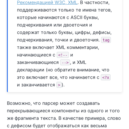
Рекомендацией W3C, XML
. В частности,
поддерживаются только те имена тегов,
которые начинаются с ASCII буквы,
подчеркивания или двоеточия и
содержат только буквы, цифры, дефисы,
подчеркивания, точки и двоеточия.
tag
также включает XML комментарии,
начинающиеся с
и
<!--
заканчивающиеся
, и XML
-->
декларации (но обратите внимание, что
это включает все, что начинается с
<?x
и заканчивается
).
>
Возможно, что парсер может создавать
перекрывающиеся компоненты из одного и того
же фрагмента текста. В качестве примера, слово
с дефисом будет отображаться как весьма