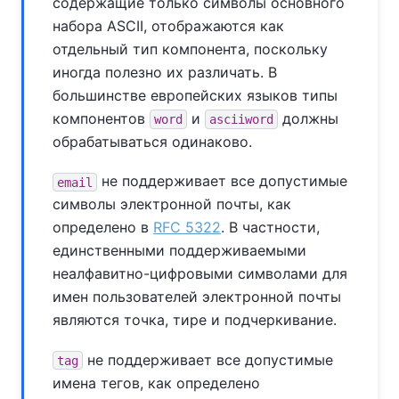
содержащие только символы основного
набора ASCII, отображаются как
отдельный тип компонента, поскольку
иногда полезно их различать. В
большинстве европейских языков типы
компонентов
и
должны
word
asciiword
обрабатываться одинаково.
не поддерживает все допустимые
email
символы электронной почты, как
определено в
RFC 5322
. В частности,
единственными поддерживаемыми
неалфавитно-цифровыми символами для
имен пользователей электронной почты
являются точка, тире и подчеркивание.
не поддерживает все допустимые
tag
имена тегов, как определено