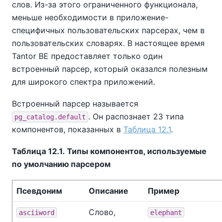
слов. Из-за этого ограниченного функционала,
меньше необходимости в приложение-
специфичных пользовательских парсерах, чем в
пользовательских словарях. В настоящее время
Tantor BE
предоставляет только один
встроенный парсер, который оказался полезным
для широкого спектра приложений.
Встроенный парсер называется
. Он распознает 23 типа
pg_catalog.default
компонентов, показанных в
Таблица 12.1
.
Таблица 12.1. Типы компонентов, используемые
по умолчанию парсером
Псевдоним
Описание
Пример
Слово,
asciiword
elephant