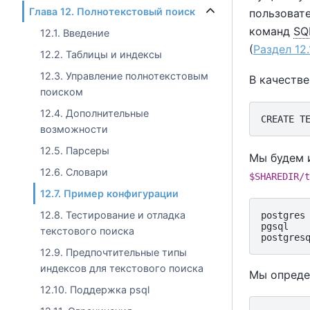
Глава 12. Полнотекстовый поиск
пользоват
команд
SQ
12.1. Введение
(
Раздел 12.
12.2. Таблицы и индексы
12.3. Управление полнотекстовым
В качеств
поиском
12.4. Дополнительные
возможности
12.5. Парсеры
Мы будем 
12.6. Словари
$SHAREDIR/t
12.7. Пример конфигурации
12.8. Тестирование и отладка
postgres 
pgsql    
текстового поиска
12.9. Предпочтительные типы
индексов для текстового поиска
Мы опреде
12.10. Поддержка psql