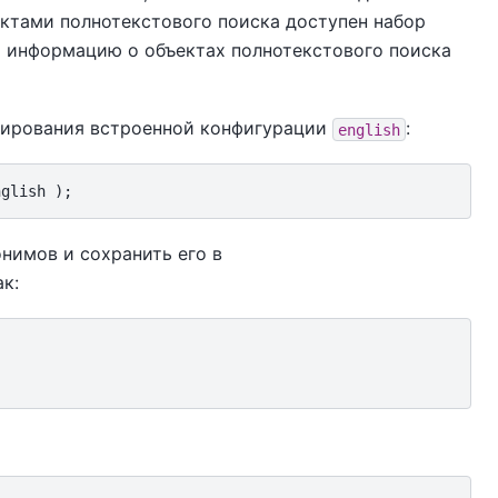
ктами полнотекстового поиска доступен набор
т информацию о объектах полнотекстового поиска
блирования встроенной конфигурации
:
english
нимов и сохранить его в
к: