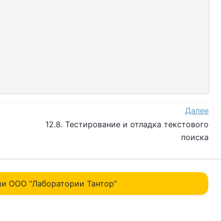
Далее
12.8. Тестирование и отладка текстового
поиска
и ОOO “Лаборатории Тантор”