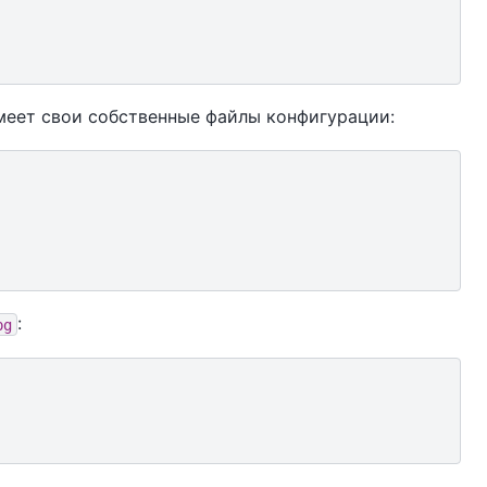
меет свои собственные файлы конфигурации:
:
pg