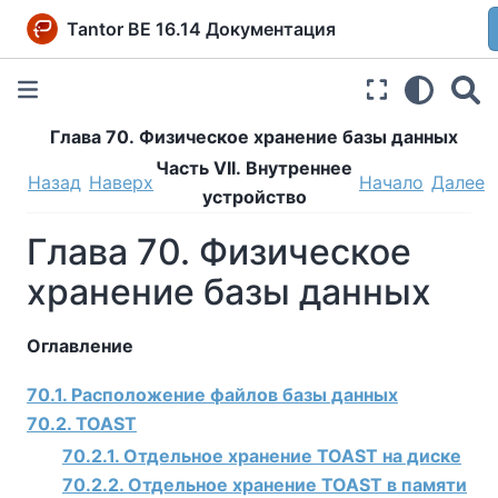
Tantor BE 16.14 Документация
Глава 70. Физическое хранение базы данных
Часть VII. Внутреннее
Назад
Наверх
Начало
Далее
устройство
Глава 70. Физическое
хранение базы данных
Оглавление
70.1. Расположение файлов базы данных
70.2. TOAST
70.2.1. Отдельное хранение TOAST на диске
70.2.2. Отдельное хранение TOAST в памяти