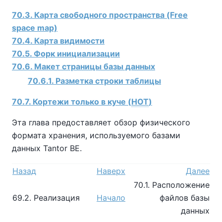
70.3. Карта свободного пространства (Free
space map)
70.4. Карта видимости
70.5. Форк инициализации
70.6. Макет страницы базы данных
70.6.1. Разметка строки таблицы
70.7. Кортежи только в куче (
HOT
)
Эта глава предоставляет обзор физического
формата хранения, используемого базами
данных
Tantor BE
.
Назад
Наверх
Далее
70.1. Расположение
69.2. Реализация
Начало
файлов базы
данных