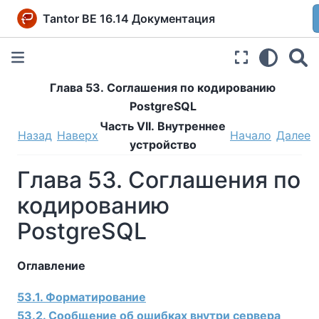
Tantor BE 16.14 Документация
Глава 53. Соглашения по кодированию
PostgreSQL
Часть VII. Внутреннее
Назад
Наверх
Начало
Далее
устройство
Глава 53. Соглашения по
кодированию
PostgreSQL
Оглавление
53.1. Форматирование
53.2. Сообщение об ошибках внутри сервера