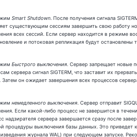
ежим
Smart Shutdown
. После получения сигнала
SIGTER
яет существующим сессиям завершить свою работу но
ения всех сессий. Если сервер находится в режиме во
новление и потоковая репликация будут остановлены т
ежим
Быстрого выключения
. Сервер запрещает новые 
сам сервера сигнал
SIGTERM
, что заставит их прерва
. Затем он ожидает завершения всех процессов сервера
ежим
немедленного выключения
. Сервер отправит
SIGQ
ения. Если какой-либо процесс не завершится в течени
с надзирателя сервера завершается сразу после завер
й процедуры выключения базы данных. Это приведет к
изведения журнала WAL) при следующем запуске. Реко