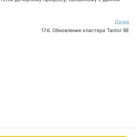
Далее
17.6. Обновление кластера
Tantor BE