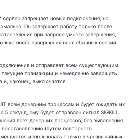
M
сервер запрещает новые подключения, но
рмально. Он завершает работу только после
сстановления при запросе умного завершения,
олько после завершения всех обычных сессий.
подключения и отправляет всем существующим
ть текущие транзакции и немедленно завершить
 и, наконец, выключается.
UIT
всем дочерним процессам и будет ожидать их
е 5 секунд, ему будет отправлен сигнал
SIGKILL
.
шения всех дочерних процессов, без выполнения
 восстановлению (путем повторного
мендуется использовать только в чрезвычайных