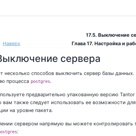
17.5. Выключение с
Наверх
Глава 17. Настройка и ра
. Выключение сервера
т несколько способов выключить сервер базы данных. 
лю процесса
.
postgres
спользуете предварительно упакованную версию
Tantor
то вам также следует использовать ее возможности дл
ии на уровне пакета.
лении сервером напрямую вы можете контролировать т
:
ostgres