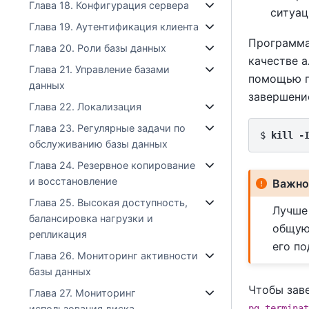
Глава 18. Конфигурация сервера
ситуац
Глава 19. Аутентификация клиента
Программ
Глава 20. Роли базы данных
качестве 
Глава 21. Управление базами
помощью 
данных
завершени
Глава 22. Локализация
Глава 23. Регулярные задачи по
$ 
kill -
обслуживанию базы данных
Глава 24. Резервное копирование
и восстановление
Важн
Глава 25. Высокая доступность,
Лучше
балансировка нагрузки и
общую
репликация
его п
Глава 26. Мониторинг активности
базы данных
Чтобы зав
Глава 27. Мониторинг
использования диска
pg_terminat