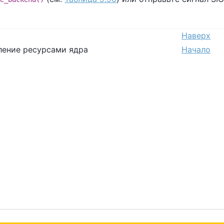
Наверх
вление ресурсами ядра
Начало