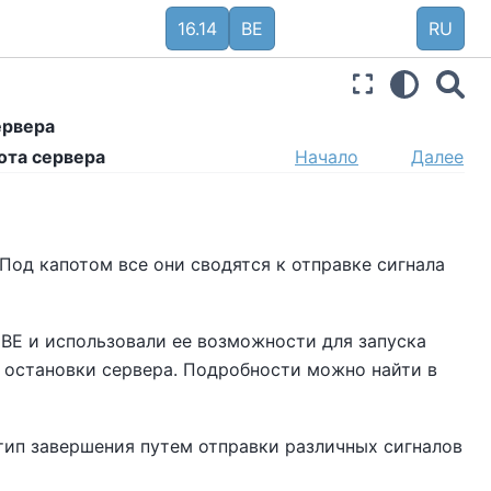
16.14
BE
RU
ервера
бота сервера
Начало
Далее
Под капотом все они сводятся к отправке сигнала
 BE
и использовали ее возможности для запуска
я остановки сервера. Подробности можно найти в
ип завершения путем отправки различных сигналов