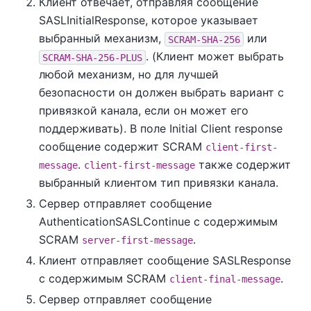
Клиент отвечает, отправляя сообщение
SASLInitialResponse, которое указывает
выбранный механизм,
или
SCRAM-SHA-256
. (Клиент может выбрать
SCRAM-SHA-256-PLUS
любой механизм, но для лучшей
безопасности он должен выбрать вариант с
привязкой канала, если он может его
поддерживать). В поле Initial Client response
сообщение содержит SCRAM
client-first-
.
также содержит
message
client-first-message
выбранный клиентом тип привязки канала.
Сервер отправляет сообщение
AuthenticationSASLContinue с содержимым
SCRAM
.
server-first-message
Клиент отправляет сообщение SASLResponse
с содержимым SCRAM
.
client-final-message
Сервер отправляет сообщение