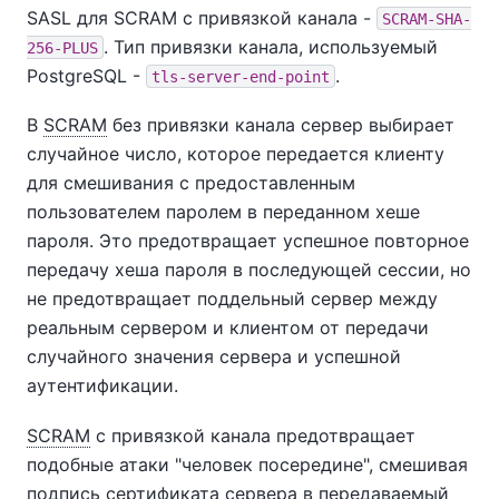
SASL для SCRAM с привязкой канала -
SCRAM-SHA-
. Тип привязки канала, используемый
256-PLUS
PostgreSQL -
.
tls-server-end-point
В
SCRAM
без привязки канала сервер выбирает
случайное число, которое передается клиенту
для смешивания с предоставленным
пользователем паролем в переданном хеше
пароля. Это предотвращает успешное повторное
передачу хеша пароля в последующей сессии, но
не предотвращает поддельный сервер между
реальным сервером и клиентом от передачи
случайного значения сервера и успешной
аутентификации.
SCRAM
с привязкой канала предотвращает
подобные атаки "человек посередине", смешивая
подпись сертификата сервера в передаваемый