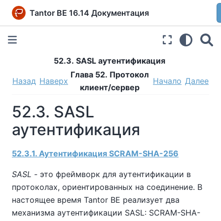
Tantor BE 16.14 Документация
52.3. SASL аутентификация
Глава 52. Протокол
Назад
Наверх
Начало
Далее
клиент/сервер
52.3. SASL
аутентификация
52.3.1. Аутентификация SCRAM-SHA-256
SASL
- это фреймворк для аутентификации в
протоколах, ориентированных на соединение. В
настоящее время
Tantor BE
реализует два
механизма аутентификации SASL: SCRAM-SHA-