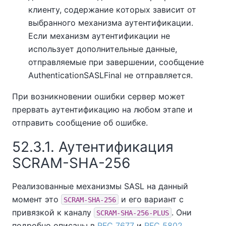
клиенту, содержание которых зависит от
выбранного механизма аутентификации.
Если механизм аутентификации не
использует дополнительные данные,
отправляемые при завершении, сообщение
AuthenticationSASLFinal не отправляется.
При возникновении ошибки сервер может
прервать аутентификацию на любом этапе и
отправить сообщение об ошибке.
52.3.1. Аутентификация
SCRAM-SHA-256
Реализованные механизмы SASL на данный
момент это
и его вариант с
SCRAM-SHA-256
привязкой к каналу
. Они
SCRAM-SHA-256-PLUS
подробно описаны в
RFC 7677
и
RFC 5802
.