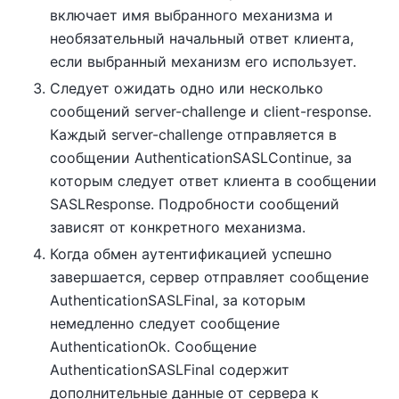
включает имя выбранного механизма и
необязательный начальный ответ клиента,
если выбранный механизм его использует.
Следует ожидать одно или несколько
сообщений server-challenge и client-response.
Каждый server-challenge отправляется в
сообщении AuthenticationSASLContinue, за
которым следует ответ клиента в сообщении
SASLResponse. Подробности сообщений
зависят от конкретного механизма.
Когда обмен аутентификацией успешно
завершается, сервер отправляет сообщение
AuthenticationSASLFinal, за которым
немедленно следует сообщение
AuthenticationOk. Сообщение
AuthenticationSASLFinal содержит
дополнительные данные от сервера к