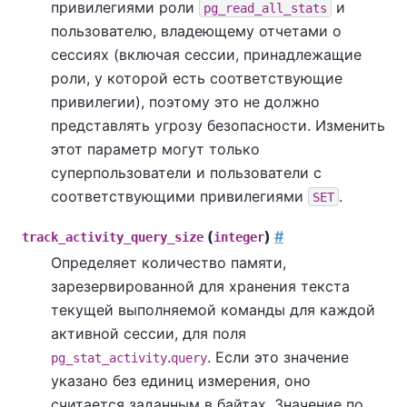
привилегиями роли
и
pg_read_all_stats
пользователю, владеющему отчетами о
сессиях (включая сессии, принадлежащие
роли, у которой есть соответствующие
привилегии), поэтому это не должно
представлять угрозу безопасности. Изменить
этот параметр могут только
суперпользователи и пользователи с
соответствующими привилегиями
.
SET
(
)
#
track_activity_query_size
integer
Определяет количество памяти,
зарезервированной для хранения текста
текущей выполняемой команды для каждой
активной сессии, для поля
.
. Если это значение
pg_stat_activity
query
указано без единиц измерения, оно
считается заданным в байтах. Значение по