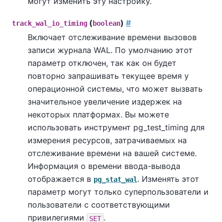
могут изменить эту настройку.
(
)
#
track_wal_io_timing
boolean
Включает отслеживание времени вызовов
записи журнала WAL. По умолчанию этот
параметр отключен, так как он будет
повторно запрашивать текущее время у
операционной системы, что может вызвать
значительное увеличение издержек на
некоторых платформах. Вы можете
использовать инструмент
pg_test_timing
для
измерения ресурсов, затрачиваемых на
отслеживание времени на вашей системе.
Информация о времени ввода-вывода
отображается в
. Изменять этот
pg_stat_wal
параметр могут только суперпользователи и
пользователи с соответствующими
привилегиями
.
SET