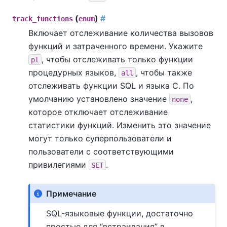
(
)
#
track_functions
enum
Включает отслеживание количества вызовов
функций и затраченного времени. Укажите
, чтобы отслеживать только функции
pl
процедурных языков,
, чтобы также
all
отслеживать функции SQL и языка C. По
умолчанию установлено значение
,
none
которое отключает отслеживание
статистики функций. Изменить это значение
могут только суперпользователи и
пользователи с соответствующими
привилегиями
.
SET
Примечание
SQL-языковые функции, достаточно
простые для
“
встраивания
”
в