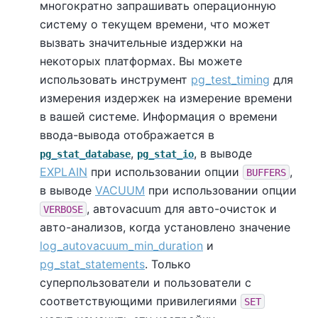
многократно запрашивать операционную
систему о текущем времени, что может
вызвать значительные издержки на
некоторых платформах. Вы можете
использовать инструмент
pg_test_timing
для
измерения издержек на измерение времени
в вашей системе. Информация о времени
ввода-вывода отображается в
,
, в выводе
pg_stat_database
pg_stat_io
EXPLAIN
при использовании опции
,
BUFFERS
в выводе
VACUUM
при использовании опции
, автovacuum для авто-очисток и
VERBOSE
авто-анализов, когда установлено значение
log_autovacuum_min_duration
и
pg_stat_statements
. Только
суперпользователи и пользователи с
соответствующими привилегиями
SET