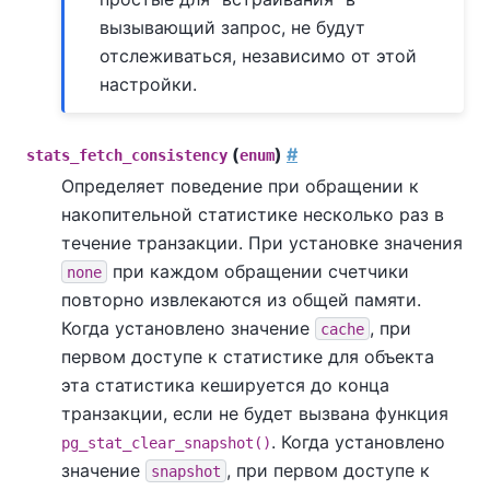
вызывающий запрос, не будут
отслеживаться, независимо от этой
настройки.
(
)
#
stats_fetch_consistency
enum
Определяет поведение при обращении к
накопительной статистике несколько раз в
течение транзакции. При установке значения
при каждом обращении счетчики
none
повторно извлекаются из общей памяти.
Когда установлено значение
, при
cache
первом доступе к статистике для объекта
эта статистика кешируется до конца
транзакции, если не будет вызвана функция
. Когда установлено
pg_stat_clear_snapshot()
значение
, при первом доступе к
snapshot