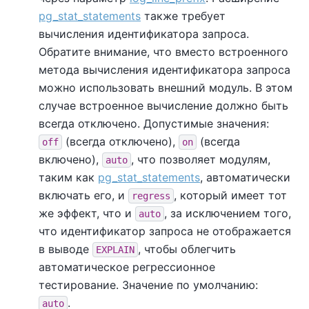
pg_stat_statements
также требует
вычисления идентификатора запроса.
Обратите внимание, что вместо встроенного
метода вычисления идентификатора запроса
можно использовать внешний модуль. В этом
случае встроенное вычисление должно быть
всегда отключено. Допустимые значения:
(всегда отключено),
(всегда
off
on
включено),
, что позволяет модулям,
auto
таким как
pg_stat_statements
, автоматически
включать его, и
, который имеет тот
regress
же эффект, что и
, за исключением того,
auto
что идентификатор запроса не отображается
в выводе
, чтобы облегчить
EXPLAIN
автоматическое регрессионное
тестирование. Значение по умолчанию:
.
auto