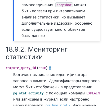
самосоединения.
может
snapshot
быть полезен при интерактивном
анализе статистики, но вызывает
дополнительные издержки, особенно
если существует много объектов
базы данных.
18.9.2. Мониторинг
статистики
(
)
#
compute_query_id
enum
Включает вычисление идентификатора
запроса в памяти. Идентификаторы запросов
могут быть отображены в представлении
, с помощью команды
pg_stat_activity
EXPLAIN
или записаны в журнал, если настроено
через параметр
log_line_prefix
. Расширение