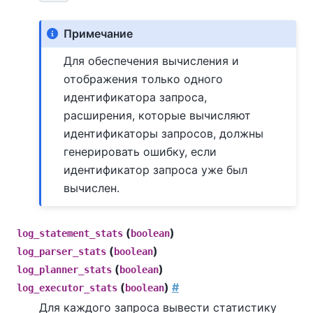
Примечание
Для обеспечения вычисления и
отображения только одного
идентификатора запроса,
расширения, которые вычисляют
идентификаторы запросов, должны
генерировать ошибку, если
идентификатор запроса уже был
вычислен.
(
)
log_statement_stats
boolean
(
)
log_parser_stats
boolean
(
)
log_planner_stats
boolean
(
)
#
log_executor_stats
boolean
Для каждого запроса вывести статистику