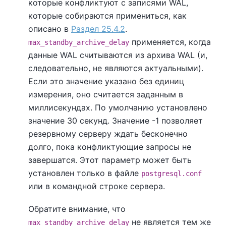
которые конфликтуют с записями WAL,
которые собираются примениться, как
описано в
Раздел 25.4.2
.
применяется, когда
max_standby_archive_delay
данные WAL считываются из архива WAL (и,
следовательно, не являются актуальными).
Если это значение указано без единиц
измерения, оно считается заданным в
миллисекундах. По умолчанию установлено
значение 30 секунд. Значение -1 позволяет
резервному серверу ждать бесконечно
долго, пока конфликтующие запросы не
завершатся. Этот параметр может быть
установлен только в файле
postgresql.conf
или в командной строке сервера.
Обратите внимание, что
не является тем же
max_standby_archive_delay