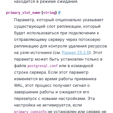
находится в режиме ожидания.
(
)
#
primary_slot_name
string
Параметр, который опционально указывает
существующий слот репликации, который
будет использоваться при подключении к
отправляющему серверу через потоковую
репликацию для контроля удаления ресурсов
на узле-источнике (см.
Раздел 25.2.6
). Этот
параметр может быть установлен только в
файле
или в командной
postgresql.conf
строке сервера. Если этот параметр
изменяется во время работы приемника
WAL, этот процесс получает сигнал о
завершении работы и ожидается его
перезапуск с новыми настройками. Эта
настройка не активируется, если
не установлен или сервер не
primary_conninfo