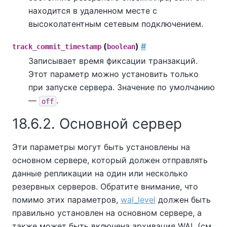
находится в удаленном месте с
высоколатентным сетевым подключением.
(
)
#
track_commit_timestamp
boolean
Записывает время фиксации транзакций.
Этот параметр можно установить только
при запуске сервера. Значение по умолчанию
—
.
off
18.6.2. Основной сервер
Эти параметры могут быть установлены на
основном сервере, который должен отправлять
данные репликации на один или несколько
резервных серверов. Обратите внимание, что
помимо этих параметров,
wal_level
должен быть
правильно установлен на основном сервере, а
также может быть включена архивация WAL (см.