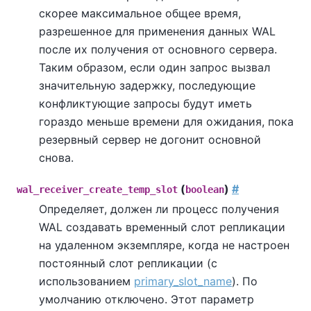
скорее максимальное общее время,
разрешенное для применения данных WAL
после их получения от основного сервера.
Таким образом, если один запрос вызвал
значительную задержку, последующие
конфликтующие запросы будут иметь
гораздо меньше времени для ожидания, пока
резервный сервер не догонит основной
снова.
(
)
#
wal_receiver_create_temp_slot
boolean
Определяет, должен ли процесс получения
WAL создавать временный слот репликации
на удаленном экземпляре, когда не настроен
постоянный слот репликации (с
использованием
primary_slot_name
). По
умолчанию отключено. Этот параметр