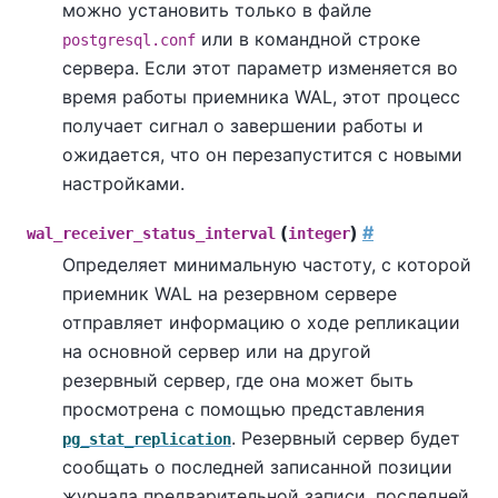
можно установить только в файле
или в командной строке
postgresql.conf
сервера. Если этот параметр изменяется во
время работы приемника WAL, этот процесс
получает сигнал о завершении работы и
ожидается, что он перезапустится с новыми
настройками.
(
)
#
wal_receiver_status_interval
integer
Определяет минимальную частоту, с которой
приемник WAL на резервном сервере
отправляет информацию о ходе репликации
на основной сервер или на другой
резервный сервер, где она может быть
просмотрена с помощью представления
. Резервный сервер будет
pg_stat_replication
сообщать о последней записанной позиции
журнала предварительной записи, последней