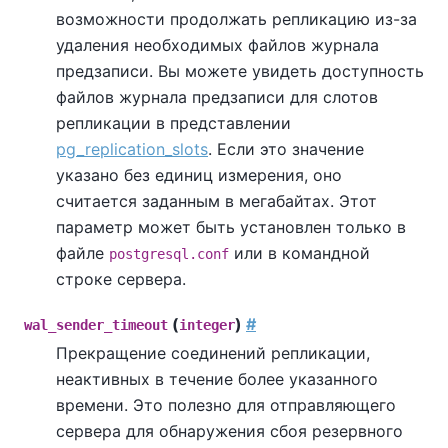
возможности продолжать репликацию из-за
удаления необходимых файлов журнала
предзаписи. Вы можете увидеть доступность
файлов журнала предзаписи для слотов
репликации в представлении
pg_replication_slots
. Если это значение
указано без единиц измерения, оно
считается заданным в мегабайтах. Этот
параметр может быть установлен только в
файле
или в командной
postgresql.conf
строке сервера.
(
)
#
wal_sender_timeout
integer
Прекращение соединений репликации,
неактивных в течение более указанного
времени. Это полезно для отправляющего
сервера для обнаружения сбоя резервного