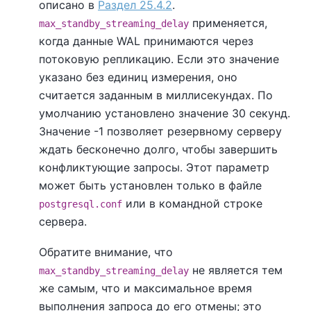
описано в
Раздел 25.4.2
.
применяется,
max_standby_streaming_delay
когда данные WAL принимаются через
потоковую репликацию. Если это значение
указано без единиц измерения, оно
считается заданным в миллисекундах. По
умолчанию установлено значение 30 секунд.
Значение -1 позволяет резервному серверу
ждать бесконечно долго, чтобы завершить
конфликтующие запросы. Этот параметр
может быть установлен только в файле
или в командной строке
postgresql.conf
сервера.
Обратите внимание, что
не является тем
max_standby_streaming_delay
же самым, что и максимальное время
выполнения запроса до его отмены; это