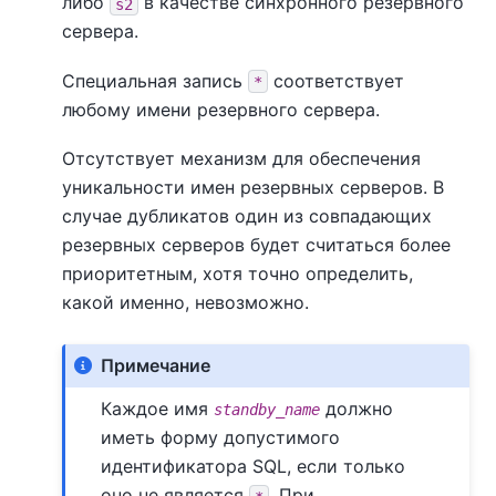
либо
в качестве синхронного резервного
s2
сервера.
Специальная запись
соответствует
*
любому имени резервного сервера.
Отсутствует механизм для обеспечения
уникальности имен резервных серверов. В
случае дубликатов один из совпадающих
резервных серверов будет считаться более
приоритетным, хотя точно определить,
какой именно, невозможно.
Примечание
Каждое имя
должно
standby_name
иметь форму допустимого
идентификатора SQL, если только
оно не является
. При