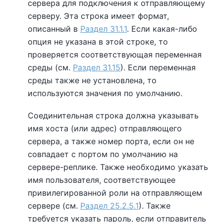
сервера для подключения к отправляющему
серверу. Эта строка имеет формат,
описанный в
Раздел 31.1.1
. Если какая-либо
опция не указана в этой строке, то
проверяется соответствующая переменная
среды (см.
Раздел 31.15
). Если переменная
среды также не установлена, то
используются значения по умолчанию.
Соединительная строка должна указывать
имя хоста (или адрес) отправляющего
сервера, а также номер порта, если он не
совпадает с портом по умолчанию на
сервере-реплике. Также необходимо указать
имя пользователя, соответствующее
привилегированной роли на отправляющем
сервере (см.
Раздел 25.2.5.1
). Также
требуется указать пароль, если отправитель