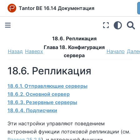
Tantor BE 16.14 Документация
18.6. Репликация
Глава 18. Конфигурация
Назад
Наверх
Начало
Дале
сервера
18.6. Репликация
18.6.1. Отправляющие серверы
18.6.2. Основной сервер
18.6.3. Резервные серверы
18.6.4. Подписчики
Эти настройки управляют поведением
встроенной функции
потоковой репликации
(см.
Раздел 25.2.5
), и встроенной функции