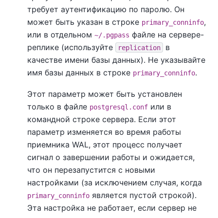
требует аутентификацию по паролю. Он
может быть указан в строке
,
primary_conninfo
или в отдельном
файле на сервере-
~/.pgpass
реплике (используйте
в
replication
качестве имени базы данных). Не указывайте
имя базы данных в строке
.
primary_conninfo
Этот параметр может быть установлен
только в файле
или в
postgresql.conf
командной строке сервера. Если этот
параметр изменяется во время работы
приемника WAL, этот процесс получает
сигнал о завершении работы и ожидается,
что он перезапустится с новыми
настройками (за исключением случая, когда
является пустой строкой).
primary_conninfo
Эта настройка не работает, если сервер не