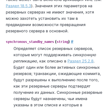
Раздел 18.5.3
). Значения этих параметров на
резервных серверах не имеют значения, хотя
можно захотеть установить их там в
предвидении возможности превращения
резервного сервера в основной.
(
)
#
synchronous_standby_names
string
Определяет список резервных серверов,
которые могут поддерживать
синхронную
репликацию
, как описано в
Раздел 25.2.8
.
Будет один или более активных синхронных
резервов; транзакции, ожидающие коммита,
будут разрешены к выполнению после того,
как эти резервные серверы подтвердят
получение их данных. Синхронные резервные
серверы будут назнаечены, чьи имена
указаны в этом списке и которые в