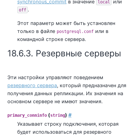
synchronous_commit
в значение
или
local
.
off
Этот параметр может быть установлен
только в файле
или в
postgresql.conf
командной строке сервера.
18.6.3. Резервные серверы
Эти настройки управляют поведением
резервного сервера
, который предназначен для
получения данных репликации. Их значения на
основном сервере не имеют значения.
(
)
#
primary_conninfo
string
Указывает строку подключения, которая
будет использоваться для резервного