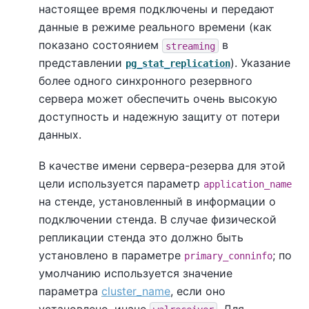
настоящее время подключены и передают
данные в режиме реального времени (как
показано состоянием
в
streaming
представлении
). Указание
pg_stat_replication
более одного синхронного резервного
сервера может обеспечить очень высокую
доступность и надежную защиту от потери
данных.
В качестве имени сервера-резерва для этой
цели используется параметр
application_name
на стенде, установленный в информации о
подключении стенда. В случае физической
репликации стенда это должно быть
установлено в параметре
; по
primary_conninfo
умолчанию используется значение
параметра
cluster_name
, если оно
установлено, иначе
. Для