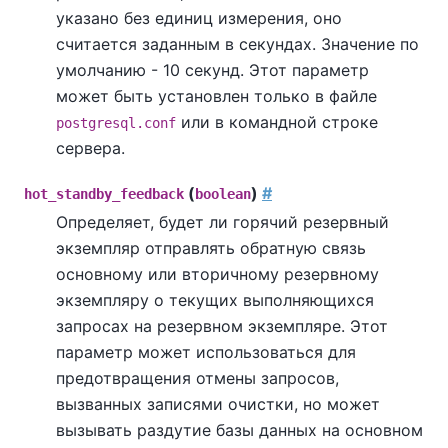
указано без единиц измерения, оно
считается заданным в секундах. Значение по
умолчанию - 10 секунд. Этот параметр
может быть установлен только в файле
или в командной строке
postgresql.conf
сервера.
(
)
#
hot_standby_feedback
boolean
Определяет, будет ли горячий резервный
экземпляр отправлять обратную связь
основному или вторичному резервному
экземпляру о текущих выполняющихся
запросах на резервном экземпляре. Этот
параметр может использоваться для
предотвращения отмены запросов,
вызванных записями очистки, но может
вызывать раздутие базы данных на основном