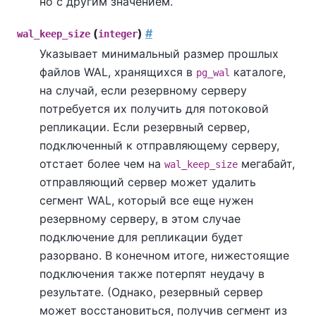
но с другим значением.
(
)
#
wal_keep_size
integer
Указывает минимальный размер прошлых
файлов WAL, хранящихся в
каталоге,
pg_wal
на случай, если резервному серверу
потребуется их получить для потоковой
репликации. Если резервный сервер,
подключенный к отправляющему серверу,
отстает более чем на
мегабайт,
wal_keep_size
отправляющий сервер может удалить
сегмент WAL, который все еще нужен
резервному серверу, в этом случае
подключение для репликации будет
разорвано. В конечном итоге, нижестоящие
подключения также потерпят неудачу в
результате. (Однако, резервный сервер
может восстановиться, получив сегмент из