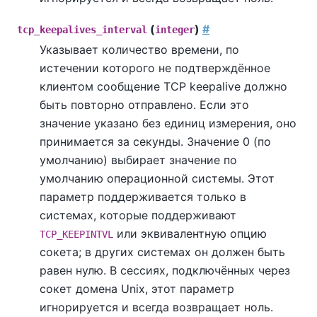
(
)
#
tcp_keepalives_interval
integer
Указывает количество времени, по
истечении которого не подтверждённое
клиентом сообщение TCP keepalive должно
быть повторно отправлено. Если это
значение указано без единиц измерения, оно
принимается за секунды. Значение 0 (по
умолчанию) выбирает значение по
умолчанию операционной системы. Этот
параметр поддерживается только в
системах, которые поддерживают
или эквивалентную опцию
TCP_KEEPINTVL
сокета; в других системах он должен быть
равен нулю. В сессиях, подключённых через
сокет домена Unix, этот параметр
игнорируется и всегда возвращает ноль.