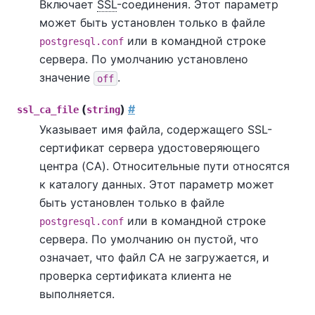
Включает
SSL
-соединения. Этот параметр
может быть установлен только в файле
или в командной строке
postgresql.conf
сервера. По умолчанию установлено
значение
.
off
(
)
#
ssl_ca_file
string
Указывает имя файла, содержащего SSL-
сертификат сервера удостоверяющего
центра (CA). Относительные пути относятся
к каталогу данных. Этот параметр может
быть установлен только в файле
или в командной строке
postgresql.conf
сервера. По умолчанию он пустой, что
означает, что файл CA не загружается, и
проверка сертификата клиента не
выполняется.