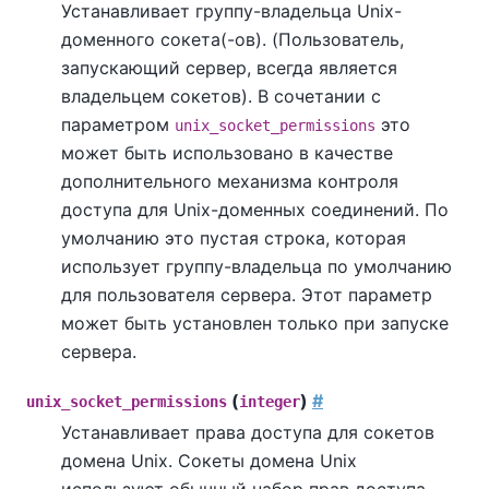
Устанавливает группу-владельца Unix-
доменного сокета(-ов). (Пользователь,
запускающий сервер, всегда является
владельцем сокетов). В сочетании с
параметром
это
unix_socket_permissions
может быть использовано в качестве
дополнительного механизма контроля
доступа для Unix-доменных соединений. По
умолчанию это пустая строка, которая
использует группу-владельца по умолчанию
для пользователя сервера. Этот параметр
может быть установлен только при запуске
сервера.
(
)
#
unix_socket_permissions
integer
Устанавливает права доступа для сокетов
домена Unix. Сокеты домена Unix
используют обычный набор прав доступа