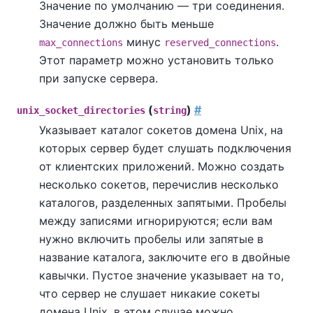
Значение по умолчанию — три соединения.
Значение должно быть меньше
минус
.
max_connections
reserved_connections
Этот параметр можно установить только
при запуске сервера.
(
)
#
unix_socket_directories
string
Указывает каталог сокетов домена Unix, на
которых сервер будет слушать подключения
от клиентских приложений. Можно создать
несколько сокетов, перечислив несколько
каталогов, разделенных запятыми. Пробелы
между записями игнорируются; если вам
нужно включить пробелы или запятые в
название каталога, заключите его в двойные
кавычки. Пустое значение указывает на то,
что сервер не слушает никакие сокеты
домена Unix, в этом случае можно