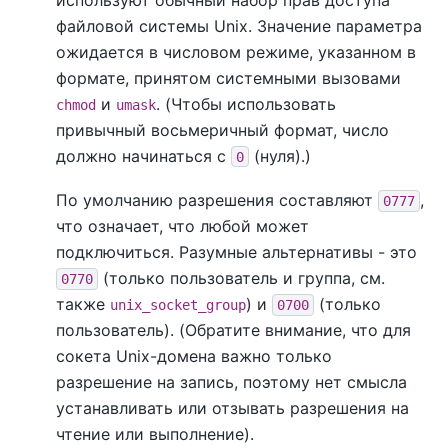
файловой системы Unix. Значение параметра
ожидается в числовом режиме, указанном в
формате, принятом системными вызовами
и
. (Чтобы использовать
chmod
umask
привычный восьмеричный формат, число
должно начинаться с
(нуля).)
0
По умолчанию разрешения составляют
,
0777
что означает, что любой может
подключиться. Разумные альтернативы - это
(только пользователь и группа, см.
0770
также
) и
(только
unix_socket_group
0700
пользователь). (Обратите внимание, что для
сокета Unix-домена важно только
разрешение на запись, поэтому нет смысла
устанавливать или отзывать разрешения на
чтение или выполнение).