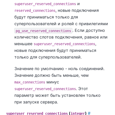
и
superuser_reserved_connections
, новые подключения
reserved_connections
будут приниматься только для
суперпользователей и ролей с привилегиями
. Если доступно
pg_use_reserved_connections
количество слотов подключения, равное или
меньшее
,
superuser_reserved_connections
новые подключения будут приниматься
только для суперпользователей.
Значение по умолчанию - ноль соединений.
Значение должно быть меньше, чем
минус
max_connections
. Этот
superuser_reserved_connections
параметр может быть установлен только
при запуске сервера.
(
)
#
superuser_reserved_connections
integer