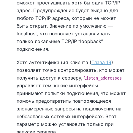
сможет прослушивать хотя бы один TCP/IP
адрес. Предупреждение будет выдано для
любого TCP/IP адреса, который не может
быть открыт. Значение по умолчанию —
localhost
, что позволяет устанавливать
только локальные TCP/IP
“
loopback
”
подключения.
Хотя аутентификация клиента (
Глава 19
)
позволяет точно контролировать, кто может
получить доступ к серверу,
listen_addresses
управляет тем, какие интерфейсы
принимают попытки подключения, что может
помочь предотвратить повторяющиеся
злонамеренные запросы на подключение на
небезопасных сетевых интерфейсах. Этот
параметр можно установить только при
запуске сервера.