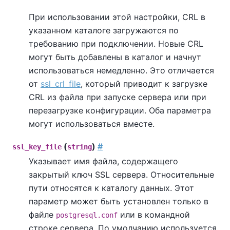
При использовании этой настройки, CRL в
указанном каталоге загружаются по
требованию при подключении. Новые CRL
могут быть добавлены в каталог и начнут
использоваться немедленно. Это отличается
от
ssl_crl_file
, который приводит к загрузке
CRL из файла при запуске сервера или при
перезагрузке конфигурации. Оба параметра
могут использоваться вместе.
(
)
#
ssl_key_file
string
Указывает имя файла, содержащего
закрытый ключ SSL сервера. Относительные
пути относятся к каталогу данных. Этот
параметр может быть установлен только в
файле
или в командной
postgresql.conf
строке сервера. По умолчанию используется