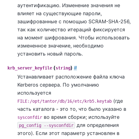
аутентификацию. Изменение значения не
влияет на существующие пароли,
зашифрованные с помощью SCRAM-SHA-256,
так как количество итераций фиксируется
на момент шифрования. Чтобы использовать
измененное значение, необходимо
установить новый пароль.
(
)
#
krb_server_keyfile
string
Устанавливает расположение файла ключа
Kerberos сервера. По умолчанию
используется
(где
FILE:/opt/tantor/db/16/etc/krb5.keytab
часть каталога - это то, что было указано в
во время сборки; используйте
sysconfdir
для определения
pg_config --sysconfdir
этого). Если этот параметр установлен в