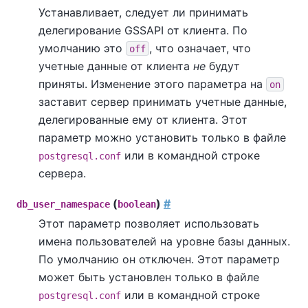
Устанавливает, следует ли принимать
делегирование GSSAPI от клиента. По
умолчанию это
, что означает, что
off
учетные данные от клиента
не
будут
приняты. Изменение этого параметра на
on
заставит сервер принимать учетные данные,
делегированные ему от клиента. Этот
параметр можно установить только в файле
или в командной строке
postgresql.conf
сервера.
(
)
#
db_user_namespace
boolean
Этот параметр позволяет использовать
имена пользователей на уровне базы данных.
По умолчанию он отключен. Этот параметр
может быть установлен только в файле
или в командной строке
postgresql.conf