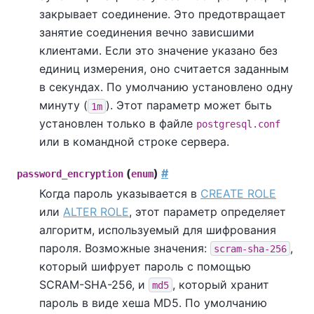
закрывает соединение. Это предотвращает
занятие соединения вечно зависшими
клиентами. Если это значение указано без
единиц измерения, оно считается заданным
в секундах. По умолчанию установлено одну
минуту (
). Этот параметр может быть
1m
установлен только в файле
postgresql.conf
или в командной строке сервера.
(
)
#
password_encryption
enum
Когда пароль указывается в
CREATE ROLE
или
ALTER ROLE
, этот параметр определяет
алгоритм, используемый для шифрования
пароля. Возможные значения:
,
scram-sha-256
который шифрует пароль с помощью
SCRAM-SHA-256, и
, который хранит
md5
пароль в виде хеша MD5. По умолчанию