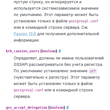
пустую строку, он игнорируется и
используется системозависимое значение
по умолчанию. Этот параметр может быть
установлен только в файле
postgresql.conf
или в командной строке сервера. См.
Раздел 19.6
для получения дополнительной
информации.
(
)
#
krb_caseins_users
boolean
Определяет, должны ли имена пользователей
GSSAPI рассматриваться без учета регистра.
По умолчанию установлено значение
off
(чувствительно к регистру). Этот параметр
может быть установлен только в файле
или в командной строке
postgresql.conf
сервера.
(
)
#
gss_accept_delegation
boolean