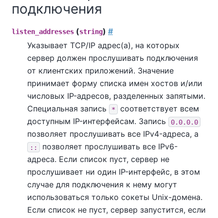
подключения
(
)
#
listen_addresses
string
Указывает TCP/IP адрес(а), на которых
сервер должен прослушивать подключения
от клиентских приложений. Значение
принимает форму списка имен хостов и/или
числовых IP-адресов, разделенных запятыми.
Специальная запись
соответствует всем
*
доступным IP-интерфейсам. Запись
0.0.0.0
позволяет прослушивать все IPv4-адреса, а
позволяет прослушивать все IPv6-
::
адреса. Если список пуст, сервер не
прослушивает ни один IP-интерфейс, в этом
случае для подключения к нему могут
использоваться только сокеты Unix-домена.
Если список не пуст, сервер запустится, если