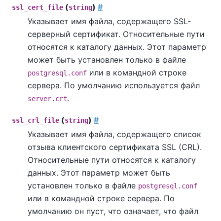
(
)
#
ssl_cert_file
string
Указывает имя файла, содержащего SSL-
серверный сертификат. Относительные пути
относятся к каталогу данных. Этот параметр
может быть установлен только в файле
или в командной строке
postgresql.conf
сервера. По умолчанию используется файл
.
server.crt
(
)
#
ssl_crl_file
string
Указывает имя файла, содержащего список
отзыва клиентского сертификата SSL (CRL).
Относительные пути относятся к каталогу
данных. Этот параметр может быть
установлен только в файле
postgresql.conf
или в командной строке сервера. По
умолчанию он пуст, что означает, что файл