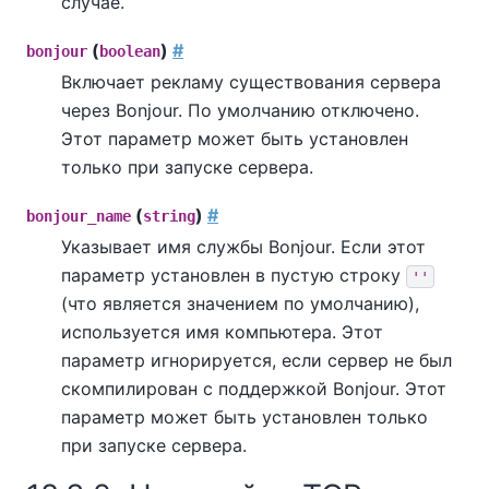
случае.
(
)
#
bonjour
boolean
Включает рекламу существования сервера
через
Bonjour
. По умолчанию отключено.
Этот параметр может быть установлен
только при запуске сервера.
(
)
#
bonjour_name
string
Указывает имя службы
Bonjour
. Если этот
параметр установлен в пустую строку
''
(что является значением по умолчанию),
используется имя компьютера. Этот
параметр игнорируется, если сервер не был
скомпилирован с поддержкой
Bonjour
. Этот
параметр может быть установлен только
при запуске сервера.