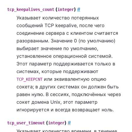
(
)
#
tcp_keepalives_count
integer
Указывает количество потерянных
сообщений TCP keepalive, после чего
соединение сервера с клиентом считается
разорванным. Значение 0 (по умолчанию)
выбирает значение по умолчанию,
установленное операционной системой.
Этот параметр поддерживается только в
системах, которые поддерживают
или эквивалентную опцию
TCP_KEEPCNT
сокета; в других системах он должен быть
равен нулю. В сессиях, подключённых через
сокет домена Unix, этот параметр
игнорируется и всегда возвращает ноль.
(
)
#
tcp_user_timeout
integer
Указывает количество времени, в течение