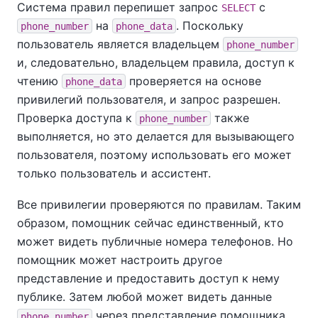
Система правил перепишет запрос
с
SELECT
на
. Поскольку
phone_number
phone_data
пользователь является владельцем
phone_number
и, следовательно, владельцем правила, доступ к
чтению
проверяется на основе
phone_data
привилегий пользователя, и запрос разрешен.
Проверка доступа к
также
phone_number
выполняется, но это делается для вызывающего
пользователя, поэтому использовать его может
только пользователь и ассистент.
Все привилегии проверяются по правилам. Таким
образом, помощник сейчас единственный, кто
может видеть публичные номера телефонов. Но
помощник может настроить другое
представление и предоставить доступ к нему
публике. Затем любой может видеть данные
через представление помощника.
phone_number