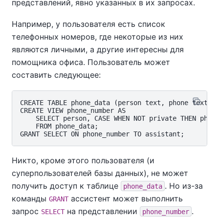
представлений, явно указанных в их запросах.
Например, у пользователя есть список
телефонных номеров, где некоторые из них
являются личными, а другие интересны для
помощника офиса. Пользователь может
составить следующее:
CREATE TABLE phone_data (person text, phone text, p
CREATE VIEW phone_number AS

    SELECT person, CASE WHEN NOT private THEN phone
    FROM phone_data;

Никто, кроме этого пользователя (и
суперпользователей базы данных), не может
получить доступ к таблице
. Но из-за
phone_data
команды
ассистент может выполнить
GRANT
запрос
на представлении
.
SELECT
phone_number