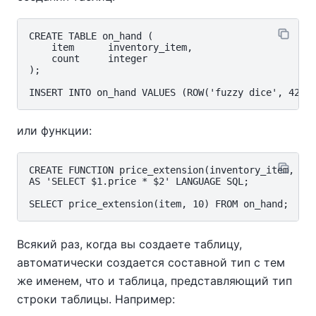
CREATE TABLE on_hand (

    item      inventory_item,

    count     integer

);

или функции:
CREATE FUNCTION price_extension(inventory_item, int
AS 'SELECT $1.price * $2' LANGUAGE SQL;

Всякий раз, когда вы создаете таблицу,
автоматически создается составной тип с тем
же именем, что и таблица, представляющий тип
строки таблицы. Например: