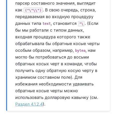
парсер составного значения, выглядит
как
. В свою очередь, строка,
("\"\\")
передаваемая во входную процедуру
данных типа
, становится
. (Если
text
"\
бы мы работали с типом данных,
входная процедура которого также
обрабатывала бы обратные косые черты
особым образом, например,
, нам
bytea
могло бы потребоваться до восьми
обратных косых черт в команде, чтобы
получить одну обратную косую черту в
хранимом составном поле). Для
избежания необходимости удваивать
обратные косые черты можно
использовать долларовую кавычку (см.
Раздел 4.1.2.4
).