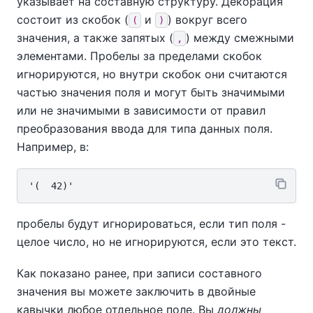
указывает на составную структуру. Декорация
состоит из скобок (
и
) вокруг всего
(
)
значения, а также запятых (
) между смежными
,
элементами. Пробелы за пределами скобок
игнорируются, но внутри скобок они считаются
частью значения поля и могут быть значимыми
или не значимыми в зависимости от правил
преобразования ввода для типа данных поля.
Например, в:
пробелы будут игнорироваться, если тип поля -
целое число, но не игнорируются, если это текст.
Как показано ранее, при записи составного
значения вы можете заключить в двойные
кавычки любое отдельное поле. Вы
должны