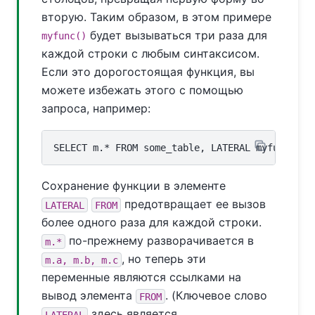
вторую. Таким образом, в этом примере
будет вызываться три раза для
myfunc()
каждой строки с любым синтаксисом.
Если это дорогостоящая функция, вы
можете избежать этого с помощью
запроса, например:
Сохранение функции в элементе
предотвращает ее вызов
LATERAL
FROM
более одного раза для каждой строки.
по-прежнему разворачивается в
m.*
, но теперь эти
m.a, m.b, m.c
переменные являются ссылками на
вывод элемента
. (Ключевое слово
FROM
здесь является
LATERAL