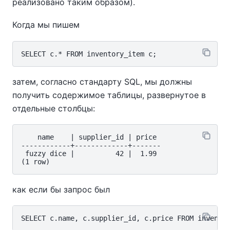
реализовано таким образом).
Когда мы пишем
затем, согласно стандарту SQL, мы должны
получить содержимое таблицы, развернутое в
отдельные столбцы:
    name    | supplier_id | price

------------+-------------+-------

 fuzzy dice |          42 |  1.99

как если бы запрос был