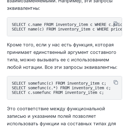
взаимозаменяемыми. Например, эти запросы
эквивалентны:
SELECT c.name FROM inventory_item c WHERE c.price >
Кроме того, если у нас есть функция, которая
принимает единственный аргумент составного
типа, можно вызывать ее с использованием
любой нотации. Все эти запросы эквивалентны:
SELECT somefunc(c) FROM inventory_item c;

SELECT somefunc(c.*) FROM inventory_item c;

Это соответствие между функциональной
записью и указанием полей позволяет
использовать функции на составных типах для