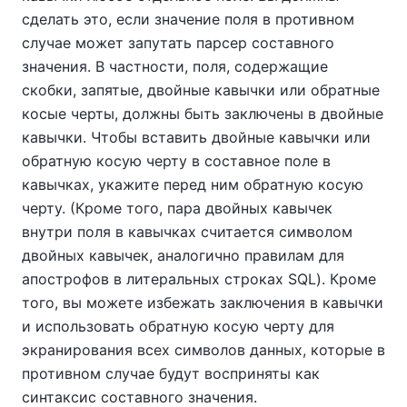
сделать это, если значение поля в противном
случае может запутать парсер составного
значения. В частности, поля, содержащие
скобки, запятые, двойные кавычки или обратные
косые черты, должны быть заключены в двойные
кавычки. Чтобы вставить двойные кавычки или
обратную косую черту в составное поле в
кавычках, укажите перед ним обратную косую
черту. (Кроме того, пара двойных кавычек
внутри поля в кавычках считается символом
двойных кавычек, аналогично правилам для
апострофов в литеральных строках SQL). Кроме
того, вы можете избежать заключения в кавычки
и использовать обратную косую черту для
экранирования всех символов данных, которые в
противном случае будут восприняты как
синтаксис составного значения.