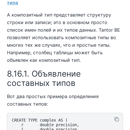
типа
A
композитный тип
представляет структуру
строки или записи; это в основном просто
список имен полей и их типов данных.
Tantor BE
позволяет использовать композитные типы во
многих тех же случаях, что и простые типы.
Например, столбец таблицы может быть
объявлен как композитный тип.
8.16.1. Объявление
составных типов
Вот два простых примера определения
составных типов:
CREATE TYPE complex AS (

    r       double precision,

    i       double precision
