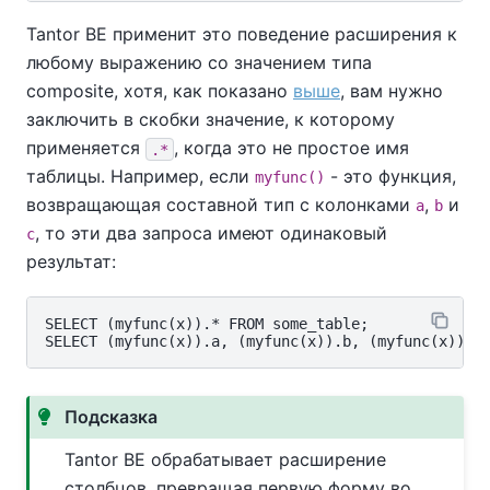
Tantor BE
применит это поведение расширения к
любому выражению со значением типа
composite, хотя, как показано
выше
, вам нужно
заключить в скобки значение, к которому
применяется
, когда это не простое имя
.*
таблицы. Например, если
- это функция,
myfunc()
возвращающая составной тип с колонками
,
и
a
b
, то эти два запроса имеют одинаковый
c
результат:
SELECT (myfunc(x)).* FROM some_table;

Подсказка
Tantor BE
обрабатывает расширение
столбцов, превращая первую форму во