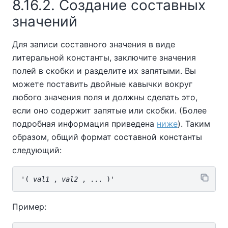
8.16.2. Создание составных
значений
Для записи составного значения в виде
литеральной константы, заключите значения
полей в скобки и разделите их запятыми. Вы
можете поставить двойные кавычки вокруг
любого значения поля и должны сделать это,
если оно содержит запятые или скобки. (Более
подробная информация приведена
ниже
). Таким
образом, общий формат составной константы
следующий:
'( 
val1
 , 
val2
Пример: