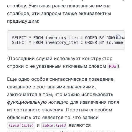
столбцу. Учитывая ранее показанные имена
столбцов, эти запросы также эквивалентны
предыдущим:
SELECT * FROM inventory_item c ORDER BY ROW(c.name,
(Последний случай использует конструктор
строки с не указанным ключевым словом
).
ROW
Еще одно особое синтаксическое поведение,
связанное с составными значениями,
заключается в том, что можно использовать
функциональную нотацию
для извлечения поля
из составного значения. Простым способом
объяснить это является то, что записи
и
являются
(
)
.
field
table
table
field