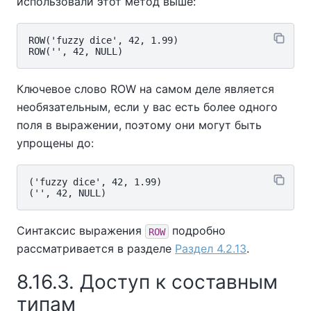
использовали этот метод выше:
ROW('fuzzy dice', 42, 1.99)

Ключевое слово ROW на самом деле является
необязательным, если у вас есть более одного
поля в выражении, поэтому они могут быть
упрощены до:
('fuzzy dice', 42, 1.99)

Синтаксис выражения
подробно
ROW
рассматривается в разделе
Раздел 4.2.13
.
8.16.3. Доступ к составным
типам