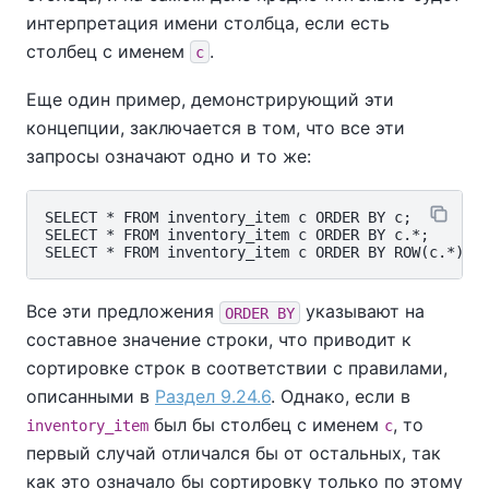
интерпретация имени столбца, если есть
столбец с именем
.
c
Еще один пример, демонстрирующий эти
концепции, заключается в том, что все эти
запросы означают одно и то же:
SELECT * FROM inventory_item c ORDER BY c;

SELECT * FROM inventory_item c ORDER BY c.*;

Все эти предложения
указывают на
ORDER BY
составное значение строки, что приводит к
сортировке строк в соответствии с правилами,
описанными в
Раздел 9.24.6
. Однако, если в
был бы столбец с именем
, то
inventory_item
c
первый случай отличался бы от остальных, так
как это означало бы сортировку только по этому