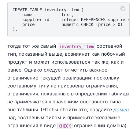
CREATE TABLE inventory_item (

    name            text,

    supplier_id     integer REFERENCES suppliers,

    price           numeric CHECK (price > 0)

тогда тот же самый
составной
inventory_item
тип, показанный выше, возникнет как побочный
продукт и может использоваться так же, как и
ранее. Однако следует отметить важное
ограничение текущей реализации: поскольку
составному типу не присвоены ограничения,
ограничения, показанные в определении таблицы
не применяются
к значениям составного типа
вне таблицы. (Чтобы обойти это, создайте
домен
над составным типом и примените желаемые
ограничения в виде
ограничений домена).
CHECK