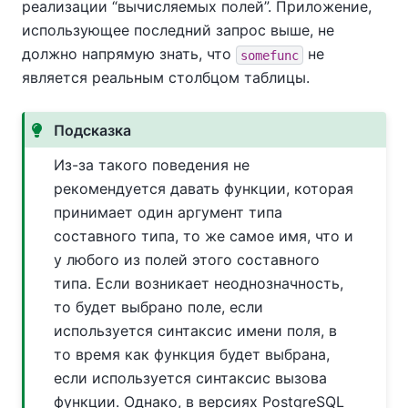
реализации
“
вычисляемых полей
”
.
Приложение,
использующее последний запрос выше, не
должно напрямую знать, что
не
somefunc
является реальным столбцом таблицы.
Подсказка
Из-за такого поведения не
рекомендуется давать функции, которая
принимает один аргумент типа
составного типа, то же самое имя, что и
у любого из полей этого составного
типа. Если возникает неоднозначность,
то будет выбрано поле, если
используется синтаксис имени поля, в
то время как функция будет выбрана,
если используется синтаксис вызова
функции. Однако, в версиях PostgreSQL