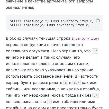
значение в качестве аргумента, эти запросы
эквивалентны:
SELECT somefunc(c.*) FROM inventory_item c;

В обоих случаях текущая строка
inventory_item
передается функции в качестве одного
составного аргумента. Несмотря на то, что
.*
ничего не делает в таких случаях, его
использование является хорошим стилем,
поскольку это ясно указывает на намерение
использовать составное значение. В частности,
парсер будет рассматривать
в
как имя
c
c.*
таблицы или псевдонима, а не как имя столбца,
так что нет неоднозначности; тогда как без
.*
не ясно, означает ли
имя таблицы или имя
c
столбца, и на самом деле предпочтительно будет