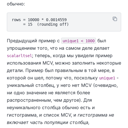
обычно:
rows = 10000 * 0.0014559

Предыдущий пример с
был
unique1 < 1000
упрощением того, что на самом деле делает
; теперь, когда мы увидели пример
scalarltsel
использования MCV, можно заполнить некоторые
детали. Пример был правильным в той мере, в
которой он шел, потому что, поскольку
-
unique1
уникальный столбец, у него нет MCV (очевидно,
ни одно значение не является более
распространенным, чем другое). Для
неуникального столбца обычно есть и
гистограмма, и список MCV, и
гистограмма не
включает часть популяции столбца,