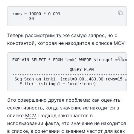
rows = 10000 * 0.003

Теперь рассмотрим ту же самую запрос, но с
константой, которая не находится в списке
MCV
:
EXPLAIN SELECT * FROM tenk1 WHERE stringu1 = 'xxx';
                        QUERY PLAN

---------------------------------------------------
 Seq Scan on tenk1  (cost=0.00..483.00 rows=15 widt
Это совершенно другая проблема: как оценить
селективность, когда значение
не
находится в
списке
MCV
. Подход заключается в
использовании факта, что значение не находится
в списке, в сочетании с знанием частот для всех