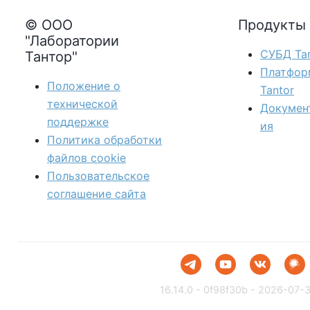
© ООО
Продукты
"Лаборатории
СУБД Tan
Тантор"
Платфор
Положение о
Tantor
технической
Докумен
поддержке
ия
Политика обработки
файлов сookie
Пользовательское
соглашение сайта
16.14.0 - 0f98f30b - 2026-07-