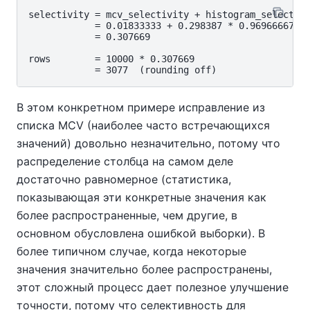
selectivity = mcv_selectivity + histogram_selectivi
            = 0.01833333 + 0.298387 * 0.96966667

            = 0.307669

rows        = 10000 * 0.307669

В этом конкретном примере исправление из
списка MCV (наиболее часто встречающихся
значений) довольно незначительно, потому что
распределение столбца на самом деле
достаточно равномерное (статистика,
показывающая эти конкретные значения как
более распространенные, чем другие, в
основном обусловлена ошибкой выборки). В
более типичном случае, когда некоторые
значения значительно более распространены,
этот сложный процесс дает полезное улучшение
точности, потому что селективность для