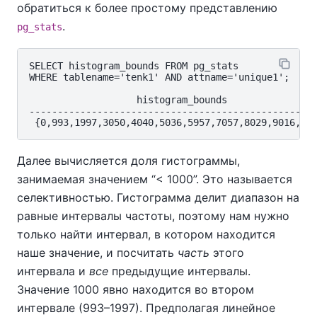
обратиться к более простому представлению
.
pg_stats
SELECT histogram_bounds FROM pg_stats

WHERE tablename='tenk1' AND attname='unique1';

                   histogram_bounds

---------------------------------------------------
Далее вычисляется доля гистограммы,
занимаемая значением
“
< 1000
”
. Это называется
селективностью. Гистограмма делит диапазон на
равные интервалы частоты, поэтому нам нужно
только найти интервал, в котором находится
наше значение, и посчитать
часть
этого
интервала и
все
предыдущие интервалы.
Значение 1000 явно находится во втором
интервале (993–1997). Предполагая линейное