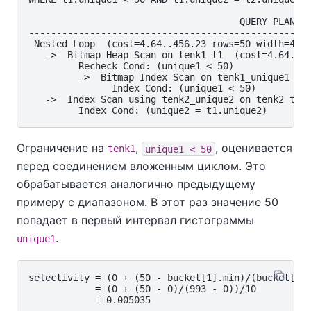
                                      QUERY PLAN

----------------------------------------------------
 Nested Loop  (cost=4.64..456.23 rows=50 width=488)
   ->  Bitmap Heap Scan on tenk1 t1  (cost=4.64..14
         Recheck Cond: (unique1 < 50)

         ->  Bitmap Index Scan on tenk1_unique1  (c
               Index Cond: (unique1 < 50)

   ->  Index Scan using tenk2_unique2 on tenk2 t2  
Ограничение на
,
, оценивается
tenk1
unique1 < 50
перед соединением вложенным циклом. Это
обрабатывается аналогично предыдущему
примеру с диапазоном. В этот раз значение 50
попадает в первый интервал гистограммы
.
unique1
selectivity = (0 + (50 - bucket[1].min)/(bucket[1].
            = (0 + (50 - 0)/(993 - 0))/10

            = 0.005035
