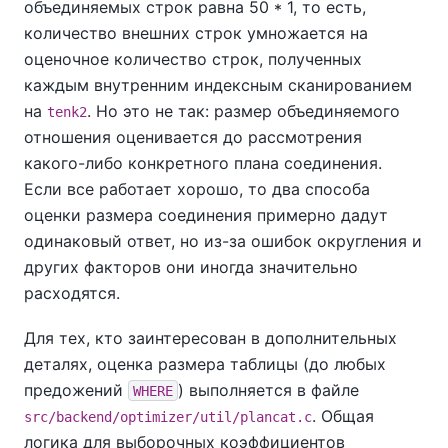
объединяемых строк равна 50 * 1, то есть,
количество внешних строк умножается на
оценочное количество строк, полученных
каждым внутренним индексным сканированием
на
. Но это не так: размер объединяемого
tenk2
отношения оценивается до рассмотрения
какого-либо конкретного плана соединения.
Если все работает хорошо, то два способа
оценки размера соединения примерно дадут
одинаковый ответ, но из-за ошибок округления и
других факторов они иногда значительно
расходятся.
Для тех, кто заинтересован в дополнительных
деталях, оценка размера таблицы (до любых
предожений
) выполняется в файле
WHERE
. Общая
src/backend/optimizer/util/plancat.c
логика для выборочных коэффициентов