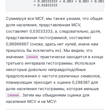
            = 0.00333333 + 0.003 + 0.003 + 0.003 + 
Суммируя все MCF, мы также узнаем, что общая
доля населения, представленная MCV,
составляет 0,03033333, а, следовательно, доля,
представленная гистограммой, составляет
0,96966667 (снова, здесь нет нулей, иначе нам
пришлось бы исключить их). Мы видим, что
значение
практически находится в конце
IAAAAA
третьего интервала гистограммы. Используя
некоторые довольно неправдоподобные
предположения о частоте различных символов,
планировщик приходит к оценке 0,298387 для
доли населения гистограммы, которая меньше
. Затем мы объединяем оценки для
IAAAAA
населения MCV и не MCV: