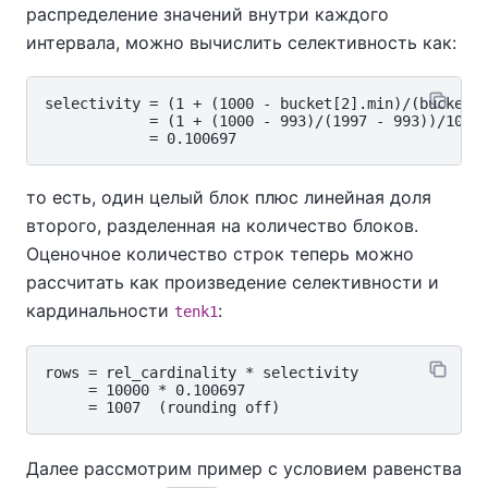
распределение значений внутри каждого
интервала, можно вычислить селективность как:
selectivity = (1 + (1000 - bucket[2].min)/(bucket[2
            = (1 + (1000 - 993)/(1997 - 993))/10

то есть, один целый блок плюс линейная доля
второго, разделенная на количество блоков.
Оценочное количество строк теперь можно
рассчитать как произведение селективности и
кардинальности
:
tenk1
rows = rel_cardinality * selectivity

     = 10000 * 0.100697

Далее рассмотрим пример с условием равенства