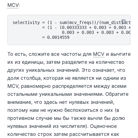
MCV
:
selectivity = (1 - sum(mcv_freqs))/(num_distinct - 
            = (1 - (0.00333333 + 0.003 + 0.003 + 0.
                    0.003 + 0.003 + 0.003 + 0.003))
То есть, сложите все частоты для
MCV
и вычтите
их из единицы, затем разделите на количество
других
уникальных значений. Это означает, что
доля столбца, которая не является ни одним из
MCV, равномерно распределяется между всеми
остальными уникальными значениями. Обратите
внимание, что здесь нет нулевых значений,
поэтому нам не нужно беспокоиться о них (в
противном случае мы бы также вычли бы долю
нулевых значений из числителя). Оценочное
количество строк затем рассчитывается как