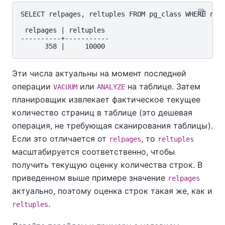
SELECT relpages, reltuples FROM pg_class WHERE reln
 relpages | reltuples

----------+-----------

Эти числа актуальны на момент последней
операции
или
на таблице. Затем
VACUUM
ANALYZE
планировщик извлекает фактическое текущее
количество страниц в таблице (это дешевая
операция, не требующая сканирования таблицы).
Если это отличается от
, то
relpages
reltuples
масштабируется соответственно, чтобы
получить текущую оценку количества строк. В
приведенном выше примере значение
relpages
актуально, поэтому оценка строк такая же, как и
.
reltuples