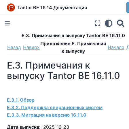
Tantor BE 16.14 Документация
E.3. Примечания к выпуску
Tantor BE
16.11.0
Приложение E. Примечания
Назад
Наверх
Начало
к выпуску
E.3. Примечания к
выпуску
Tantor BE
16.11.0
E.3.1. Обзор
E.3.2. Поддержка операционных систем
E.3.3. Миграция на версию 16.11.0
Дата выпуска:
2025-12-23