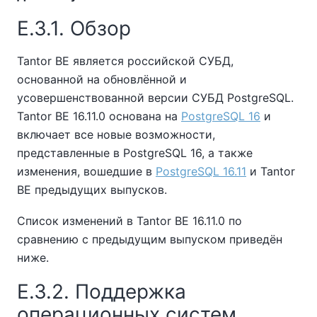
E.3.1. Обзор
Tantor BE
является российской СУБД,
основанной на обновлённой и
усовершенствованной версии СУБД PostgreSQL.
Tantor BE
16.11.0 основана на
PostgreSQL 16
и
включает все новые возможности,
представленные в PostgreSQL 16, а также
изменения, вошедшие в
PostgreSQL 16.11
и
Tantor
BE
предыдущих выпусков.
Список изменений в
Tantor BE
16.11.0 по
сравнению с предыдущим выпуском приведён
ниже.
E.3.2. Поддержка
операционных систем