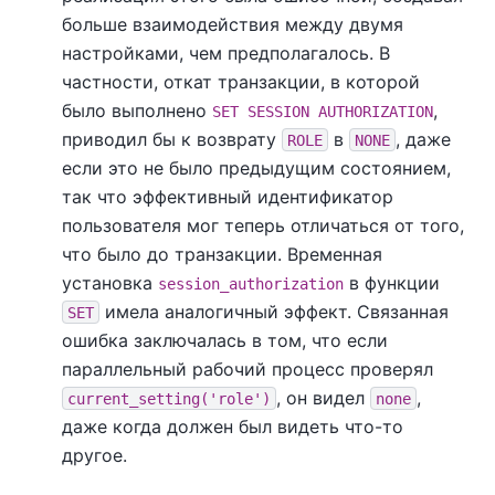
больше взаимодействия между двумя
настройками, чем предполагалось. В
частности, откат транзакции, в которой
было выполнено
,
SET SESSION AUTHORIZATION
приводил бы к возврату
в
, даже
ROLE
NONE
если это не было предыдущим состоянием,
так что эффективный идентификатор
пользователя мог теперь отличаться от того,
что было до транзакции. Временная
установка
в функции
session_authorization
имела аналогичный эффект. Связанная
SET
ошибка заключалась в том, что если
параллельный рабочий процесс проверял
, он видел
,
current_setting('role')
none
даже когда должен был видеть что-то
другое.