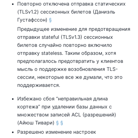
Повторно отключена отправка статических
(TLSv1.2) сессионных билетов (Даниэль
Густафссон)
§
Предыдущее изменение для предотвращения
отправки stateful (TLSv1.3) сессионных
билетов случайно повторно включило
отправку stateless. Таким образом, хотя
предполагалось предотвратить у клиентов
мысль о поддержке возобновления TLS-
сессии, некоторые все же думали, что это
поддерживается.
Избежано сбоя
“
неправильная длина
кортежа
”
при удалении базы данных с
множеством записей ACL (разрешений)
(Айюш Тивари)
§
§
Разрешено изменение настроек