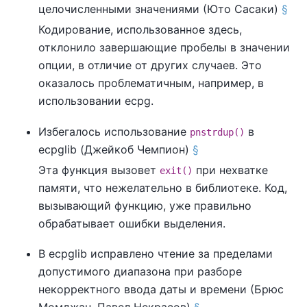
целочисленными значениями (Юто Сасаки)
§
Кодирование, использованное здесь,
отклонило завершающие пробелы в значении
опции, в отличие от других случаев. Это
оказалось проблематичным, например, в
использовании
ecpg
.
Избегалось использование
в
pnstrdup()
ecpglib
(Джейкоб Чемпион)
§
Эта функция вызовет
при нехватке
exit()
памяти, что нежелательно в библиотеке. Код,
вызывающий функцию, уже правильно
обрабатывает ошибки выделения.
В
ecpglib
исправлено чтение за пределами
допустимого диапазона при разборе
некорректного ввода даты и времени (Брюс