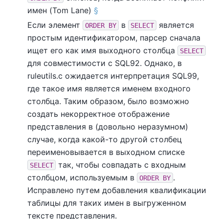
имен (Tom Lane)
§
Если элемент
в
является
ORDER BY
SELECT
простым идентификатором, парсер сначала
ищет его как имя выходного столбца
SELECT
для совместимости с SQL92. Однако, в
ruleutils.c ожидается интерпретация SQL99,
где такое имя является именем входного
столбца. Таким образом, было возможно
создать некорректное отображение
представления в (довольно неразумном)
случае, когда какой-то другой столбец
переименовывается в выходном списке
так, чтобы совпадать с входным
SELECT
столбцом, используемым в
.
ORDER BY
Исправлено путем добавления квалификации
таблицы для таких имен в выгруженном
тексте представления.