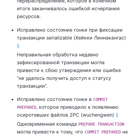
перераспределение, которое в конечном
итоге заканчивалось ошибкой исчерпания
ресурсов.
Исправлено состояние гонки при фиксации
транзакции serializable (Хейкки Линнакангас)
§
Неправильная обработка недавно
зафиксированной транзакции могла
привести к сбою утверждения или ошибке
“
не удалось получить доступ к статусу
транзакции
”
.
Исправлено состояние гонки в
COMMIT
, которое приводило к появлению
PREPARED
осиротевших файлов 2PC (wuchengwen)
§
Одновременная команда
PREPARE TRANSACTION
могла привести к тому, что
не
COMMIT PREPARED