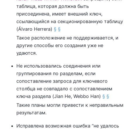
таблица, которая должна быть
присоединена, имеет внешний ключ,
ссылающийся на секционированную таблицу
(Álvaro Herrera)
§
§
Такое расположение не поддерживается, и
другие способы его создания уже не
удаются.
Не использовались соединения или
группирования по разделам, если
сопоставление запроса для ключевого
столбца не совпадало с сопоставлением
ключа раздела (Jian He, Webbo Han)
§
§
Такие планы могли привести к неправильным
результатам.
Исправлена возможная ошибка
“
не удалось