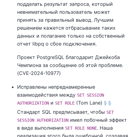
подделать результат запроса, который
невнимательный пользователь может
принять за правильный вывод. Лучшим
решением кажется отбрасывание таких
данных и полагание только на собственный
отчет
libpq
о сбое подключения.
Проект
PostgreSQL
благодарит Джейкоба
Чемпиона за сообщение об этой проблеме.
(CVE-2024-10977)
Исправлены непреднамеренные
взаимодействия между
SET SESSION
и
(Tom Lane)
§
§
AUTHORIZATION
SET ROLE
Стандарт SQL предписывает, чтобы
SET
имел побочный эффект
SESSION AUTHORIZATION
в виде выполнения
. Наша
SET ROLE NONE
реализация этого была ошибочной, создавая