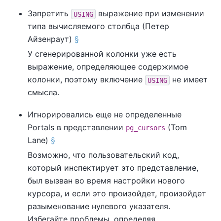
Запретить
выражение при изменении
USING
типа вычисляемого столбца (Петер
Айзенраут)
§
У сгенерированной колонки уже есть
выражение, определяющее содержимое
колонки, поэтому включение
не имеет
USING
смысла.
Игнорировались еще не определенные
Portals в представлении
(Tom
pg_cursors
Lane)
§
Возможно, что пользовательский код,
который инспектирует это представление,
был вызван во время настройки нового
курсора, и если это произойдет, произойдет
разыменование нулевого указателя.
Избегайте проблемы, определяя