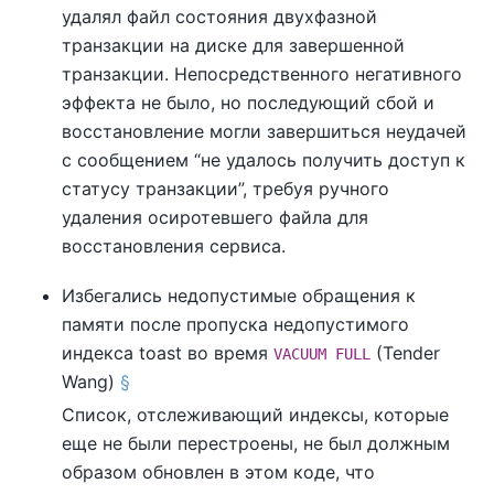
удалял файл состояния двухфазной
транзакции на диске для завершенной
транзакции. Непосредственного негативного
эффекта не было, но последующий сбой и
восстановление могли завершиться неудачей
с сообщением
“
не удалось получить доступ к
статусу транзакции
”
, требуя ручного
удаления осиротевшего файла для
восстановления сервиса.
Избегались недопустимые обращения к
памяти после пропуска недопустимого
индекса toast во время
(Tender
VACUUM FULL
Wang)
§
Список, отслеживающий индексы, которые
еще не были перестроены, не был должным
образом обновлен в этом коде, что