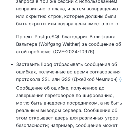
запроса в той же сессии с использованием
неправильного плана, и затем возвращению
или скрытию строк, которые должны были
быть скрыты или возвращены вместо этого.
Проект
PostgreSQL
благодарит Вольфганга
Вальтера (Wolfgang Walther) за сообщение об
этой проблеме. (CVE-2024-10976)
Заставить
libpq
отбрасывать сообщения об
ошибках, полученные во время согласования
протокола SSL или GSS (Джейкоб Чемпион)
§
Сообщение об ошибке, полученное до
завершения переговоров по шифрованию,
могло быть внедрено посредником, а не быть
реальным выводом сервера. Сообщение об
этом открывает дверь для различных угроз
безопасности; например, сообщение может