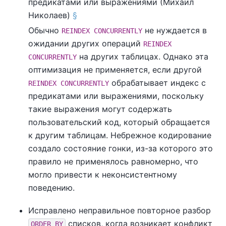
предикатами или выражениями (Михаил
Николаев)
§
Обычно
не нуждается в
REINDEX CONCURRENTLY
ожидании других операций
REINDEX
на других таблицах. Однако эта
CONCURRENTLY
оптимизация не применяется, если другой
обрабатывает индекс с
REINDEX CONCURRENTLY
предикатами или выражениями, поскольку
такие выражения могут содержать
пользовательский код, который обращается
к другим таблицам. Небрежное кодирование
создало состояние гонки, из-за которого это
правило не применялось равномерно, что
могло привести к неконсистентному
поведению.
Исправлено неправильное повторное разбор
списков, когда возникает конфликт
ORDER BY