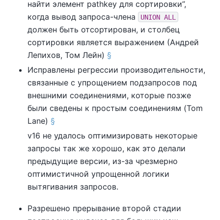
найти элемент pathkey для сортировки
”
,
когда вывод запроса-члена
UNION ALL
должен быть отсортирован, и столбец
сортировки является выражением (Андрей
Лепихов, Том Лейн)
§
Исправлены регрессии производительности,
связанные с упрощением подзапросов под
внешними соединениями, которые позже
были сведены к простым соединениям (Tom
Lane)
§
v16 не удалось оптимизировать некоторые
запросы так же хорошо, как это делали
предыдущие версии, из-за чрезмерно
оптимистичной упрощенной логики
вытягивания запросов.
Разрешено прерывание второй стадии