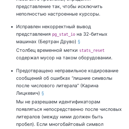
представление так, чтобы исключить
неполностью настроенные курсоры.
Исправлен некорректный вывод
представления
на 32-битных
pg_stat_io
машинах (Бертран Друво)
§
Столбец временной метки
stats_reset
содержал мусор на таком оборудовании.
Предотвращено неправильное кодирование
сообщений об ошибках
“
лишние символы
после числового литерала
”
(Карина
Лицкевич)
§
Мы не разрешаем идентификаторам
появляться непосредственно после числовых
литералов (между ними должен быть
пробел). Если многобайтовый символ