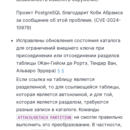
Проект
PostgreSQL
благодарит Коби Абрамса
за сообщение об этой проблеме. (CVE-2024-
10979)
Исправлены обновления состояния каталога
для ограничений внешнего ключа при
присоединении или отсоединении разделов
таблицы (Жан-Гийом де Рортэ, Тендер Ван,
Альваро Эррера)
§
§
Если ссылка на таблицу является
разделенной, то для ссылающейся таблицы,
которая является автономной, и для той,
которая является разделом, требуются
разные записи в каталоге. Команды
не смогли правильно
ATTACH/DETACH PARTITION
выполнить это преобразование. В частности,