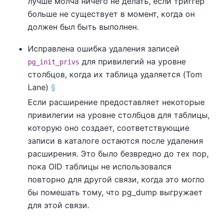
лучше молча ничего не делать, если триггер
больше не существует в момент, когда он
должен был быть выполнен.
Исправлена ошибка удаления записей
для привилегий на уровне
pg_init_privs
столбцов, когда их таблица удаляется (Tom
Lane)
§
Если расширение предоставляет некоторые
привилегии на уровне столбцов для таблицы,
которую оно создает, соответствующие
записи в каталоге остаются после удаления
расширения. Это было безвредно до тех пор,
пока OID таблицы не использовался
повторно для другой связи, когда это могло
бы помешать тому, что
pg_dump
выгружает
для этой связи.