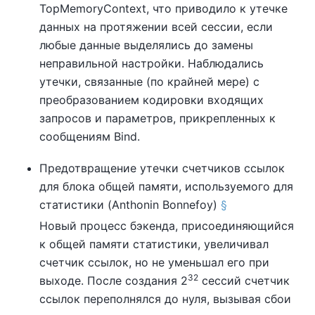
TopMemoryContext, что приводило к утечке
данных на протяжении всей сессии, если
любые данные выделялись до замены
неправильной настройки. Наблюдались
утечки, связанные (по крайней мере) с
преобразованием кодировки входящих
запросов и параметров, прикрепленных к
сообщениям Bind.
Предотвращение утечки счетчиков ссылок
для блока общей памяти, используемого для
статистики (Anthonin Bonnefoy)
§
Новый процесс бэкенда, присоединяющийся
к общей памяти статистики, увеличивал
счетчик ссылок, но не уменьшал его при
32
выходе. После создания 2
сессий счетчик
ссылок переполнялся до нуля, вызывая сбои