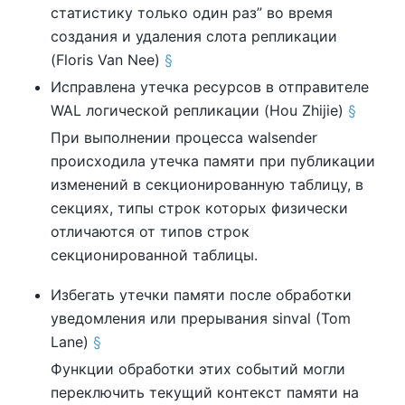
статистику только один раз
”
во время
создания и удаления слота репликации
(Floris Van Nee)
§
Исправлена утечка ресурсов в отправителе
WAL логической репликации (Hou Zhijie)
§
При выполнении процесса walsender
происходила утечка памяти при публикации
изменений в секционированную таблицу, в
секциях, типы строк которых физически
отличаются от типов строк
секционированной таблицы.
Избегать утечки памяти после обработки
уведомления или прерывания sinval (Tom
Lane)
§
Функции обработки этих событий могли
переключить текущий контекст памяти на