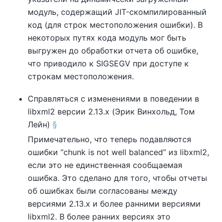
модуль, содержащий JIT-скомпилированный
код (для строк местоположения ошибки). В
некоторых путях кода модуль мог быть
выгружен до обработки отчета об ошибке,
что приводило к SIGSEGV при доступе к
строкам местоположения.
Справляться с изменениями в поведении в
libxml2
версии 2.13.x (Эрик Винхольд, Том
Лейн)
§
Примечательно, что теперь подавляются
ошибки
“
chunk is not well balanced
”
из
libxml2
,
если это не единственная сообщаемая
ошибка. Это сделано для того, чтобы отчеты
об ошибках были согласованы между
версиями 2.13.x и более ранними версиями
libxml2
. В более ранних версиях это