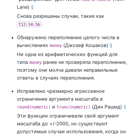
Lane)
§
Снова разрешены случаи, такие как
.
T12:34:56
Обнаружено переполнение целого числа в
вычислениях
(Джозеф Кошаков)
§
money
Ни одна из арифметических функций для
типа
ранее не проверяла переполнение,
money
поэтому они молча давали неправильные
ответы в случаях переполнения.
Исправлено чрезмерно агрессивное
ограничение аргумента масштаба в
и
(Дин Рашид)
§
round(numeric)
trunc(numeric)
Эти функции ограничивали свой аргумент
масштаба до +/-2000, но существуют
допустимые случаи использования, когда он