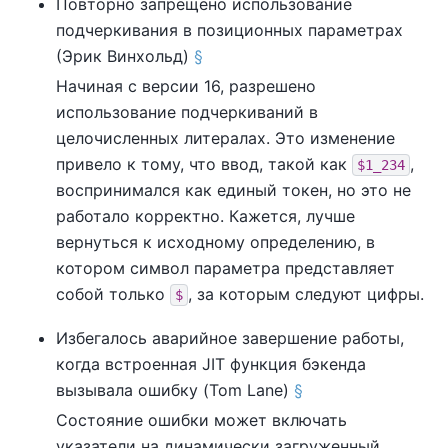
Повторно запрещено использование
подчеркивания в позиционных параметрах
(Эрик Винхольд)
§
Начиная с версии 16, разрешено
использование подчеркиваний в
целочисленных литералах. Это изменение
привело к тому, что ввод, такой как
,
$1_234
воспринимался как единый токен, но это не
работало корректно. Кажется, лучше
вернуться к исходному определению, в
котором символ параметра представляет
собой только
, за которым следуют цифры.
$
Избегалось аварийное завершение работы,
когда встроенная JIT функция бэкенда
вызывала ошибку (Tom Lane)
§
Состояние ошибки может включать
указатели на динамически загруженный