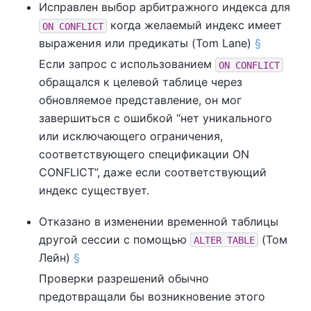
Исправлен выбор арбитражного индекса для
когда желаемый индекс имеет
ON CONFLICT
выражения или предикаты (Tom Lane)
§
Если запрос с использованием
ON CONFLICT
обращался к целевой таблице через
обновляемое представление, он мог
завершиться с ошибкой
“
нет уникального
или исключающего ограничения,
соответствующего спецификации ON
CONFLICT
”
, даже если соответствующий
индекс существует.
Отказано в изменении временной таблицы
другой сессии с помощью
(Том
ALTER TABLE
Лейн)
§
Проверки разрешений обычно
предотвращали бы возникновение этого