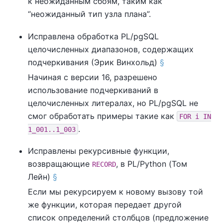
к неожиданным сбоям, таким как
“
неожиданный тип узла плана
”
.
Исправлена обработка
PL/pgSQL
целочисленных диапазонов, содержащих
подчеркивания (Эрик Винхольд)
§
Начиная с версии 16, разрешено
использование подчеркиваний в
целочисленных литералах, но
PL/pgSQL
не
смог обработать примеры такие как
FOR i IN
.
1_001..1_003
Исправлены рекурсивные функции,
возвращающие
, в
PL/Python
(Том
RECORD
Лейн)
§
Если мы рекурсируем к новому вызову той
же функции, которая передает другой
список определений столбцов (предложение