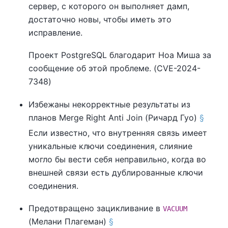
сервер, с которого он выполняет дамп,
достаточно новы, чтобы иметь это
исправление.
Проект
PostgreSQL
благодарит Ноа Миша за
сообщение об этой проблеме. (CVE-2024-
7348)
Избежаны некорректные результаты из
планов Merge Right Anti Join (Ричард Гуо)
§
Если известно, что внутренняя связь имеет
уникальные ключи соединения, слияние
могло бы вести себя неправильно, когда во
внешней связи есть дублированные ключи
соединения.
Предотвращено зацикливание в
VACUUM
(Мелани Плагеман)
§