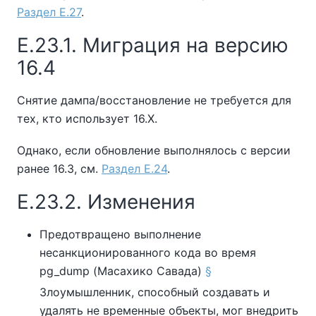
Раздел E.27
.
E.23.1. Миграция на версию
16.4
Снятие дампа/восстановление не требуется для
тех, кто использует 16.X.
Однако, если обновление выполнялось с версии
ранее 16.3, см.
Раздел E.24
.
E.23.2. Изменения
Предотвращено выполнение
несанкционированного кода во время
pg_dump
(Масахико Савада)
§
Злоумышленник, способный создавать и
удалять не временные объекты, мог внедрить