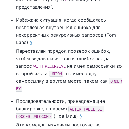
представления
”
.
Избежана ситуация, когда сообщалась
бесполезная внутренняя ошибка для
некорректных рекурсивных запросов (Tom
Lane)
§
Переставлен порядок проверок ошибок,
чтобы выдавалась точная ошибка, когда
запрос
не имел самоссылки во
WITH RECURSIVE
второй части
, но имел одну
UNION
самоссылку в другом месте, таком как
ORDER
.
BY
Последовательности, принадлежащие
блокировке, во время
ALTER TABLE SET
(Ноа Миш)
§
LOGGED|UNLOGGED
Эти команды изменяли постоянство