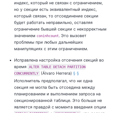
индекс, который не связан с ограничением,
но у секции есть эквивалентный индекс,
который связан, то отсоединение секции
будет работать неправильно, оставляя
ограничение бывшей секции с некорректным
значением
. Это вызовет
coninhcount
проблемы при любых дальнейших
манипуляциях с этим ограничением.
Исправлена настройка отсечения секций во
время
ALTER TABLE DETACH PARTITION
(Álvaro Herrera)
§
§
CONCURRENTLY
Исполнитель предполагал, что ни одна
секция не могла быть отсоедина между
планированием и выполнением запроса на
секционированной таблице. Это больше не
является правдой с момента введения опции