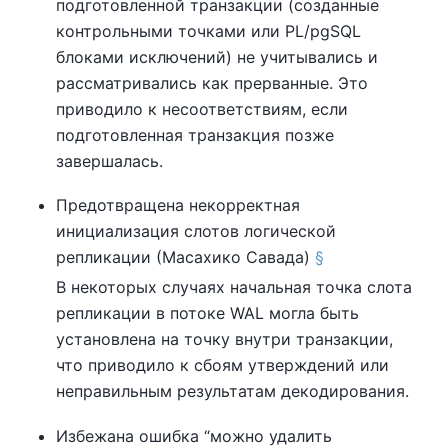
подготовленной транзакции (созданные
контрольными точками или
PL/pgSQL
блоками исключений) не учитывались и
рассматривались как прерванные. Это
приводило к несоответствиям, если
подготовленная транзакция позже
завершалась.
Предотвращена некорректная
инициализация слотов логической
репликации (Масахико Савада)
§
В некоторых случаях начальная точка слота
репликации в потоке WAL могла быть
установлена на точку внутри транзакции,
что приводило к сбоям утверждений или
неправильным результатам декодирования.
Избежана ошибка
“
можно удалить