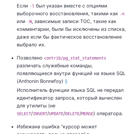
Если
был указан вместе с опциями
-l
выборочного восстановления, такими как
-n
или
, зависимые записи TOC, такие как
-N
комментарии, были бы исключены из списка,
даже если бы фактическое восстановление
выбрало их.
Позволено
contrib/pg_stat_statements
различать служебные команды,
появляющиеся внутри функций на языке SQL
(Anthonin Bonnefoy)
§
Исполнитель функции языка SQL не передал
идентификатор запроса, который вычислен
для утилиты (не
/
/
/
/
) оператора.
SELECT
INSERT
UPDATE
DELETE
MERGE
Избежана ошибка
“
курсор может