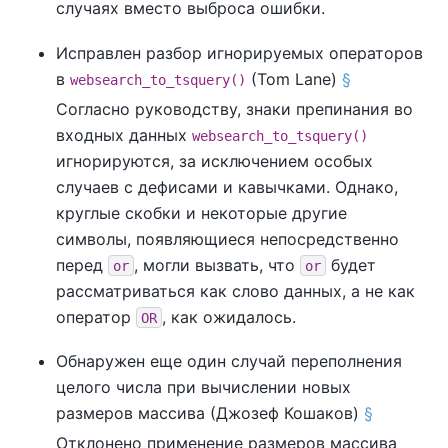
случаях вместо выброса ошибки.
Исправлен разбор игнорируемых операторов
в
(Tom Lane)
§
websearch_to_tsquery()
Согласно руководству, знаки препинания во
входных данных
websearch_to_tsquery()
игнорируются, за исключением особых
случаев с дефисами и кавычками. Однако,
круглые скобки и некоторые другие
символы, появляющиеся непосредственно
перед
, могли вызвать, что
будет
or
or
рассматриваться как слово данных, а не как
оператор
, как ожидалось.
OR
Обнаружен еще один случай переполнения
целого числа при вычислении новых
размеров массива (Джозеф Кошаков)
§
Отклонено применение размеров массива