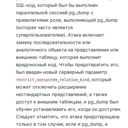
SQL-код, который был бы выполнен
параллельной сессией
pg_dump
с
привилегиями роли, выполняющей
pg_dump
(которая часто является
суперпользователем). Атака включает
замену последовательности или
аналогичного объекта на представление или
внешнюю таблицу, которая выполнит
вредоносный код. Чтобы предотвратить это,
был введен новый серверный параметр
, который
restrict_nonsystem_relation_kind
может отключить расширение
нестандартных представлений, а также
доступ к внешним таблицам, и
pg_dump
был
обучен устанавливать его, когда он доступен.
Следует отметить, что атака предотвращена
только в том случае, если и
pg_dump
, и