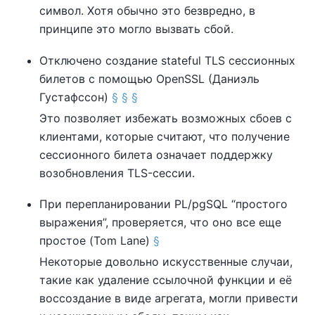
символ. Хотя обычно это безвредно, в
принципе это могло вызвать сбой.
Отключено создание stateful TLS сессионных
билетов с помощью OpenSSL (Даниэль
Густафссон)
§
§
§
Это позволяет избежать возможных сбоев с
клиентами, которые считают, что получение
сессионного билета означает поддержку
возобновления TLS-сессии.
При перепланировании
PL/pgSQL
“
простого
выражения
”
, проверяется, что оно все еще
простое (Tom Lane)
§
Некоторые довольно искусственные случаи,
такие как удаление ссылочной функции и её
воссоздание в виде агрегата, могли привести