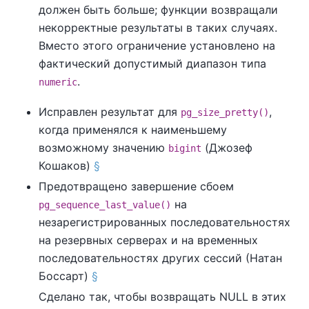
должен быть больше; функции возвращали
некорректные результаты в таких случаях.
Вместо этого ограничение установлено на
фактический допустимый диапазон типа
.
numeric
Исправлен результат для
,
pg_size_pretty()
когда применялся к наименьшему
возможному значению
(Джозеф
bigint
Кошаков)
§
Предотвращено завершение сбоем
на
pg_sequence_last_value()
незарегистрированных последовательностях
на резервных серверах и на временных
последовательностях других сессий (Натан
Боссарт)
§
Сделано так, чтобы возвращать NULL в этих