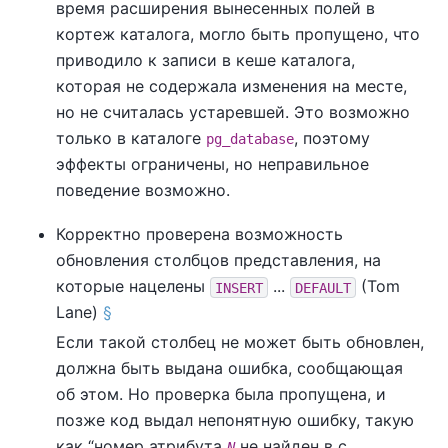
время расширения вынесенных полей в
кортеж каталога, могло быть пропущено, что
приводило к записи в кеше каталога,
которая не содержала изменения на месте,
но не считалась устаревшей. Это возможно
только в каталоге
, поэтому
pg_database
эффекты ограничены, но неправильное
поведение возможно.
Корректно проверена возможность
обновления столбцов представления, на
которые нацелены
...
(Tom
INSERT
DEFAULT
Lane)
§
Если такой столбец не может быть обновлен,
должна быть выдана ошибка, сообщающая
об этом. Но проверка была пропущена, и
позже код выдал непонятную ошибку, такую
как
“
номер атрибута
не найден в с
N