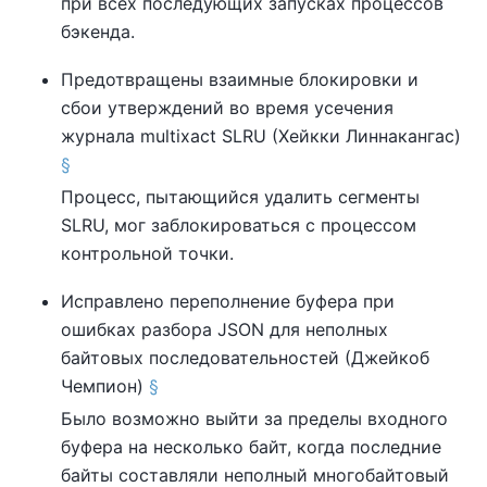
при всех последующих запусках процессов
бэкенда.
Предотвращены взаимные блокировки и
сбои утверждений во время усечения
журнала multixact SLRU (Хейкки Линнакангас)
§
Процесс, пытающийся удалить сегменты
SLRU, мог заблокироваться с процессом
контрольной точки.
Исправлено переполнение буфера при
ошибках разбора JSON для неполных
байтовых последовательностей (Джейкоб
Чемпион)
§
Было возможно выйти за пределы входного
буфера на несколько байт, когда последние
байты составляли неполный многобайтовый