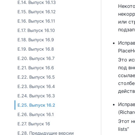
E.14. Выпуск 16.13
Некото
E.15. Выпуск 16.12
некорр
E.16. Выпуск 16.11
или ст
подзап
E.17. Выпуск 16.10
E.18. Выпуск 16.9
Исправ
E.19. Выпуск 16.8
PlaceH
E.20. Выпуск 16.7
Это ис
под вн
E.21. Выпуск 16.6
ссылае
E.22. Выпуск 16.5
столбе
E.23. Выпуск 16.4
действ
E.24. Выпуск 16.3
Исправ
E.25. Выпуск 16.2
(Richa
E.26. Выпуск 16.1
Этот н
E.27. Выпуск 16
lists
”
E.28. Предыдущие версии