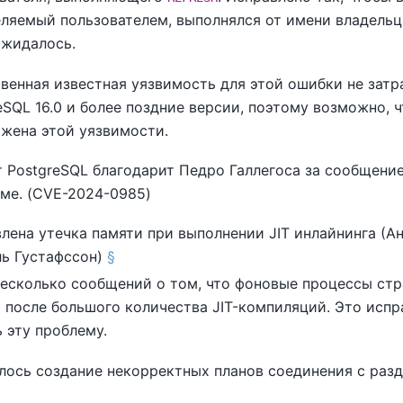
ляемый пользователем, выполнялся от имени владельц
ожидалось.
венная известная уязвимость для этой ошибки не затр
eSQL
16.0 и более поздние версии, поэтому возможно, ч
жена этой уязвимости.
т
PostgreSQL
благодарит Педро Галлегоса за сообщение
ме. (CVE-2024-0985)
лена утечка памяти при выполнении JIT инлайнинга (А
ь Густафссон)
§
есколько сообщений о том, что фоновые процессы стр
 после большого количества JIT-компиляций. Это исп
 эту проблему.
лось создание некорректных планов соединения с раз