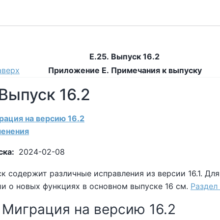
E.25. Выпуск 16.2
аверх
Приложение E. Примечания к выпуску
 Выпуск 16.2
грация на версию 16.2
менения
ска:
2024-02-08
к содержит различные исправления из версии 16.1. Дл
и о новых функциях в основном выпуске 16 см.
Раздел 
. Миграция на версию 16.2