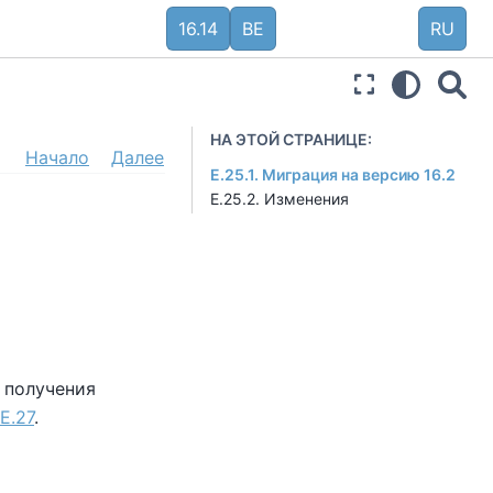
16.14
BE
RU
НА ЭТОЙ СТРАНИЦЕ:
Начало
Далее
E.25.1. Миграция на версию 16.2
E.25.2. Изменения
я получения
E.27
.