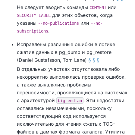
Не следует вводить команды
или
COMMENT
для этих объектов, когда
SECURITY LABEL
указаны
или
--no-publications
--no-
.
subscriptions
Исправлены различные ошибки в логике
сжатия данных в
pg_dump
и
pg_restore
(Daniel Gustafsson, Tom Lane)
§
§
§
В отдельных участках отсутствовала либо
некорректно выполнялась проверка ошибок,
а также выявлялись проблемы
переносимости, проявляющиеся на системах
с архитектурой
. Эти недостатки
big-endian
оставались незамеченными, поскольку
соответствующий код используется
исключительно для чтения сжатых TOC-
файлов в дампах формата каталога. Утилита