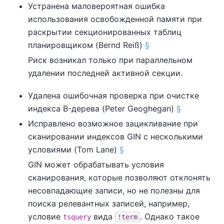
Устранена маловероятная ошибка
использования освобожденной памяти при
раскрытии секционированных таблиц
планировщиком (Bernd Reiß)
§
Риск возникал только при параллельном
удалении последней активной секции.
Удалена ошибочная проверка при очистке
индекса B-дерева (Peter Geoghegan)
§
Исправлено возможное зацикливание при
сканировании индексов GIN с несколькими
условиями (Tom Lane)
§
GIN может обрабатывать условия
сканирования, которые позволяют отклонять
несовпадающие записи, но не полезны для
поиска релевантных записей, например,
условие
вида
. Однако такое
tsquery
!term