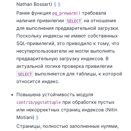
Nathan Bossart)
§
§
Ранее функция
требовала
pg_prewarm()
наличия привилегии
на отношение
SELECT
для выполнения предварительной загрузки.
Поскольку индексы не имеют собственных
SQL-привилегий, это приводило к тому, что
несуперпользователи не могли выполнять
предварительную загрузку индексов. В
актуальной логике проверка привилегии
выполняется для таблицы, к которой
SELECT
относится индекс.
Повышена устойчивость модуля
при обработке пустых
contrib/pgstattuple
или некорректных страниц индексов (Nitin
Motiani)
§
Страницы, полностью заполненные нулями,