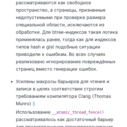
рассматриваются как свободное
пространство, а страницы, признанные
недопустимыми при проверке размера
специальной области, исключаются из
обработки. Для btree-индексов такая логика
применялась ранее, тогда как для индексов
типов hash и gist подобные ситуации
приводили к ошибкам. Во всех случаях
реализовано игнорирование повреждённых
страниц вместо генерации ошибок.
Усилены макросы барьеров для чтения и
записи в целях соответствия строгим
требованиям компилятора Clang (Thomas
Munro)
§
Использование
__atomic_thread_fence()
рассматривалось как достаточный барьер
для предотвращения переупорядочивания