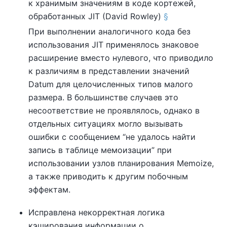
к хранимым значениям в коде кортежей,
обработанных JIT (David Rowley)
§
При выполнении аналогичного кода без
использования JIT применялось знаковое
расширение вместо нулевого, что приводило
к различиям в представлении значений
Datum для целочисленных типов малого
размера. В большинстве случаев это
несоответствие не проявлялось, однако в
отдельных ситуациях могло вызывать
ошибки с сообщением
“
не удалось найти
запись в таблице мемоизации
”
при
использовании узлов планирования Memoize,
а также приводить к другим побочным
эффектам.
Исправлена некорректная логика
кэширования информации о