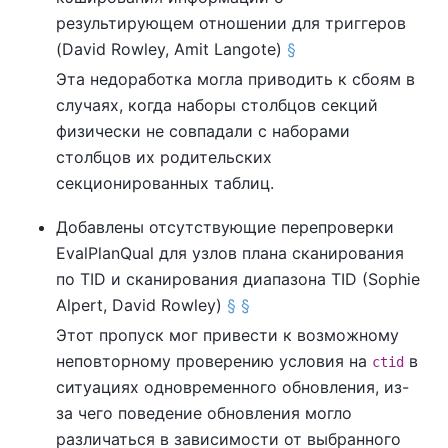
результирующем отношении для триггеров
(David Rowley, Amit Langote)
§
Эта недоработка могла приводить к сбоям в
случаях, когда наборы столбцов секций
физически не совпадали с наборами
столбцов их родительских
секционированных таблиц.
Добавлены отсутствующие перепроверки
EvalPlanQual для узлов плана сканирования
по TID и сканирования диапазона TID (Sophie
Alpert, David Rowley)
§
§
Этот пропуск мог привести к возможному
неповторному проверению условия на
в
ctid
ситуациях одновременного обновления, из-
за чего поведение обновления могло
различаться в зависимости от выбранного