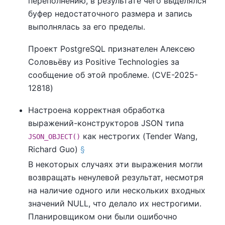
переполнению, в результате чего выделялся
буфер недостаточного размера и запись
выполнялась за его пределы.
Проект
PostgreSQL
признателен Алексею
Соловьёву из Positive Technologies за
сообщение об этой проблеме. (CVE-2025-
12818)
Настроена корректная обработка
выражений-конструкторов JSON типа
как нестрогих (Tender Wang,
JSON_OBJECT()
Richard Guo)
§
В некоторых случаях эти выражения могли
возвращать ненулевой результат, несмотря
на наличие одного или нескольких входных
значений NULL, что делало их нестрогими.
Планировщиком они были ошибочно