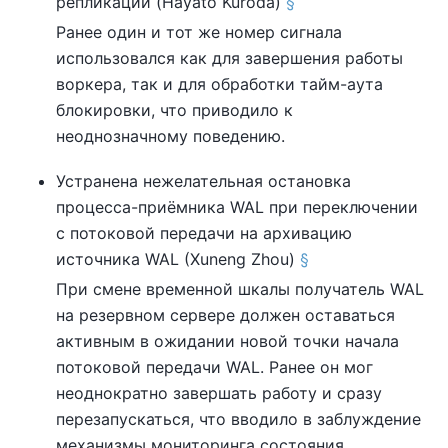
репликации (Hayato Kuroda)
§
Ранее один и тот же номер сигнала
использовался как для завершения работы
воркера, так и для обработки тайм-аута
блокировки, что приводило к
неоднозначному поведению.
Устранена нежелательная остановка
процесса-приёмника WAL при переключении
с потоковой передачи на архивацию
источника WAL (Xuneng Zhou)
§
При смене временной шкалы получатель WAL
на резервном сервере должен оставаться
активным в ожидании новой точки начала
потоковой передачи WAL. Ранее он мог
неоднократно завершать работу и сразу
перезапускаться, что вводило в заблуждение
механизмы мониторинга состояния.