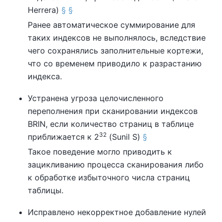
Herrera)
§
§
Ранее автоматическое суммирование для
таких индексов не выполнялось, вследствие
чего сохранялись заполнительные кортежи,
что со временем приводило к разрастанию
индекса.
Устранена угроза целочисленного
переполнения при сканировании индексов
BRIN, если количество страниц в таблице
32
приближается к 2
(Sunil S)
§
Такое поведение могло приводить к
зацикливанию процесса сканирования либо
к обработке избыточного числа страниц
таблицы.
Исправлено некорректное добавление нулей