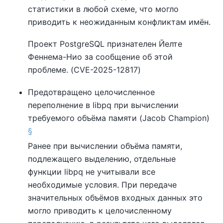
статистики в любой схеме, что могло
приводить к неожиданным конфликтам имён.
Проект
PostgreSQL
признателен Йелте
Феннема-Нио за сообщение об этой
проблеме. (CVE-2025-12817)
Предотвращено целочисленное
переполнение в libpq при вычислении
требуемого объёма памяти (Jacob Champion)
§
Ранее при вычислении объёма памяти,
подлежащего выделению, отдельные
функции
libpq
не учитывали все
необходимые условия. При передаче
значительных объёмов входных данных это
могло приводить к целочисленному