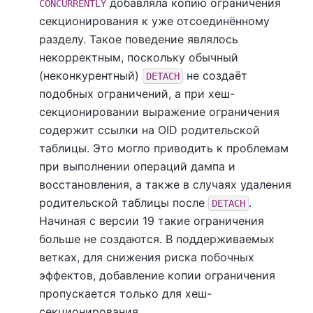
добавляла копию ограничения
CONCURRENTLY
секционирования к уже отсоединённому
разделу. Такое поведение являлось
некорректным, поскольку обычный
(неконкурентный)
не создаёт
DETACH
подобных ограничений, а при хеш-
секционировании выражение ограничения
содержит ссылки на OID родительской
таблицы. Это могло приводить к проблемам
при выполнении операций дампа и
восстановления, а также в случаях удаления
родительской таблицы после
.
DETACH
Начиная с версии 19 такие ограничения
больше не создаются. В поддерживаемых
ветках, для снижения риска побочных
эффектов, добавление копии ограничения
пропускается только для хеш-
секционирования.