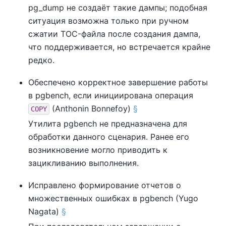
pg_dump
не создаёт такие дампы; подобная
ситуация возможна только при ручном
сжатии TOC-файла после создания дампа,
что поддерживается, но встречается крайне
редко.
Обеспечено корректное завершение работы
в
pgbench
, если инициирована операция
(Anthonin Bonnefoy)
§
COPY
Утилита
pgbench
не предназначена для
обработки данного сценария. Ранее его
возникновение могло приводить к
зацикливанию выполнения.
Исправлено формирование отчетов о
множественных ошибках в
pgbench
(Yugo
Nagata)
§