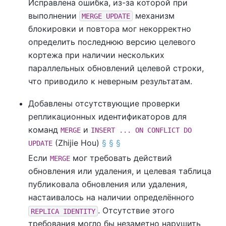
Исправлена ошибка, из-за которой при
выполнении
механизм
MERGE UPDATE
блокировки и повтора мог некорректно
определить последнюю версию целевого
кортежа при наличии нескольких
параллельных обновлений целевой строки,
что приводило к неверным результатам.
Добавлены отсутствующие проверки
репликационных идентификаторов для
команд
и
MERGE
INSERT ... ON CONFLICT DO
(Zhijie Hou)
§
§
§
UPDATE
Если
мог требовать действий
MERGE
обновления или удаления, и целевая таблица
публиковала обновления или удаления,
настаивалось на наличии определённого
. Отсутствие этого
REPLICA IDENTITY
требования могло бы незаметно нарушить