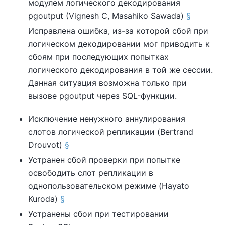
модулем логического декодирования
pgoutput
(Vignesh C, Masahiko Sawada)
§
Исправлена ошибка, из-за которой сбой при
логическом декодировании мог приводить к
сбоям при последующих попытках
логического декодирования в той же сессии.
Данная ситуация возможна только при
вызове
pgoutput
через SQL-функции.
Исключение ненужного аннулирования
слотов логической репликации (Bertrand
Drouvot)
§
Устранен сбой проверки при попытке
освободить слот репликации в
однопользовательском режиме (Hayato
Kuroda)
§
Устранены сбои при тестировании