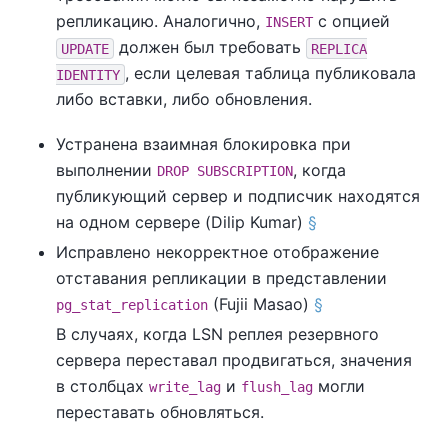
репликацию. Аналогично,
с опцией
INSERT
должен был требовать
UPDATE
REPLICA
, если целевая таблица публиковала
IDENTITY
либо вставки, либо обновления.
Устранена взаимная блокировка при
выполнении
, когда
DROP SUBSCRIPTION
публикующий сервер и подписчик находятся
на одном сервере (Dilip Kumar)
§
Исправлено некорректное отображение
отставания репликации в представлении
(Fujii Masao)
§
pg_stat_replication
В случаях, когда LSN реплея резервного
сервера переставал продвигаться, значения
в столбцах
и
могли
write_lag
flush_lag
переставать обновляться.