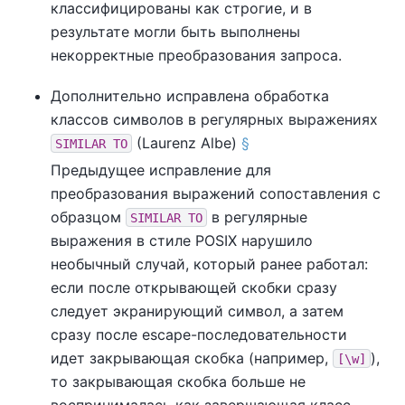
классифицированы как строгие, и в
результате могли быть выполнены
некорректные преобразования запроса.
Дополнительно исправлена обработка
классов символов в регулярных выражениях
(Laurenz Albe)
§
SIMILAR TO
Предыдущее исправление для
преобразования выражений сопоставления с
образцом
в регулярные
SIMILAR TO
выражения в стиле POSIX нарушило
необычный случай, который ранее работал:
если после открывающей скобки сразу
следует экранирующий символ, а затем
сразу после escape-последовательности
идет закрывающая скобка (например,
),
[\w]
то закрывающая скобка больше не
воспринималась как завершающая класс