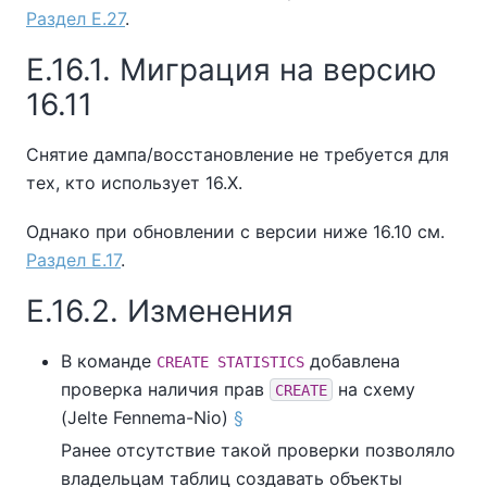
Раздел E.27
.
E.16.1. Миграция на версию
16.11
Снятие дампа/восстановление не требуется для
тех, кто использует 16.X.
Однако при обновлении с версии ниже 16.10 см.
Раздел E.17
.
E.16.2. Изменения
В команде
добавлена
CREATE STATISTICS
проверка наличия прав
на схему
CREATE
(Jelte Fennema-Nio)
§
Ранее отсутствие такой проверки позволяло
владельцам таблиц создавать объекты