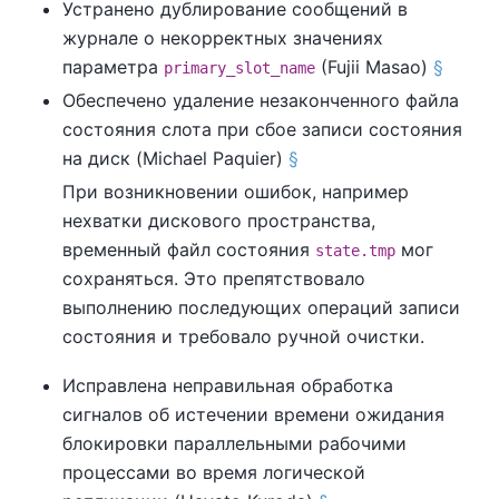
Устранено дублирование сообщений в
журнале о некорректных значениях
параметра
(Fujii Masao)
§
primary_slot_name
Обеспечено удаление незаконченного файла
состояния слота при сбое записи состояния
на диск (Michael Paquier)
§
При возникновении ошибок, например
нехватки дискового пространства,
временный файл состояния
мог
state.tmp
сохраняться. Это препятствовало
выполнению последующих операций записи
состояния и требовало ручной очистки.
Исправлена неправильная обработка
сигналов об истечении времени ожидания
блокировки параллельными рабочими
процессами во время логической