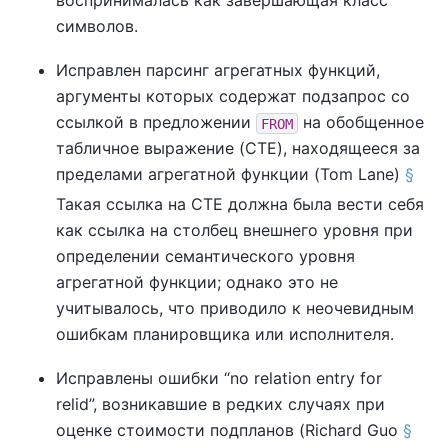
символов.
Исправлен парсинг агрегатных функций,
аргументы которых содержат подзапрос со
ссылкой в предложении
на обобщенное
FROM
табличное выражение (CTE), находящееся за
пределами агрегатной функции (Tom Lane)
§
Такая ссылка на CTE должна была вести себя
как ссылка на столбец внешнего уровня при
определении семантического уровня
агрегатной функции; однако это не
учитывалось, что приводило к неочевидным
ошибкам планировщика или исполнителя.
Исправлены ошибки
“
no relation entry for
relid
”
, возникавшие в редких случаях при
оценке стоимости подпланов (Richard Guo
§