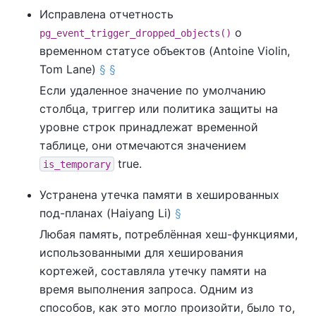
Исправлена отчетность
о
pg_event_trigger_dropped_objects()
временном статусе объектов (Antoine Violin,
Tom Lane)
§
§
Если удаленное значение по умолчанию
столбца, триггер или политика защиты на
уровне строк принадлежат временной
таблице, они отмечаются значением
true.
is_temporary
Устранена утечка памяти в хешированных
под-планах (Haiyang Li)
§
Любая память, потреблённая хеш-функциями,
использованными для хеширования
кортежей, составляла утечку памяти на
время выполнения запроса. Одним из
способов, как это могло произойти, было то,