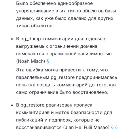
Было обеспечено единообразное
упорядочивание этих типов объектов базы
данных, как уже было сделано для других
типов объектов.
В
pg_dump
комментарии для отдельно
выгружаемых ограничений домена
помечаются с правильной зависимостью
(Noah Misch)
§
Эта ошибка могла привести к тому, что
параллельным
pg_restore
предпринималась
попытка создать комментарий до того, как
само ограничение было восстановлено.
В
pg_restore
реализован пропуск
комментариев и меток безопасности для
публикаций и подписок, которые не
восстанавливаются (Jian He, Fujii Masao)
§
§