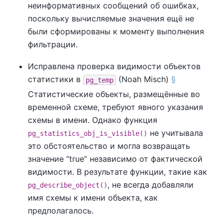
неинформативных сообщений об ошибках,
поскольку вычисляемые значения ещё не
были сформированы к моменту выполнения
фильтрации.
Исправлена проверка видимости объектов
статистики в
(Noah Misch)
§
pg_temp
Статистические объекты, размещённые во
временной схеме, требуют явного указания
схемы в имени. Однако функция
не учитывала
pg_statistics_obj_is_visible()
это обстоятельство и могла возвращать
значение
“
true
”
независимо от фактической
видимости. В результате функции, такие как
, не всегда добавляли
pg_describe_object()
имя схемы к имени объекта, как
предполагалось.