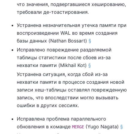
что значения, подвергавшиеся хешированию,
требовали де-тоастирования.
Устранена незначительная утечка памяти при
воспроизведении WAL во время создания
базы данных (Nathan Bossart)
§
Исправлено повреждение разделяемой
таблицы статистики после сбоев из-за
нехватки памяти (Mikhail Kot)
§
Устранена ситуация, когда сбой из-за
нехватки памяти в процессе создания новой
записи хеш-таблицы оставлял поврежденную
запись, что впоследствии могло вызывать
ошибки в других сессиях.
Исправлена проблема параллельного
обновления в команде
(Yugo Nagata)
§
MERGE