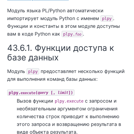
Модуль языка PL/Python автоматически
импортирует модуль Python с именем
.
plpy
Функции и константы в этом модуле доступны
вам в коде Python как
.
plpy.
foo
43.6.1. Функции доступа к
базе данных
Модуль
предоставляет несколько функций
plpy
для выполнения команд базы данных:
plpy.
(
[,
])
execute
query
limit
Вызов функции
с запросом и
plpy.execute
необязательным аргументом ограничения
количества строк приводит к выполнению
этого запроса и возвращению результата в
виде объекта результата.