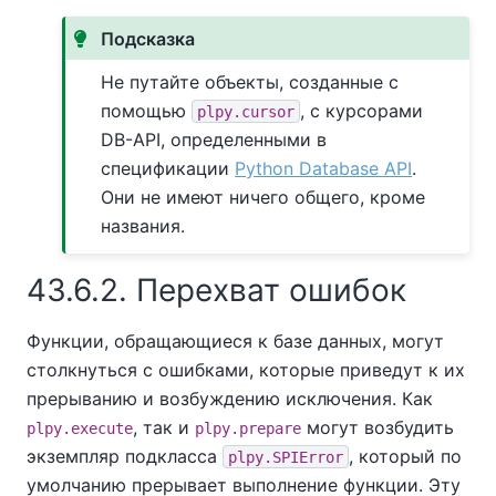
Подсказка
Не путайте объекты, созданные с
помощью
, с курсорами
plpy.cursor
DB-API, определенными в
спецификации
Python Database API
.
Они не имеют ничего общего, кроме
названия.
43.6.2. Перехват ошибок
Функции, обращающиеся к базе данных, могут
столкнуться с ошибками, которые приведут к их
прерыванию и возбуждению исключения. Как
, так и
могут возбудить
plpy.execute
plpy.prepare
экземпляр подкласса
, который по
plpy.SPIError
умолчанию прерывает выполнение функции. Эту