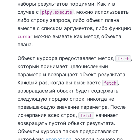
наборы результатов порциями. Как и в
случае с
, можно использовать
plpy.execute
либо строку запроса, либо объект плана
вместе с списком аргументов, либо функцию
можно вызвать как метод объекта
cursor
плана.
Объект курсора предоставляет метод
,
fetch
который принимает целочисленный
параметр и возвращает объект результата.
Каждый раз, когда вы вызываете
,
fetch
возвращаемый объект будет содержать
следующую порцию строк, никогда не
превышающую значение параметра. После
исчерпания всех строк,
начинает
fetch
возвращать пустой объект результата.
Объекты курсора также предоставляют
интерфейс
итератора
, возвращающего по