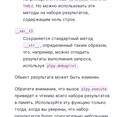
. Но можно использовать эти
TABLE
методы на наборе результатов,
содержащем ноль строк.
()
__str__
Сохраняется стандартный метод
, определенный таким образом,
__str__
что, например, можно отладить
результаты выполнения запроса,
используя
.
plpy.debug(rv)
Объект результата может быть изменен.
Обратите внимание, что вызов
plpy.execute
приведет к чтению всего набора результатов
в память. Используйте эту функцию только
тогда, когда вы уверены, что набор
результатов будет относительно небольшим.