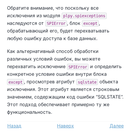
Обратите внимание, что поскольку все
исключения из модуля
plpy.spiexceptions
наследуются от
, блок
,
SPIError
except
обрабатывающий его, будет перехватывать
любую ошибку доступа к базе данных.
Как альтернативный способ обработки
различных условий ошибок, вы можете
перехватить исключение
и определить
SPIError
конкретное условие ошибки внутри блока
, просмотрев атрибут
объекта
except
sqlstate
исключения. Этот атрибут является строковым
значением, содержащим код ошибки
“
SQLSTATE
”
.
Этот подход обеспечивает примерно ту же
функциональность.
Назад
Наверх
Далее