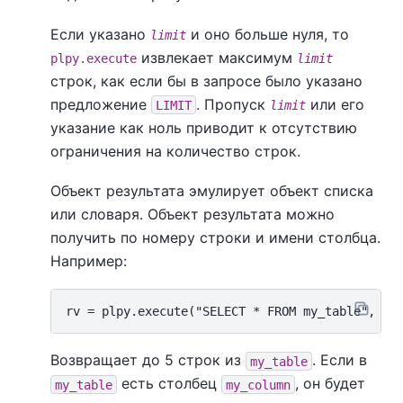
Если указано
и оно больше нуля, то
limit
извлекает максимум
plpy.execute
limit
строк, как если бы в запросе было указано
предложение
. Пропуск
или его
LIMIT
limit
указание как ноль приводит к отсутствию
ограничения на количество строк.
Объект результата эмулирует объект списка
или словаря. Объект результата можно
получить по номеру строки и имени столбца.
Например:
Возвращает до 5 строк из
. Если в
my_table
есть столбец
, он будет
my_table
my_column