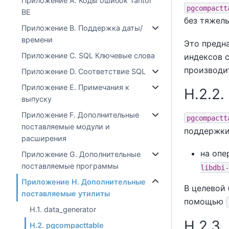
Приложение A. Коды ошибок Tantor
pgcompactt
BE
без тяжел
Приложение B. Поддержка даты/
времени
Это предн
Приложение C. SQL Ключевые слова
индексов с
производи
Приложение D. Соответствие SQL
Приложение E. Примечания к
H.2.2
выпуску
Приложение F. Дополнительные
pgcompactt
поставляемые модули и
поддержк
расширения
на опе
Приложение G. Дополнительные
поставляемые программы
libdbi-
Приложение H. Дополнительные
В целевой 
поставляемые утилиты
помощью
H.1. data_generator
H.2.3
H.2. pgcompacttable