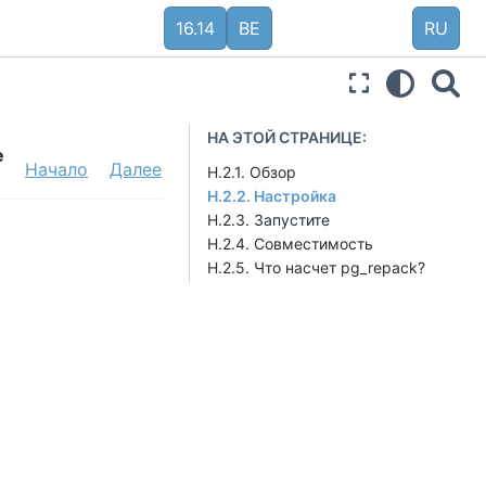
16.14
BE
RU
НА ЭТОЙ СТРАНИЦЕ:
е
Начало
Далее
H.2.1. Обзор
H.2.2. Настройка
H.2.3. Запустите
H.2.4. Совместимость
H.2.5. Что насчет pg_repack?