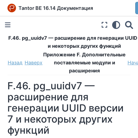
Tantor BE 16.14 Документация
F.46. pg_uuidv7 — расширение для генерации UUID
и некоторых других функций
Приложение F. Дополнительные
Назад
Наверх
поставляемые модули и
Нач
расширения
F.46. pg_uuidv7 —
расширение для
генерации UUID версии
7 и некоторых других
функций