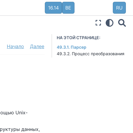
16.14
BE
RU
НА ЭТОЙ СТРАНИЦЕ:
Начало
Далее
49.3.1. Парсер
49.3.2. Процесс преобразования
мощью Unix-
труктуры данных,