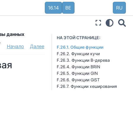
16.14
BE
RU
азы данных
НА ЭТОЙ СТРАНИЦЕ:
е
Начало
Далее
F.26.1. Общие функции
F.26.2. Функции кучи
F.26.3. Функции B-дерева
вая
F.26.4. Функции BRIN
F.26.5. Функции GIN
F.26.6. Функции GiST
F.26.7. Функции хеширования