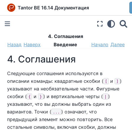
Tantor BE 16.14 Документация
4. Соглашения
Назад
Наверх
Введение
Начало
Далее
4. Соглашения
Следующие соглашения используются в
описании команды: квадратные скобки (
и
)
[
]
указывают на необязательные части. Фигурные
скобки (
и
) и вертикальные черты (
)
{
}
|
указывают, что вы должны выбрать один из
вариантов. Точки (
) означают, что
...
предыдущий элемент можно повторить. Все
остальные символы, включая скобки, должны