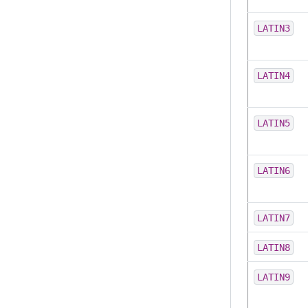
LATIN3
LATIN4
LATIN5
LATIN6
LATIN7
LATIN8
LATIN9