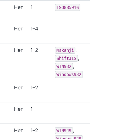
Нет
1
ISO885916
Нет
1–4
Нет
1–2
,
Mskanji
,
ShiftJIS
,
WIN932
Windows932
Нет
1–2
Нет
1
Нет
1–2
,
WIN949
Windows949