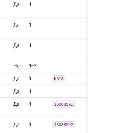
Да
1
Да
1
Да
1
Нет
1–3
Да
1
KOI8
Да
1
Да
1
ISO88591
Да
1
ISO88592