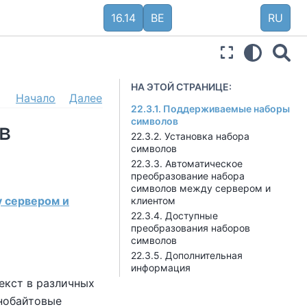
16.14
BE
RU
НА ЭТОЙ СТРАНИЦЕ:
Начало
Далее
22.3.1. Поддерживаемые наборы
символов
ов
22.3.2. Установка набора
символов
22.3.3. Автоматическое
преобразование набора
символов между сервером и
у сервером и
клиентом
22.3.4. Доступные
преобразования наборов
символов
22.3.5. Дополнительная
информация
екст в различных
нобайтовые