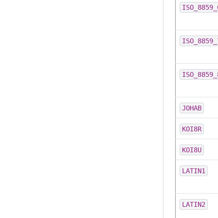
ISO_8859_
ISO_8859_
ISO_8859_
JOHAB
KOI8R
KOI8U
LATIN1
LATIN2