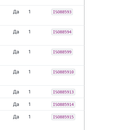
Да
1
ISO88593
Да
1
ISO88594
Да
1
ISO88599
Да
1
ISO885910
Да
1
ISO885913
Да
1
ISO885914
Да
1
ISO885915