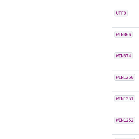
UTF8
WIN866
WIN874
WIN1250
WIN1251
WIN1252