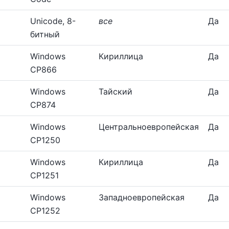
Unicode, 8-
все
Да
битный
Windows
Кириллица
Да
CP866
Windows
Тайский
Да
CP874
Windows
Центральноевропейская
Да
CP1250
Windows
Кириллица
Да
CP1251
Windows
Западноевропейская
Да
CP1252