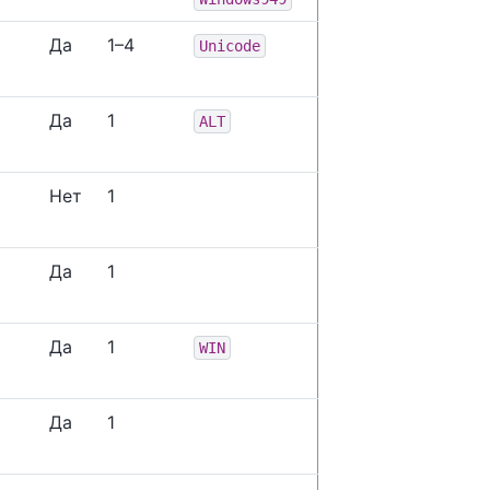
Да
1–4
Unicode
Да
1
ALT
Нет
1
Да
1
Да
1
WIN
Да
1