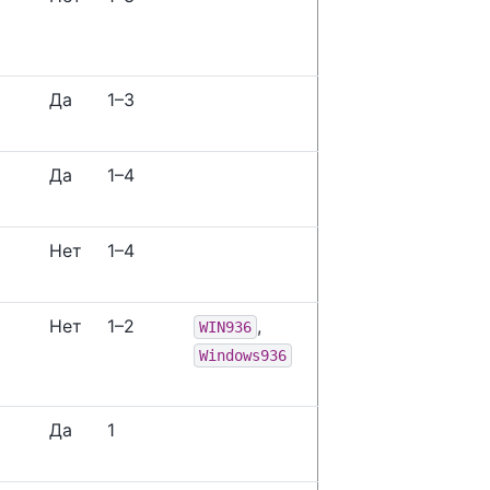
Да
1–3
Да
1–4
Нет
1–4
Нет
1–2
,
WIN936
Windows936
Да
1