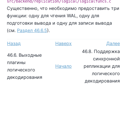
src/backend/replication/logical/logicalfuncs.c
Существенно, что необходимо предоставить три
функции: одну для чтения WAL, одну для
подготовки вывода и одну для записи вывода
(см.
Раздел 46.6.5
).
Назад
Наверх
Далее
46.8. Поддержка
46.6. Выходные
синхронной
плагины
Начало
репликации для
логического
логического
декодирования
декодирования